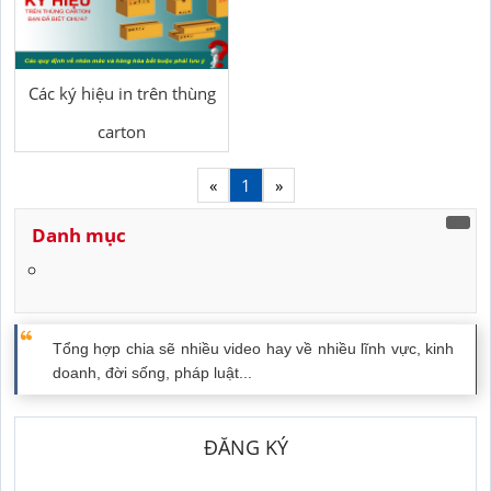
Các ký hiệu in trên thùng
carton
«
1
»
Danh mục
Tổng hợp chia sẽ nhiều video hay về nhiều lĩnh vực, kinh
doanh, đời sống, pháp luật...
ĐĂNG KÝ