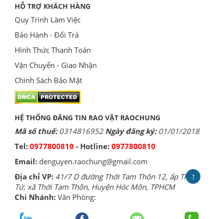
HỖ TRỢ KHÁCH HÀNG
Quy Trình Làm Việc
Bảo Hành - Đổi Trả
Hình Thức Thanh Toán
Vận Chuyển - Giao Nhận
Chính Sách Bảo Mật
HỆ THỐNG ĐĂNG TIN RAO VẶT RAOCHUNG
Mã số thuế:
0314816952
Ngày đăng ký:
01/01/2018
Tel:
0977800810
- Hotline:
0977800810
Email:
denguyen.raochung@gmail.com
↑
Địa chỉ VP:
41/7 D đường Thới Tam Thôn 12, ấp Thới
Tứ, xã Thới Tam Thôn, Huyện Hóc Môn, TPHCM
Chi Nhánh:
Văn Phòng: