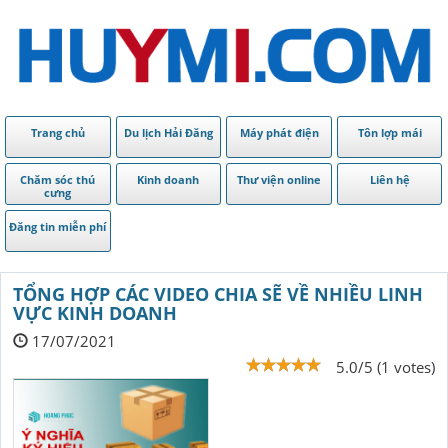
Trang chủ
Du lịch Hải Đăng
Máy phát điện
Tôn lợp mái
Chăm sóc thú
Kinh doanh
Thư viện online
Liên hệ
cưng
Đăng tin miễn phí
TỔNG HỢP CÁC VIDEO CHIA SẼ VỀ NHIỀU LINH
VỰC KINH DOANH
17/07/2021
5.0/5 (1 votes)