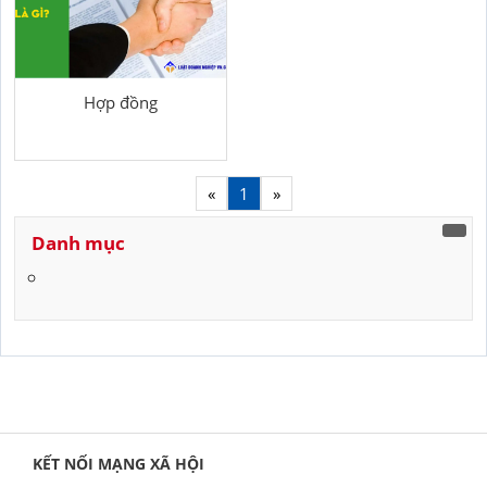
Hợp đồng
«
1
»
Danh mục
KẾT NỐI MẠNG XÃ HỘI