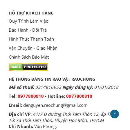
HỖ TRỢ KHÁCH HÀNG
Quy Trình Làm Việc
Bảo Hành - Đổi Trả
Hình Thức Thanh Toán
Vận Chuyển - Giao Nhận
Chính Sách Bảo Mật
HỆ THỐNG ĐĂNG TIN RAO VẶT RAOCHUNG
Mã số thuế:
0314816952
Ngày đăng ký:
01/01/2018
Tel:
0977800810
- Hotline:
0977800810
Email:
denguyen.raochung@gmail.com
↑
Địa chỉ VP:
41/7 D đường Thới Tam Thôn 12, ấp Thới
Tứ, xã Thới Tam Thôn, Huyện Hóc Môn, TPHCM
Chi Nhánh:
Văn Phòng: