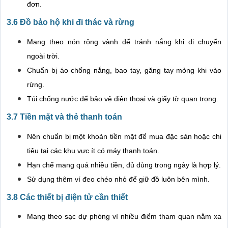
đơn.
3.6 Đồ bảo hộ khi đi thác và rừng
Mang theo nón rộng vành để tránh nắng khi di chuyển
ngoài trời.
Chuẩn bị áo chống nắng, bao tay, găng tay mỏng khi vào
rừng.
Túi chống nước để bảo vệ điện thoại và giấy tờ quan trọng.
3.7 Tiền mặt và thẻ thanh toán
Nên chuẩn bị một khoản tiền mặt để mua đặc sản hoặc chi
tiêu tại các khu vực ít có máy thanh toán.
Hạn chế mang quá nhiều tiền, đủ dùng trong ngày là hợp lý.
Sử dụng thêm ví đeo chéo nhỏ để giữ đồ luôn bên mình.
3.8 Các thiết bị điện tử cần thiết
Mang theo sạc dự phòng vì nhiều điểm tham quan nằm xa