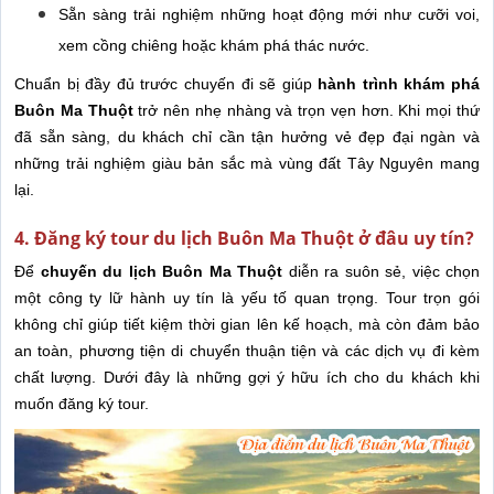
Sẵn sàng trải nghiệm những hoạt động mới như cưỡi voi,
xem cồng chiêng hoặc khám phá thác nước.
Chuẩn bị đầy đủ trước chuyến đi sẽ giúp
hành trình khám phá
Buôn Ma Thuột
trở nên nhẹ nhàng và trọn vẹn hơn. Khi mọi thứ
đã sẵn sàng, du khách chỉ cần tận hưởng vẻ đẹp đại ngàn và
những trải nghiệm giàu bản sắc mà vùng đất Tây Nguyên mang
lại.
4. Đăng ký tour du lịch Buôn Ma Thuột ở đâu uy tín?
Để
chuyến du lịch Buôn Ma Thuột
diễn ra suôn sẻ, việc chọn
một công ty lữ hành uy tín là yếu tố quan trọng. Tour trọn gói
không chỉ giúp tiết kiệm thời gian lên kế hoạch, mà còn đảm bảo
an toàn, phương tiện di chuyển thuận tiện và các dịch vụ đi kèm
chất lượng. Dưới đây là những gợi ý hữu ích cho du khách khi
muốn đăng ký tour.