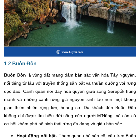
1.2 Buôn Đôn
Buôn Đôn
là vùng đất mang đậm bản sắc văn hóa Tây Nguyên,
nổi tiếng từ lâu với truyền thống săn bắt và thuần dưỡng voi rừng
độc đáo. Cảnh quan nơi đây hòa quyện giữa sông Sêrêpốk hùng
mạnh và những cánh rừng già nguyên sinh tạo nên một không
gian thiên nhiên rộng lớn, hoang sơ. Du khách đến Buôn Đôn
không chỉ được tìm hiểu đời sống của người M’Nông mà còn có
cơ hội khám phá hệ sinh thái rừng đa dạng và giàu bản sắc.
Hoạt động nổi bật:
Tham quan nhà sàn cổ, cầu treo Buôn