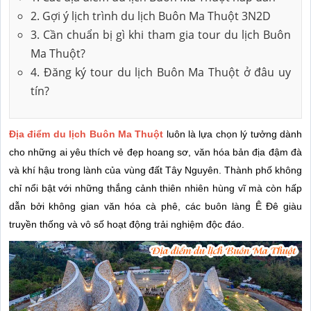
2. Gợi ý lịch trình du lịch Buôn Ma Thuột 3N2D
3. Cần chuẩn bị gì khi tham gia tour du lịch Buôn
Ma Thuột?
4. Đăng ký tour du lịch Buôn Ma Thuột ở đâu uy
tín?
Địa điểm du lịch Buôn Ma Thuột
luôn là lựa chọn lý tưởng dành
cho những ai yêu thích vẻ đẹp hoang sơ, văn hóa bản địa đậm đà
và khí hậu trong lành của vùng đất Tây Nguyên. Thành phố không
chỉ nổi bật với những thắng cảnh thiên nhiên hùng vĩ mà còn hấp
dẫn bởi không gian văn hóa cà phê, các buôn làng Ê Đê giàu
truyền thống và vô số hoạt động trải nghiệm độc đáo.