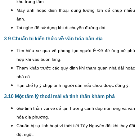
khu trung tâm.
Máy ảnh hoặc điện thoại dung lượng lớn để chụp nhiều
ảnh.
Tai nghe để sử dụng khi di chuyển đường dài.
3.9 Chuẩn bị kiến thức về văn hóa bản địa
Tìm hiểu sơ qua về phong tục người Ê Đê để ứng xử phù
hợp khi vào buôn làng.
Tham khảo trước các quy định khi tham quan nhà dài hoặc
nhà cổ.
Hạn chế tự ý chụp ảnh người dân nếu chưa được đồng ý.
3.10 Một tâm lý thoải mái và tinh thần khám phá
Giữ tinh thần vui vẻ để tận hưởng cảnh đẹp núi rừng và văn
hóa địa phương.
Chuẩn bị sự linh hoạt vì thời tiết Tây Nguyên đôi khi thay đổi
đột ngột.