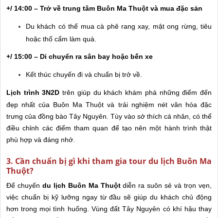
+/ 14:00 – Trở về trung tâm Buôn Ma Thuột và mua đặc sản
Du khách có thể mua cà phê rang xay, mật ong rừng, tiêu
hoặc thổ cẩm làm quà.
+/ 15:00 – Di chuyển ra sân bay hoặc bến xe
Kết thúc chuyến đi và chuẩn bị trở về.
Lịch trình 3N2D
trên giúp du khách khám phá những điểm đến
đẹp nhất của Buôn Ma Thuột và trải nghiệm nét văn hóa đặc
trưng của đồng bào Tây Nguyên. Tùy vào sở thích cá nhân, có thể
điều chỉnh các điểm tham quan để tạo nên một hành trình thật
phù hợp và đáng nhớ.
3. Cần chuẩn bị gì khi tham gia tour du lịch Buôn Ma
Thuột?
Để chuyến
du lịch Buôn Ma Thuột
diễn ra suôn sẻ và trọn vẹn,
việc chuẩn bị kỹ lưỡng ngay từ đầu sẽ giúp du khách chủ động
hơn trong mọi tình huống. Vùng đất Tây Nguyên có khí hậu thay