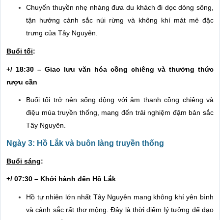
Chuyến thuyền nhẹ nhàng đưa du khách đi dọc dòng sông,
tận hưởng cảnh sắc núi rừng và không khí mát mẻ đặc
trưng của Tây Nguyên.
Buổi tối
:
+/ 18:30 – Giao lưu văn hóa cồng chiêng và thưởng thức
rượu cần
Buổi tối trở nên sống động với âm thanh cồng chiêng và
điệu múa truyền thống, mang đến trải nghiệm đậm bản sắc
Tây Nguyên.
Ngày 3: Hồ Lắk và buôn làng truyền thống
Buổi sáng
:
+/ 07:30 – Khởi hành đến Hồ Lắk
Hồ tự nhiên lớn nhất Tây Nguyên mang không khí yên bình
và cảnh sắc rất thơ mộng. Đây là thời điểm lý tưởng để dạo