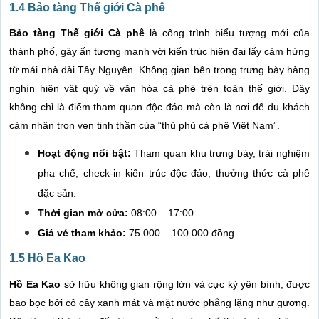
1.4 Bảo tàng Thế giới Cà phê
Bảo tàng Thế giới Cà phê
là công trình biểu tượng mới của
thành phố, gây ấn tượng mạnh với kiến trúc hiện đại lấy cảm hứng
từ mái nhà dài Tây Nguyên. Không gian bên trong trưng bày hàng
nghìn hiện vật quý về văn hóa cà phê trên toàn thế giới. Đây
không chỉ là điểm tham quan độc đáo mà còn là nơi để du khách
cảm nhận trọn vẹn tinh thần của “thủ phủ cà phê Việt Nam”.
Hoạt động nổi bật:
Tham quan khu trưng bày, trải nghiệm
pha chế, check-in kiến trúc độc đáo, thưởng thức cà phê
đặc sản.
Thời gian mở cửa:
08:00 – 17:00
Giá vé tham khảo:
75.000 – 100.000 đồng
1.5 Hồ Ea Kao
Hồ Ea Kao
sở hữu không gian rộng lớn và cực kỳ yên bình, được
bao bọc bởi cỏ cây xanh mát và mặt nước phẳng lặng như gương.