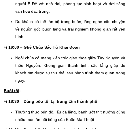
người Ê Đê với nhà dài, phong tục sinh hoạt và đời sống
văn hóa đặc trưng.
Du khách có thể tản bộ trong buôn, lắng nghe câu chuyện
về nguồn gốc buôn làng và trải nghiệm không gian rất yên
bình.
+/ 16:00 – Ghé Chùa Sắc Tứ Khải Đoan
Ngôi chùa cổ mang kiến trúc giao thoa giữa Tây Nguyên và
triều Nguyễn. Không gian thanh tịnh, sâu lắng giúp du
khách tìm được sự thư thái sau hành trình tham quan trong
ngày.
Buổi tối
:
+/ 18:30 – Dùng bữa tối tại trung tâm thành phố
Thưởng thức bún đỏ, lẩu cá lăng, bánh ướt thịt nướng cùng
nhiều món ăn nổi tiếng của Buôn Ma Thuột.