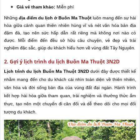
Giá vé tham khảo:
Miễn phí
Những
địa điểm du lịch ở Buôn Ma Thuột
luôn mang đến sự hài
hòa giữa cảnh quan thiên nhiên hùng vĩ và nét văn hóa bản địa
đậm đà, tạo nên sức hấp dẫn rất riêng mà không nơi nào có
được. Mỗi điểm đến đều sở hữu câu chuyện, vẻ đẹp và trải
nghiệm đặc sắc, giúp du khách hiểu hơn về vùng đất Tây Nguyên.
2. Gợi ý lịch trình du lịch Buôn Ma Thuột 3N2D
Lịch trình du lịch Buôn Ma Thuột 3N2D
dưới đây được thiết kế
nhằm mang đến cho du khách cái nhìn toàn diện về thiên nhiên,
văn hóa và đời sống bản địa của vùng đất đại ngàn. Hành trình
kết hợp hài hòa giữa tham quan, trải nghiệm và thưởng thức ẩm
thực, tạo nên một chuyến đi cân đối và dễ theo dõi cho mọi đối
tượng du khách.