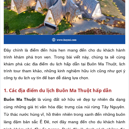
Đây chính là điểm đến hứa hẹn mang đến cho du khách hành
trình khám phá trọn vẹn. Trong bài viết này, chúng ta sẽ cùng
khám phá các địa điểm du lịch hấp dẫn tại Buôn Ma Thuột, lịch
trình tour tham khảo, những kinh nghiệm hữu ích cũng như gợi ý
công ty du lịch uy tín để bạn dễ dàng lựa chọn.
1. Các địa điểm du lịch Buôn Ma Thuột hấp dẫn
Buôn Ma Thuột
là vùng đất sở hữu vẻ đẹp tự nhiên đa dạng
cùng những giá trị văn hóa đặc trưng của núi rừng Tây Nguyên.
Từ thác nước hùng vĩ, hồ thiên nhiên trong xanh đến những buôn
làng đậm bản sắc Ê Đê, nơi đây mang đến cho du khách hành