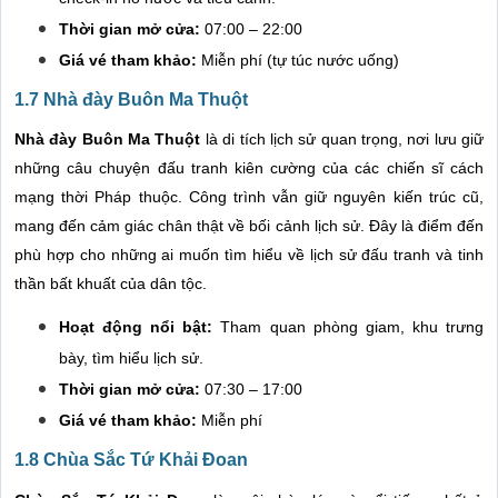
Thời gian mở cửa:
07:00 – 22:00
Giá vé tham khảo:
Miễn phí (tự túc nước uống)
1.7 Nhà đày Buôn Ma Thuột
Nhà đày Buôn Ma Thuột
là di tích lịch sử quan trọng, nơi lưu giữ
những câu chuyện đấu tranh kiên cường của các chiến sĩ cách
mạng thời Pháp thuộc. Công trình vẫn giữ nguyên kiến trúc cũ,
mang đến cảm giác chân thật về bối cảnh lịch sử. Đây là điểm đến
phù hợp cho những ai muốn tìm hiểu về lịch sử đấu tranh và tinh
thần bất khuất của dân tộc.
Hoạt động nổi bật:
Tham quan phòng giam, khu trưng
bày, tìm hiểu lịch sử.
Thời gian mở cửa:
07:30 – 17:00
Giá vé tham khảo:
Miễn phí
1.8 Chùa Sắc Tứ Khải Đoan