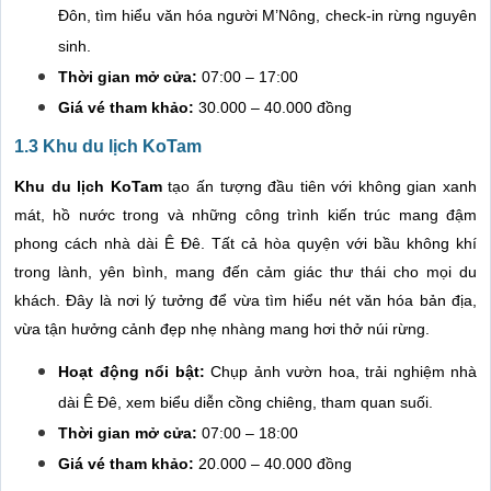
Đôn, tìm hiểu văn hóa người M’Nông, check-in rừng nguyên
sinh.
Thời gian mở cửa:
07:00 – 17:00
Giá vé tham khảo:
30.000 – 40.000 đồng
1.3 Khu du lịch KoTam
Khu du lịch KoTam
tạo ấn tượng đầu tiên với không gian xanh
mát, hồ nước trong và những công trình kiến trúc mang đậm
phong cách nhà dài Ê Đê. Tất cả hòa quyện với bầu không khí
trong lành, yên bình, mang đến cảm giác thư thái cho mọi du
khách. Đây là nơi lý tưởng để vừa tìm hiểu nét văn hóa bản địa,
vừa tận hưởng cảnh đẹp nhẹ nhàng mang hơi thở núi rừng.
Hoạt động nổi bật:
Chụp ảnh vườn hoa, trải nghiệm nhà
dài Ê Đê, xem biểu diễn cồng chiêng, tham quan suối.
Thời gian mở cửa:
07:00 – 18:00
Giá vé tham khảo:
20.000 – 40.000 đồng