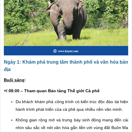
Ngày 1: Khám phá trung tâm thành phố và văn hóa bản
địa
Buổi sáng
:
+/ 08:00 – Tham quan Bảo tàng Thế giới Cà phê
Du khách khám phá công trình có kiến trúc độc đáo tái hiện
hành trình phát triển của cà phê qua nhiều nền văn minh.
Không gian rộng mở và trưng bày sinh động mang đến cái
nhìn sâu sắc về nét văn hóa gắn liền với vùng đất Buôn Ma