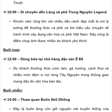
Thuột.
+/ 10:00 – Di chuyển đến Làng cà phê Trung Nguyên Legend
Khuôn viên rộng lớn với nhiều tiểu cảnh đẹp mắt là nơi lý
tưởng để thưởng thức cà phê và tìm hiểu câu chuyện về
hành trình xây dựng văn hóa cà phê Việt Nam. Đây cũng là
điểm chụp ảnh được nhiều du khách yêu thích.
Buổi trưa
:
+/ 12:00 – Dùng bữa tại nhà hàng đặc sản Ê Đê
Du khách thưởng thức cơm lam, gà nướng, canh thụt và
nhiều món đậm vị núi rừng Tây Nguyên trong không gian
mang dấu ấn văn hóa bản địa.
Buổi chiều
:
+/ 14:00 – Tham quan Buôn Akô Dhông
Đây là buôn làng còn giữ nguyên nét truyền thống của