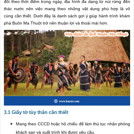
đổi theo thời điểm trong ngày, địa hình đa dạng từ núi rừng đến
thác nước nên việc mang theo những vật dụng phù hợp là vô
cùng cần thiết. Dưới đây là danh sách gợi ý giúp hành trình khám
phá Buôn Ma Thuột trở nên thuận lợi và thoải mái hơn.
3.1 Giấy tờ tùy thân cần thiết
Mang theo CCCD hoặc hộ chiếu để làm thủ tục nhận phòng
khách sạn và xuất trình khi được yêu cầu.