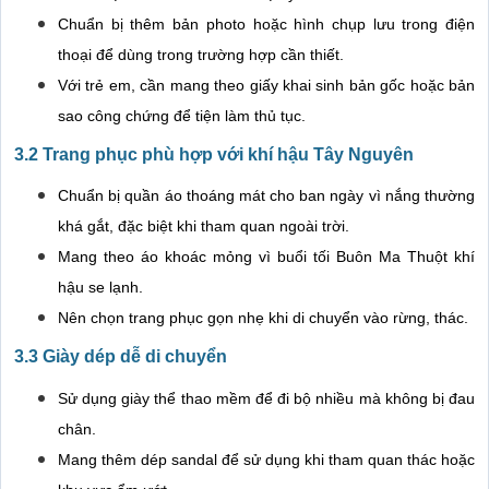
Chuẩn bị thêm bản photo hoặc hình chụp lưu trong điện
thoại để dùng trong trường hợp cần thiết.
Với trẻ em, cần mang theo giấy khai sinh bản gốc hoặc bản
sao công chứng để tiện làm thủ tục.
3.2 Trang phục phù hợp với khí hậu Tây Nguyên
Chuẩn bị quần áo thoáng mát cho ban ngày vì nắng thường
khá gắt, đặc biệt khi tham quan ngoài trời.
Mang theo áo khoác mỏng vì buổi tối Buôn Ma Thuột khí
hậu se lạnh.
Nên chọn trang phục gọn nhẹ khi di chuyển vào rừng, thác.
3.3 Giày dép dễ di chuyển
Sử dụng giày thể thao mềm để đi bộ nhiều mà không bị đau
chân.
Mang thêm dép sandal để sử dụng khi tham quan thác hoặc