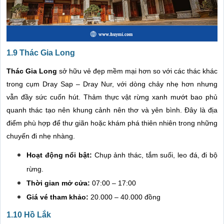
1.9 Thác Gia Long
Thác Gia Long
sở hữu vẻ đẹp mềm mại hơn so với các thác khác
trong cụm Dray Sap – Dray Nur, với dòng chảy nhẹ hơn nhưng
vẫn đầy sức cuốn hút. Thảm thực vật rừng xanh mướt bao phủ
quanh thác tạo nên khung cảnh nên thơ và yên bình. Đây là địa
điểm phù hợp để thư giãn hoặc khám phá thiên nhiên trong những
chuyến đi nhẹ nhàng.
Hoạt động nổi bật:
Chụp ảnh thác, tắm suối, leo đá, đi bộ
rừng.
Thời gian mở cửa:
07:00 – 17:00
Giá vé tham khảo:
20.000 – 40.000 đồng
1.10 Hồ Lắk