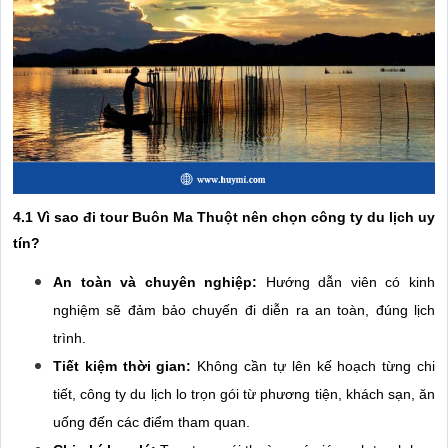
4.1 Vì sao đi tour Buôn Ma Thuột nên chọn công ty du lịch uy
tín?
An toàn và chuyên nghiệp:
Hướng dẫn viên có kinh
nghiệm sẽ đảm bảo chuyến đi diễn ra an toàn, đúng lịch
trình.
Tiết kiệm thời gian:
Không cần tự lên kế hoạch từng chi
tiết, công ty du lịch lo trọn gói từ phương tiện, khách sạn, ăn
uống đến các điểm tham quan.