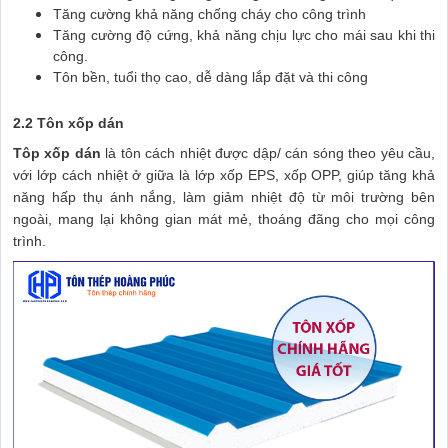
Tăng cường khả năng chống cháy cho công trình
Tăng cường độ cứng, khả năng chịu lực cho mái sau khi thi
công.
Tôn bền, tuổi thọ cao, dễ dàng lắp đặt và thi công
2.2 Tôn xốp dán
Tôp xốp dán
là tôn cách nhiệt được dập/ cán sóng theo yêu cầu,
với lớp cách nhiệt ở giữa là lớp xốp EPS, xốp OPP, giúp tăng khả
năng hấp thụ ánh nắng, làm giảm nhiệt độ từ môi trường bên
ngoài, mang lại không gian mát mẻ, thoáng đãng cho mọi công
trình.