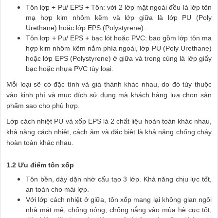
Tôn lợp + Pu/ EPS + Tôn: với 2 lớp mặt ngoài đều là lớp tôn
mạ hợp kim nhôm kẽm và lớp giữa là lớp PU (Poly
Urethane) hoặc lớp EPS (Polystyrene).
Tôn lợp + Pu/ EPS + bạc lót hoặc PVC: bao gồm lớp tôn mạ
hợp kim nhôm kẽm nằm phía ngoài, lớp PU (Poly Urethane)
hoặc lớp EPS (Polystyrene) ở giữa và trong cùng là lớp giấy
bạc hoặc nhựa PVC tùy loại.
Mỗi loại sẽ có đặc tính và giá thành khác nhau, do đó tùy thuộc
vào kinh phí và mục đích sử dụng mà khách hàng lựa chọn sản
phẩm sao cho phù hợp.
Lớp cách nhiệt PU và xốp EPS là 2 chất liệu hoàn toàn khác nhau,
khả năng cách nhiệt, cách âm và đặc biệt là khả năng chống cháy
hoàn toàn khác nhau.
1.2 Ưu điểm tôn xốp
Tôn bền, dày dặn nhờ cấu tạo 3 lớp. Khả năng chịu lực tốt,
an toàn cho mái lợp.
Với lớp cách nhiệt ở giữa, tôn xốp mang lại không gian ngôi
nhà mát mẻ, chống nóng, chống nắng vào mùa hè cực tốt,