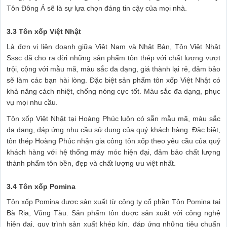
Tôn Đông Á sẽ là sự lựa chọn đáng tin cậy của mọi nhà.
3.3 Tôn xốp Việt Nhật
Là đơn vị liên doanh giữa Việt Nam và Nhật Bản, Tôn Việt Nhật
Sssc đã cho ra đời những sản phẩm tôn thép với chất lượng vượt
trội, cộng với mẫu mã, màu sắc đa dạng, giá thành lại rẻ, đảm bảo
sẽ làm các bạn hài lòng. Đặc biệt sản phẩm tôn xốp Việt Nhật có
khả năng cách nhiệt, chống nóng cực tốt. Màu sắc đa dạng, phục
vụ mọi nhu cầu.
Tôn xốp Việt Nhật tại Hoàng Phúc luôn có sẵn mẫu mã, màu sắc
đa dạng, đáp ứng nhu cầu sử dụng của quý khách hàng. Đặc biệt,
tôn thép Hoàng Phúc nhận gia công tôn xốp theo yêu cầu của quý
khách hàng với hệ thống máy móc hiện đại, đảm bảo chất lượng
thành phẩm tôn bền, đẹp và chất lượng ưu việt nhất.
3.4 Tôn xốp Pomina
Tôn xốp Pomina được sản xuất từ công ty cổ phần Tôn Pomina tại
Bà Rịa, Vũng Tàu. Sản phẩm tôn được sản xuất với công nghệ
hiện đại, quy trình sản xuất khép kín, đáp ứng những tiêu chuẩn