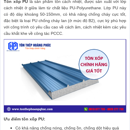
Tôn xốp PU
là sản phẩm tôn cách nhiệt, được sản xuất với lớp
cách nhiệt ở giữa làm từ chất liệu PU-Polyurethane. Lớp PU này
có độ dày khoảng 50-150mm, có khả năng chống cháy cực tốt,
đặc biệt là loại PU chống cháy lan (ở mức độ B2), cực kỳ phù hợp
với công trình có yêu cầu cao về cách âm, cách nhiệt kèm các yêu
cầu khắt khe về công tác PCCC.
Ưu điểm tôn xốp PU:
Có khả năng chống nóng, chống ồn, chống dột hiệu quả