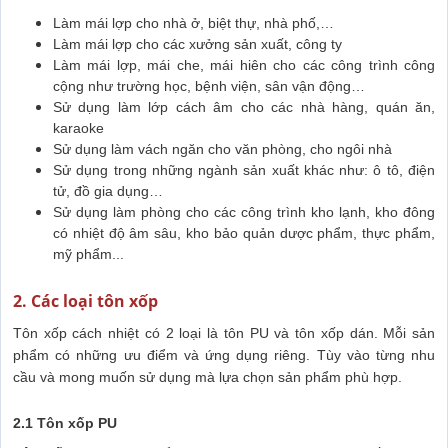
Làm mái lợp cho nhà ở, biệt thự, nhà phố,…
Làm mái lợp cho các xưởng sản xuất, công ty
Làm mái lợp, mái che, mái hiên cho các công trình công
cộng như trường học, bệnh viện, sân vận động…
Sử dụng làm lớp cách âm cho các nhà hàng, quán ăn,
karaoke
Sử dụng làm vách ngăn cho văn phòng, cho ngôi nhà
Sử dụng trong những ngành sản xuất khác như: ô tô, điện
tử, đồ gia dụng…
Sử dụng làm phòng cho các công trình kho lạnh, kho đông
có nhiệt độ âm sâu, kho bảo quản dược phẩm, thực phẩm,
mỹ phẩm...
2. Các loại tôn xốp
Tôn xốp cách nhiệt có 2 loại là tôn PU và tôn xốp dán. Mỗi sản
phẩm có những ưu điểm và ứng dụng riêng. Tùy vào từng nhu
cầu và mong muốn sử dụng mà lựa chọn sản phẩm phù hợp.
2.1 Tôn xốp PU