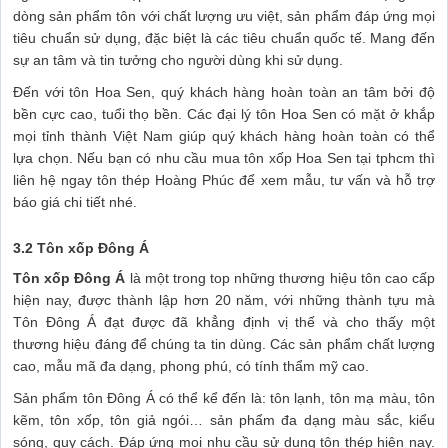
dòng sản phẩm tôn với chất lượng ưu việt, sản phẩm đáp ứng mọi
tiêu chuẩn sử dụng, đặc biệt là các tiêu chuẩn quốc tế. Mang đến
sự an tâm và tin tưởng cho người dùng khi sử dụng.
Đến với tôn Hoa Sen, quý khách hàng hoàn toàn an tâm bởi độ
bền cực cao, tuổi thọ bền. Các đại lý tôn Hoa Sen có mặt ở khắp
mọi tỉnh thành Việt Nam giúp quý khách hàng hoàn toàn có thể
lựa chọn. Nếu bạn có nhu cầu mua tôn xốp Hoa Sen tại tphcm thì
liên hệ ngay tôn thép Hoàng Phúc để xem mẫu, tư vấn và hỗ trợ
báo giá chi tiết nhé.
3.2 Tôn xốp Đông Á
Tôn xốp Đông Á
là một trong top những thương hiệu tôn cao cấp
hiện nay, được thành lập hơn 20 năm, với những thành tựu mà
Tôn Đông Á đạt được đã khẳng định vị thế và cho thấy một
thương hiệu đáng để chúng ta tin dùng. Các sản phẩm chất lượng
cao, mẫu mã đa dạng, phong phú, có tính thẩm mỹ cao.
Sản phẩm tôn Đông Á có thể kể đến là: tôn lạnh, tôn mạ màu, tôn
kẽm, tôn xốp, tôn giả ngói… sản phẩm đa dạng màu sắc, kiểu
sóng, quy cách. Đáp ứng mọi nhu cầu sử dụng tôn thép hiện nay.