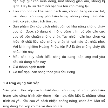
đặc biệt giữ cho mùa đông, một không gian ấm, không bị
lạnh. Đây là ưu điểm nổi bật của tôn xốp mang lại.
Tôn xốp còn có khả năng cách âm, chống tiếng ồn cực tốt,
nên được sử dụng phổ biến trong những công trình đặc
biệt, có yêu cầu cách âm cao.
Sản phẩm tôn xốp cách nhiệt còn có khả năng chống cháy
cực tốt, được sử dụng ở những công trình có yêu cầu cực
cao về tiêu chuẩn chống cháy. Tuy nhiên, cần lựa chọn và
hiểu rõ chất liệu xốp chống cháy là loại nào tốt nhất nhé.
Với kinh nghiệm Hoàng Phúc, tôn PU là tôn chống cháy tốt
nhất hiện nay.
Màu sắc, quy cách, kiểu sóng đa dạng, đáp ứng mọi yêu
cầu sử dụng hiện nay.
Giá thành cạnh tranh
Có thể dập, cán sóng theo yêu cầu riêng.
1.3 Ứng dụng tôn xốp
Sản phẩm tôn xốp cách nhiệt được sử dụng vô cùng phổ biến
trong các công trình xây dựng hiện nay, đặc biệt là những công
trình có yêu cầu cao về cách nhiệt, chống nóng, cách âm. Một số
ứng dụng tôn xốp có thể kể đến như là: