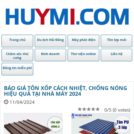
Trang chủ
Du lịch Hải Đăng
Máy phát điện
Tôn lợp mái
Chăm sóc thú
Kinh doanh
Thư viện online
Liên hệ
cưng
Đăng tin miễn phí
BÁO GIÁ TÔN XỐP CÁCH NHIỆT, CHỐNG NÓNG
HIỆU QUẢ TẠI NHÀ MÁY 2024
11/04/2024
0/5 (0 votes)