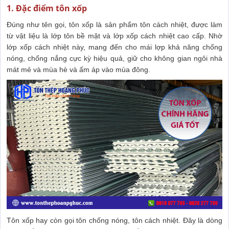
1. Đặc điểm tôn xốp
Đúng như tên gọi, tôn xốp là sản phẩm tôn cách nhiệt, được làm
từ vật liệu là lớp tôn bề mặt và lớp xốp cách nhiệt cao cấp. Nhờ
lớp xốp cách nhiệt này, mang đến cho mái lợp khả năng chống
nóng, chống nắng cực kỳ hiệu quả, giữ cho không gian ngôi nhà
mát mẻ và mùa hè và ấm áp vào mùa đông.
Tôn xốp hay còn gọi tôn chống nóng, tôn cách nhiệt. Đây là dòng