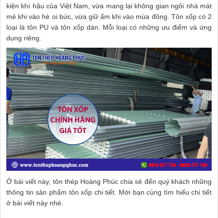
kiện khí hậu của Việt Nam, vừa mang lại không gian ngôi nhà mát
mẻ khi vào hè oi bức, vừa giữ ấm khi vào mùa đông. Tôn xốp có 2
loại là tôn PU và tôn xốp dán. Mỗi loại có những ưu điểm và ứng
dụng riêng.
Ở bài viết này, tôn thép Hoàng Phúc chia sẻ đến quý khách những
thông tin sản phẩm tôn xốp chi tiết. Mời bạn cùng tìm hiểu chi tiết
ở bài viết này nhé.