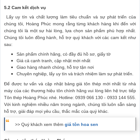
5.2 Cam kết dịch vụ
Lấy uy tín và chất lượng làm tiêu chuẩn và sự phát triển của
chúng tôi, Hoàng Phúc mong rằng từng khách hàng khi đến với
chúng tôi là một sự hài lòng, lựa chọn sản phẩm phù hợp nhất.
Chúng tôi luôn đồng hành, hỗ trợ quý khách với các cam kết như
sau:
Sản phẩm chính hãng, có đầy đủ hồ sơ, giấy tờ
Giá cả cạnh tranh, cập nhật mới nhất
Giao hàng nhanh chóng, hỗ trợ tận nơi
Chuyên nghiệp, lấy uy tín và trách nhiệm làm sự phát triển.
Để được tư vấn và cập nhật bảng giá tôn thép mới nhất từ nhà
máy của các thương hiệu tôn chính hãng vui lòng liên hệ trực tiếp
Tôn thép Hoàng Phúc nhé. Hotline: 0939 066 130 - 0933 144 555.
Với kinh nghiệm nhiều năm trong ngành, chúng tôi luôn sẵn sàng
hỗ trợ, giải đáp mọi yêu cầu, thắc mắc của quý khác.
>> Quý khách xem thêm
giá tôn hoa sen