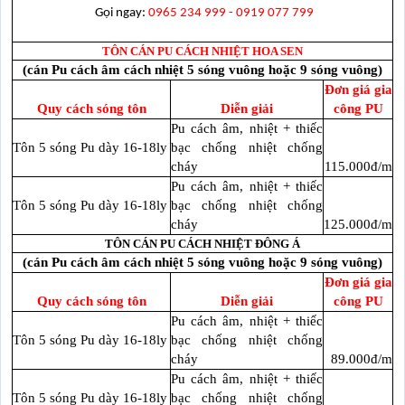
Gọi ngay:
0965 234 999 - 0919 077 799
TÔN CÁN PU CÁCH NHIỆT HOA SEN
(cán Pu cách âm cách nhiệt 5 sóng vuông hoặc 9 sóng vuông)
Đơn giá gia
Quy cách sóng tôn
Diễn giải
công PU
Pu cách âm, nhiệt + thiếc
Tôn 5 sóng Pu dày 16-18ly
bạc chống nhiệt chống
cháy
115.000đ/m
Pu cách âm, nhiệt + thiếc
Tôn 5 sóng Pu dày 16-18ly
bạc chống nhiệt chống
cháy
125.000đ/m
TÔN CÁN PU CÁCH NHIỆT ĐÔNG Á
(cán Pu cách âm cách nhiệt 5 sóng vuông hoặc 9 sóng vuông)
Đơn giá gia
Quy cách sóng tôn
Diễn giải
công PU
Pu cách âm, nhiệt + thiếc
Tôn 5 sóng Pu dày 16-18ly
bạc chống nhiệt chống
cháy
89.000đ/m
Pu cách âm, nhiệt + thiếc
Tôn 5 sóng Pu dày 16-18ly
bạc chống nhiệt chống