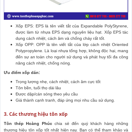
Xốp EPS: EPS là tên viết tắt của Expandable PolyStyrene,
được làm từ nhựa EPS dạng nguyên liệu hạt. Xốp EPS tác
dụng cách nhiệt, cách âm và chống cháy rất tốt.
Xốp OPP: OPP là tên viết tắt của lớp cách nhiệt Oriented
Polypropylene. Là loại nhựa tổng hợp, không độc hại, mang
đến sự an toàn cho người sử dụng và phát huy tối đa công
năng cách nhiệt, chống nóng.
Ưu điểm xốp dán:
Trọng lượng nhẹ, cách nhiệt, cách âm cực tốt
Tôn bền, tuổi thọ dài lâu
Được dập/cán sóng theo yêu cầu
Giá thành cạnh tranh, đáp ứng mọi nhu cầu sử dụng.
3. Các thương hiệu tôn xốp
Tôn thép Hoàng Phúc
chia sẻ đến quý khách hàng những
thương hiệu tôn xốp tốt nhất hiện nay. Bạn có thể tham khảo và