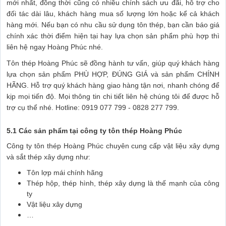
mới nhất, đồng thời cũng có nhiều chính sách ưu đãi, hỗ trợ cho
đối tác dài lâu, khách hàng mua số lượng lớn hoặc kể cả khách
hàng mới. Nếu bạn có nhu cầu sử dụng tôn thép, bạn cần báo giá
chính xác thời điểm hiện tại hay lựa chọn sản phẩm phù hợp thì
liên hệ ngay Hoàng Phúc nhé.
Tôn thép Hoàng Phúc sẽ đồng hành tư vấn, giúp quý khách hàng
lựa chọn sản phẩm PHÙ HỢP, ĐÚNG GIÁ và sản phẩm CHÍNH
HÃNG. Hỗ trợ quý khách hàng giao hàng tận nơi, nhanh chóng để
kịp mọi tiến độ. Mọi thông tin chi tiết liên hệ chúng tôi để được hỗ
trợ cụ thể nhé. Hotline: 0919 077 799 - 0828 277 799.
5.1 Các sản phẩm tại công ty tôn thép Hoàng Phúc
Công ty tôn thép Hoàng Phúc chuyên cung cấp vật liệu xây dựng
và sắt thép xây dựng như:
Tôn lợp mái chính hãng
Thép hộp, thép hình, thép xây dựng là thế mạnh của công
ty
Vật liệu xây dựng
…