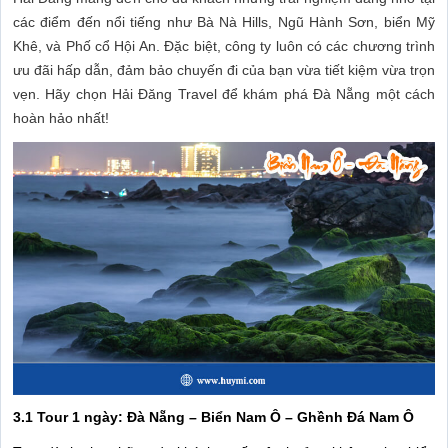
các điểm đến nổi tiếng như Bà Nà Hills, Ngũ Hành Sơn, biển Mỹ
Khê, và Phố cổ Hội An. Đặc biệt, công ty luôn có các chương trình
ưu đãi hấp dẫn, đảm bảo chuyến đi của bạn vừa tiết kiệm vừa trọn
vẹn. Hãy chọn Hải Đăng Travel để khám phá Đà Nẵng một cách
hoàn hảo nhất!
3.1 Tour 1 ngày: Đà Nẵng – Biển Nam Ô – Ghềnh Đá Nam Ô