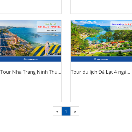
Tour Nha Trang Ninh Thuận 3 ngày 2 đêm
Tour du lịch Đà Lạt 4 ngày 3 đêm
«
1
»