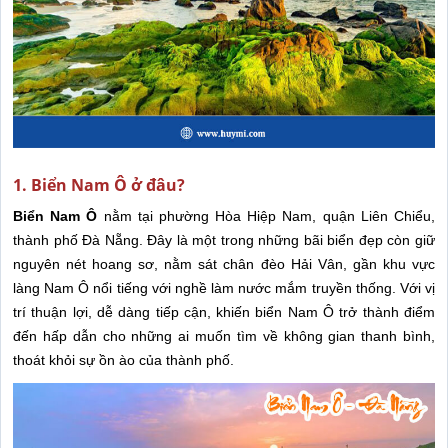
1. Biển Nam Ô ở đâu?
Biển Nam Ô
nằm tại phường Hòa Hiệp Nam, quận Liên Chiểu,
thành phố Đà Nẵng. Đây là một trong những bãi biển đẹp còn giữ
nguyên nét hoang sơ, nằm sát chân đèo Hải Vân, gần khu vực
làng Nam Ô nổi tiếng với nghề làm nước mắm truyền thống. Với vị
trí thuận lợi, dễ dàng tiếp cận, khiến biển Nam Ô trở thành điểm
đến hấp dẫn cho những ai muốn tìm về không gian thanh bình,
thoát khỏi sự ồn ào của thành phố.