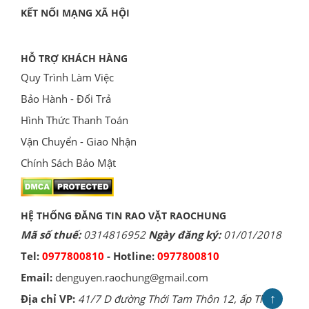
KẾT NỐI MẠNG XÃ HỘI
HỖ TRỢ KHÁCH HÀNG
Quy Trình Làm Việc
Bảo Hành - Đổi Trả
Hình Thức Thanh Toán
Vận Chuyển - Giao Nhận
Chính Sách Bảo Mật
HỆ THỐNG ĐĂNG TIN RAO VẶT RAOCHUNG
Mã số thuế:
0314816952
Ngày đăng ký:
01/01/2018
Tel:
0977800810
- Hotline:
0977800810
Email:
denguyen.raochung@gmail.com
↑
Địa chỉ VP:
41/7 D đường Thới Tam Thôn 12, ấp Thới