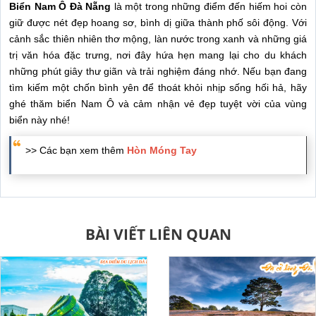
Biển Nam Ô Đà Nẵng
là một trong những điểm đến hiếm hoi còn
giữ được nét đẹp hoang sơ, bình dị giữa thành phố sôi động. Với
cảnh sắc thiên nhiên thơ mộng, làn nước trong xanh và những giá
trị văn hóa đặc trưng, nơi đây hứa hẹn mang lại cho du khách
những phút giây thư giãn và trải nghiệm đáng nhớ. Nếu bạn đang
tìm kiếm một chốn bình yên để thoát khỏi nhịp sống hối hả, hãy
ghé thăm biển Nam Ô và cảm nhận vẻ đẹp tuyệt vời của vùng
biển này nhé!
>> Các bạn xem thêm
Hòn Móng Tay
BÀI VIẾT LIÊN QUAN