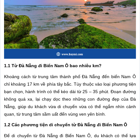
1.1 Từ Đà Nẵng đi Biển Nam Ô bao nhiêu km?
Khoảng cách từ trung tâm thành phố Đà Nẵng đến biển Nam Ô
chỉ khoảng 17 km về phía tây bắc. Tùy thuộc vào loại phương tiện
bạn chọn, hành trình có thể kéo dài từ 25 – 35 phút. Đoạn đường
không quá xa, lại chạy dọc theo những con đường đẹp của Đà
Nẵng, giúp du khách vừa di chuyển vừa có thể ngắm nhìn cảnh
quan, từ trung tâm sầm uất đến vùng ven yên bình.
1.2 Các phương tiện di chuyển từ Đà Nẵng đi Biển Nam Ô
Để di chuyển từ Đà Nẵng đi Biển Nam Ô, du khách có thể lựa