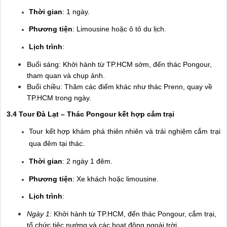
Thời gian
: 1 ngày.
Phương tiện
: Limousine hoặc ô tô du lịch.
Lịch trình
:
Buổi sáng: Khởi hành từ TP.HCM sớm, đến thác Pongour,
tham quan và chụp ảnh.
Buổi chiều: Thăm các điểm khác như thác Prenn, quay về
TP.HCM trong ngày.
3.4 Tour Đà Lạt – Thác Pongour kết hợp cắm trại
Tour kết hợp khám phá thiên nhiên và trải nghiệm cắm trại
qua đêm tại thác.
Thời gian
: 2 ngày 1 đêm.
Phương tiện
: Xe khách hoặc limousine.
Lịch trình
:
Ngày 1
: Khởi hành từ TP.HCM, đến thác Pongour, cắm trại,
tổ chức tiệc nướng và các hoạt động ngoài trời.