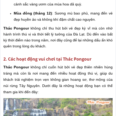
cảnh sắc vàng ươm của mùa hoa dã quỳ.
Mùa đông (tháng 12)
: Sương mù bao phủ, mang đến vẻ
đẹp huyền ảo và không khí đậm chất cao nguyên.
Thác Pongour
không chỉ thu hút bởi vẻ đẹp kỳ vĩ mà còn nhờ
hành trình thú vị và thời tiết lý tưởng của Đà Lạt. Dù đến vào bất
kỳ thời điểm nào trong năm, nơi đây cũng để lại những dấu ấn khó
quên trong lòng du khách.
2. Các hoạt động vui chơi tại Thác Pongour
Thác Pongour
không chỉ cuốn hút bởi vẻ đẹp thiên nhiên hùng
tráng mà còn là nơi mang đến nhiều hoạt động thú vị, giúp du
khách trải nghiệm trọn vẹn không gian hoang sơ, thơ mộng của
núi rừng Tây Nguyên. Dưới đây là những hoạt động bạn có thể
tham gia khi đến đây: