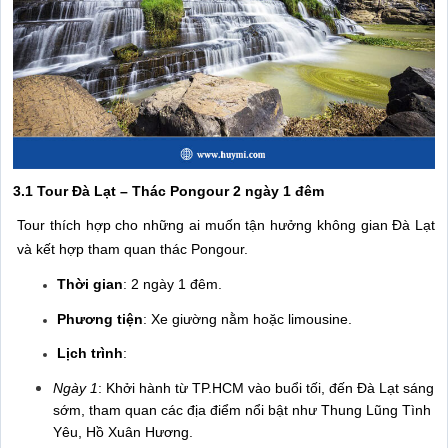
3.1 Tour Đà Lạt – Thác Pongour 2 ngày 1 đêm
Tour thích hợp cho những ai muốn tận hưởng không gian Đà Lạt
và kết hợp tham quan thác Pongour.
Thời gian
: 2 ngày 1 đêm.
Phương tiện
: Xe giường nằm hoặc limousine.
Lịch trình
:
Ngày 1
: Khởi hành từ TP.HCM vào buổi tối, đến Đà Lạt sáng
sớm, tham quan các địa điểm nổi bật như Thung Lũng Tình
Yêu, Hồ Xuân Hương.