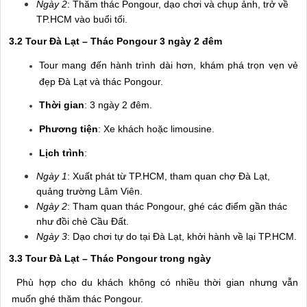
Ngày 2
: Thăm thác Pongour, dạo chơi và chụp ảnh, trở về
TP.HCM vào buổi tối.
3.2 Tour Đà Lạt – Thác Pongour 3 ngày 2 đêm
Tour mang đến hành trình dài hơn, khám phá trọn vẹn vẻ
đẹp Đà Lạt và thác Pongour.
Thời gian
: 3 ngày 2 đêm.
Phương tiện
: Xe khách hoặc limousine.
Lịch trình
:
Ngày 1
: Xuất phát từ TP.HCM, tham quan chợ Đà Lạt,
quảng trường Lâm Viên.
Ngày 2
: Tham quan thác Pongour, ghé các điểm gần thác
như đồi chè Cầu Đất.
Ngày 3
: Dạo chơi tự do tại Đà Lạt, khởi hành về lại TP.HCM.
3.3 Tour Đà Lạt – Thác Pongour trong ngày
Phù hợp cho du khách không có nhiều thời gian nhưng vẫn
muốn ghé thăm thác Pongour.