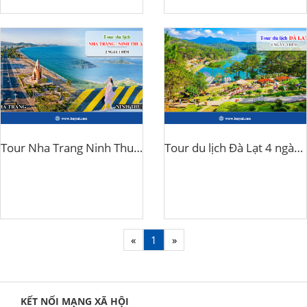
Tour Nha Trang Ninh Thuận 3 ngày 2 đêm
Tour du lịch Đà Lạt 4 ngày 3 đêm
«
1
»
KẾT NỐI MẠNG XÃ HỘI