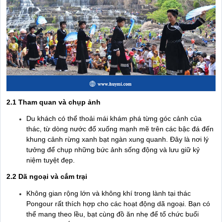
2.1 Tham quan và chụp ảnh
Du khách có thể thoải mái khám phá từng góc cảnh của
thác, từ dòng nước đổ xuống mạnh mẽ trên các bậc đá đến
khung cảnh rừng xanh bạt ngàn xung quanh. Đây là nơi lý
tưởng để chụp những bức ảnh sống động và lưu giữ kỷ
niệm tuyệt đẹp.
2.2 Dã ngoại và cắm trại
Không gian rộng lớn và không khí trong lành tại thác
Pongour rất thích hợp cho các hoạt động dã ngoại. Bạn có
thể mang theo lều, bạt cùng đồ ăn nhẹ để tổ chức buổi