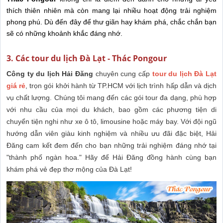
thích thiên nhiên mà còn mang lại nhiều hoạt động trải nghiệm
phong phú. Dù đến đây để thư giãn hay khám phá, chắc chắn bạn
sẽ có những khoảnh khắc đáng nhớ.
3. Các tour du lịch Đà Lạt - Thác Pongour
Công ty du lịch Hải Đăng
chuyên cung cấp
tour du lịch Đà Lạt
giá rẻ
, trọn gói khởi hành từ TP.HCM với lịch trình hấp dẫn và dịch
vụ chất lượng. Chúng tôi mang đến các gói tour đa dạng, phù hợp
với nhu cầu của mọi du khách, bao gồm các phương tiện di
chuyển tiện nghi như xe ô tô, limousine hoặc máy bay. Với đội ngũ
hướng dẫn viên giàu kinh nghiệm và nhiều ưu đãi đặc biệt, Hải
Đăng cam kết đem đến cho bạn những trải nghiệm đáng nhớ tại
"thành phố ngàn hoa." Hãy để Hải Đăng đồng hành cùng bạn
khám phá vẻ đẹp thơ mộng của Đà Lạt!