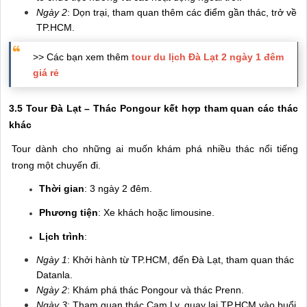
Ngày 2
: Dọn trại, tham quan thêm các điểm gần thác, trở về
TP.HCM.
>> Các bạn xem thêm
tour du lịch Đà Lạt 2 ngày 1 đêm
giá rẻ
3.5 Tour Đà Lạt – Thác Pongour kết hợp tham quan các thác
khác
Tour dành cho những ai muốn khám phá nhiều thác nổi tiếng
trong một chuyến đi.
Thời gian
: 3 ngày 2 đêm.
Phương tiện
: Xe khách hoặc limousine.
Lịch trình
:
Ngày 1
: Khởi hành từ TP.HCM, đến Đà Lạt, tham quan thác
Datanla.
Ngày 2
: Khám phá thác Pongour và thác Prenn.
Ngày 3
: Tham quan thác Cam Ly, quay lại TP.HCM vào buổi