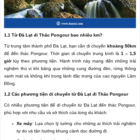
1.1 Từ Đà Lạt đi Thác Pongour bao nhiêu km?
Từ trung tâm thành phố Đà Lạt, bạn cần di chuyển
khoảng 50km
để đến thác Pongour. Thời gian di chuyển trung bình là
1 – 1,5
giờ
tùy theo phương tiện. Hành trình này mang đến những trải
nghiệm thú vị khi băng qua những cung đường đèo, rừng thông
xanh mát và không khí trong lành đặc trưng của cao nguyên Lâm
Đồng.
1.2 Các phương tiện di chuyển từ Đà Lạt đi Thác Pongour
Có nhiều phương tiện để di chuyển từ Đà Lạt đến thác Pongour,
phù hợp với nhu cầu và sở thích của từng du khách:
Xe máy
: Lựa chọn lý tưởng cho những ai thích trải nghiệm
tự do và tận hưởng khung cảnh dọc đường đi.