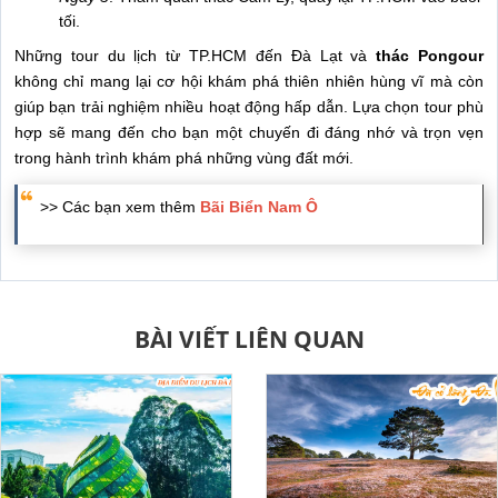
tối.
Những tour du lịch từ TP.HCM đến Đà Lạt và
thác Pongour
không chỉ mang lại cơ hội khám phá thiên nhiên hùng vĩ mà còn
giúp bạn trải nghiệm nhiều hoạt động hấp dẫn. Lựa chọn tour phù
hợp sẽ mang đến cho bạn một chuyến đi đáng nhớ và trọn vẹn
trong hành trình khám phá những vùng đất mới.
>> Các bạn xem thêm
Bãi Biển Nam Ô
BÀI VIẾT LIÊN QUAN