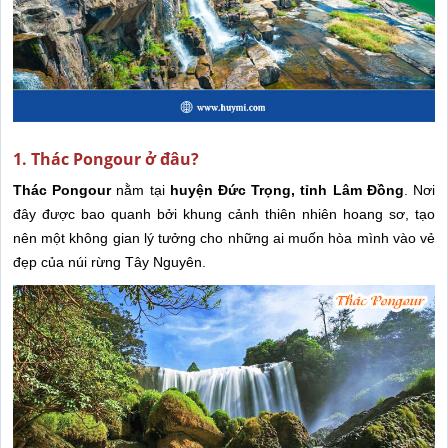
1. Thác Pongour ở đâu?
Thác Pongour
nằm tại
huyện Đức Trọng, tỉnh Lâm Đồng
. Nơi
đây được bao quanh bởi khung cảnh thiên nhiên hoang sơ, tạo
nên một không gian lý tưởng cho những ai muốn hòa mình vào vẻ
đẹp của núi rừng Tây Nguyên.