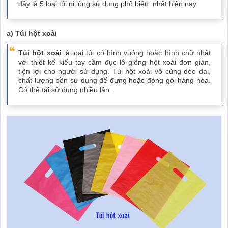
đây là 5 loại túi ni lông sử dụng phổ biến nhất hiện nay.
a) Túi hột xoài
Túi hột xoài
là loại túi có hình vuông hoặc hình chữ nhật
với thiết kế kiểu tay cầm đục lỗ giống hột xoài đơn giản,
tiện lợi cho người sử dụng. Túi hột xoài vô cùng dẻo dai,
chất lượng bền sử dụng để đựng hoặc đóng gói hàng hóa.
Có thể tái sử dụng nhiều lần.