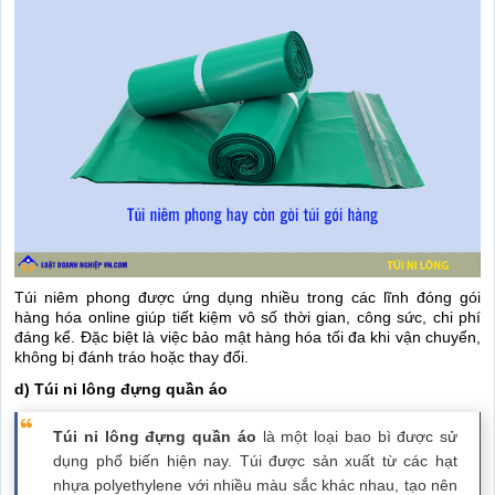
Túi niêm phong được ứng dụng nhiều trong các lĩnh đóng gói
hàng hóa online giúp tiết kiệm vô số thời gian, công sức, chi phí
đáng kể. Đặc biệt là việc bảo mật hàng hóa tối đa khi vận chuyển,
không bị đánh tráo hoặc thay đổi.
d) Túi ni lông đựng quần áo
Túi ni lông đựng quần áo
là một loại bao bì được sử
dụng phổ biến hiện nay. Túi được sản xuất từ các hạt
nhựa polyethylene với nhiều màu sắc khác nhau, tạo nên