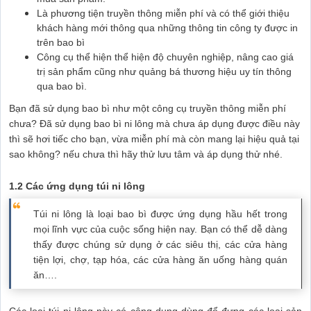
Là phương tiện truyền thông miễn phí và có thể giới thiệu
khách hàng mới thông qua những thông tin công ty được in
trên bao bì
Công cụ thể hiện thể hiện độ chuyên nghiệp, nâng cao giá
trị sản phẩm cũng như quảng bá thương hiệu uy tín thông
qua bao bì.
Bạn đã sử dụng bao bì như một công cụ truyền thông miễn phí
chưa? Đã sử dụng bao bì ni lông mà chưa áp dụng được điều này
thì sẽ hơi tiếc cho bạn, vừa miễn phí mà còn mang lại hiệu quả tại
sao không? nếu chưa thì hãy thử lưu tâm và áp dụng thử nhé.
1.2 Các ứng dụng túi ni lông
Túi ni lông là loại bao bì được ứng dụng hầu hết trong
mọi lĩnh vực của cuộc sống hiện nay. Bạn có thể dễ dàng
thấy được chúng sử dụng ở các siêu thị, các cửa hàng
tiện lợi, chợ, tạp hóa, các cửa hàng ăn uống hàng quán
ăn….
Các loại túi ni lông này có công dụng dùng để đựng các loại sản