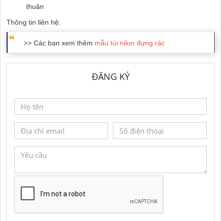
thuận
Thông tin liên hệ:
>> Các bạn xem thêm
mẫu túi nilon đựng rác
ĐĂNG KÝ
GỬI YÊU CẦU