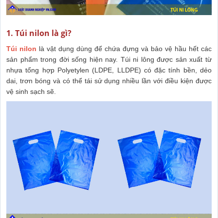
1. Túi nilon là gì?
Túi nilon
là vật dụng dùng để chứa đựng và bảo vệ hầu hết các
sản phẩm trong đời sống hiện nay. Túi ni lông được sản xuất từ
nhựa tổng hợp Polyetylen (LDPE, LLDPE) có đặc tính bền, dẻo
dai, trơn bóng và có thể tái sử dụng nhiều lần với điều kiện được
vệ sinh sạch sẽ.