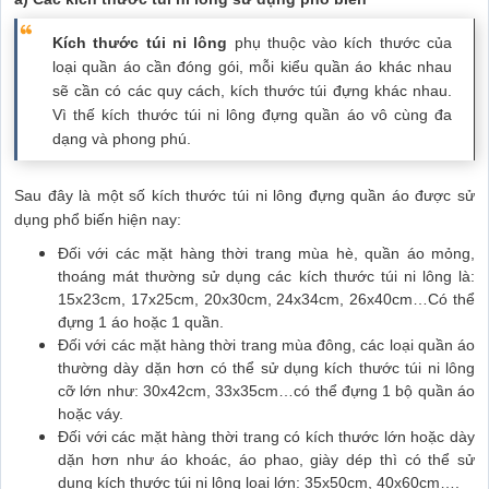
Kích thước túi ni lông
phụ thuộc vào kích thước của
loại quần áo cần đóng gói, mỗi kiểu quần áo khác nhau
sẽ cần có các quy cách, kích thước túi đựng khác nhau.
Vì thế kích thước túi ni lông đựng quần áo vô cùng đa
dạng và phong phú.
Sau đây là một số kích thước túi ni lông đựng quần áo được sử
dụng phổ biến hiện nay:
Đối với các mặt hàng thời trang mùa hè, quần áo mỏng,
thoáng mát thường sử dụng các kích thước túi ni lông là:
15x23cm, 17x25cm, 20x30cm, 24x34cm, 26x40cm…Có thể
đựng 1 áo hoặc 1 quần.
Đối với các mặt hàng thời trang mùa đông, các loại quần áo
thường dày dặn hơn có thể sử dụng kích thước túi ni lông
cỡ lớn như: 30x42cm, 33x35cm…có thể đựng 1 bộ quần áo
hoặc váy.
Đối với các mặt hàng thời trang có kích thước lớn hoặc dày
dặn hơn như áo khoác, áo phao, giày dép thì có thể sử
dụng kích thước túi ni lông loại lớn: 35x50cm, 40x60cm….