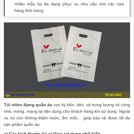
nhiều mẫu túi đa dạng phục vụ nhu cầu cho các cửa
hàng thời trang.
Túi nilon đựng quần áo
cực kỳ bền, dẻo, và trọng lượng vô cùng
nhẹ, mỏng, mang lại tiện dụng cho khách hàng khi sử dụng. Ngoài
ra, túi còn không thấm nước, ẩm mốc… giúp bảo vệ được tối đa
sản phẩm quần áo.
a) Các kích thước túi ni lông sử dụng phổ biến