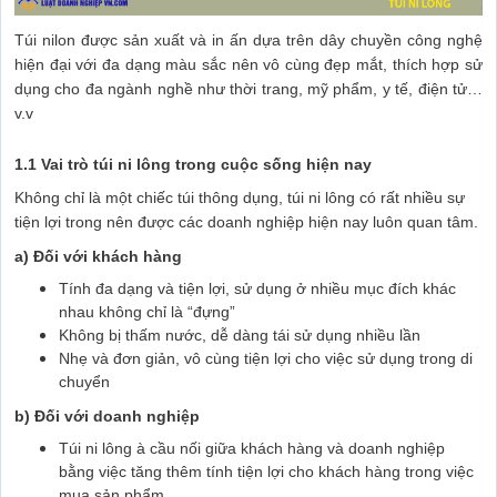
Túi nilon được sản xuất và in ấn dựa trên dây chuyền công nghệ
hiện đại với đa dạng màu sắc nên vô cùng đẹp mắt, thích hợp sử
dụng cho đa ngành nghề như thời trang, mỹ phẩm, y tế, điện tử…
v.v
1.1 Vai trò túi ni lông trong cuộc sống hiện nay
Không chỉ là một chiếc túi thông dụng, túi ni lông có rất nhiều sự
tiện lợi trong nên được các doanh nghiệp hiện nay luôn quan tâm.
a) Đối với khách hàng
Tính đa dạng và tiện lợi, sử dụng ở nhiều mục đích khác
nhau không chỉ là “đựng”
Không bị thấm nước, dễ dàng tái sử dụng nhiều lần
Nhẹ và đơn giản, vô cùng tiện lợi cho việc sử dụng trong di
chuyển
b) Đối với doanh nghiệp
Túi ni lông à cầu nối giữa khách hàng và doanh nghiệp
bằng việc tăng thêm tính tiện lợi cho khách hàng trong việc
mua sản phẩm.