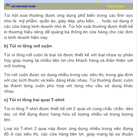
Túi hột xoài thường được ứng dụng phổ biến trong các lĩnh vực
như là: mỹ phẫm, quần áo, giày dép, phụ kiện….. hoặc sử dụng ở
các cửa hàng kinh doanh nhỏ lẻ. Túi hột xoài thường được thiết kế
in thương hiệu riêng để quảng bá thông tin cửa hàng cho các đơn
vị kinh doanh hiện nay.
b) Túi ni lông roll cuộn
Túi ni lông roll cuộn là loại túi được thiết kế với loại nhựa tự phân
hủy giúp mang lại nhiều tiện lợi cho khách hàng và thân thiện với
môi trường.
Túi roll cuộn được sử dụng nhiều trong các siêu thị, trong gia đình
với các kích thước và kiểu dáng khác nhau. Túi thường được cuộn
lại thành từng cuộn phù hợp với từng nhu cầu sử dụng khác
nhau.
c) Túi ni lông hai quai T-shirt
Túi ni lông T-shirt được thiết kế với 2 quai vô cùng chắc chắn, dẻo
dai, có thể đựng được hàng hóa số lượng nhiều và trọng lượng
lớn.
Loại túi T-shirt 2 quai này được ứng dụng nhiều trong việc đựng
đồ ở các siêu thị, các cửa hàng tiện lợi, giúp mang lại sự thuận