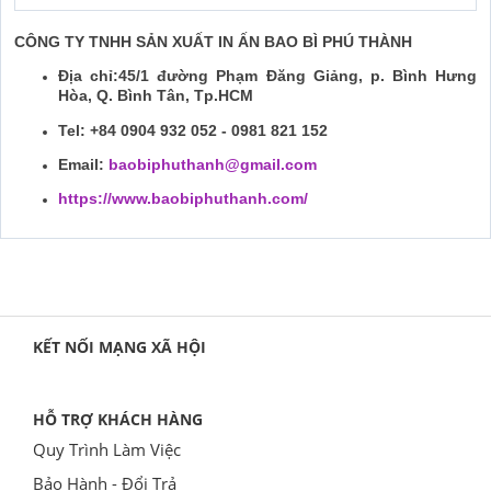
CÔNG TY TNHH SẢN XUẤT IN ẤN BAO BÌ PHÚ THÀNH
Địa chỉ:45/1 đường Phạm Đăng Giảng, p. Bình Hưng
Hòa, Q. Bình Tân, Tp.HCM
Tel: +84 0904 932 052 - 0981 821 152
Email:
baobiphuthanh@gmail.com
https://www.baobiphuthanh.com/
KẾT NỐI MẠNG XÃ HỘI
HỖ TRỢ KHÁCH HÀNG
Quy Trình Làm Việc
Bảo Hành - Đổi Trả