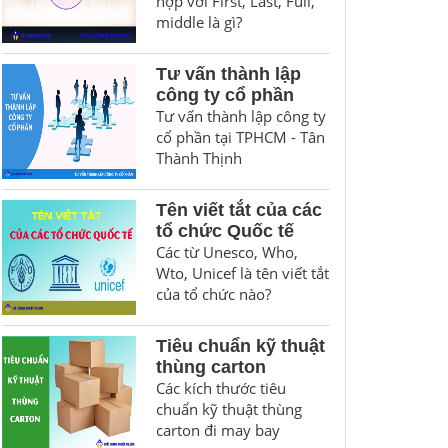
hợp với First, Last, Full,
middle là gì?
Tư vấn thành lập
công ty cổ phần
Tư vấn thành lập công ty
cổ phần tại TPHCM - Tân
Thành Thịnh
Tên viết tắt của các
tổ chức Quốc tế
Các từ Unesco, Who,
Wto, Unicef là tên viết tắt
của tổ chức nào?
Tiêu chuẩn kỹ thuật
thùng carton
Các kích thước tiêu
chuẩn kỹ thuật thùng
carton đi may bay