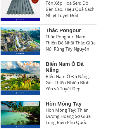
Tôn Xốp Hoa Sen: Độ
Bền Cao, Hiệu Quả Cách
Nhiệt Tuyệt Đối!
Thác Pongour
Thác Pongour: Nam
Thiên Đệ Nhất Thác Giữa
Núi Rừng Tây Nguyên
Biển Nam Ô Đà
Nẵng
Biển Nam Ô Đà Nẵng:
Góc Thiên Nhiên Bình
Yên và Tuyệt Đẹp
Hòn Móng Tay
Hòn Móng Tay: Thiên
Đường Hoang Sơ Giữa
Lòng Biển Phú Quốc