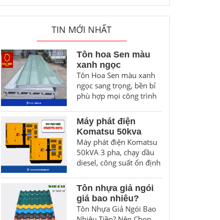
TIN MỚI NHẤT
Tôn hoa Sen màu
xanh ngọc
Tôn Hoa Sen màu xanh
ngọc sang trọng, bền bỉ
phù hợp mọi công trình
Máy phát điện
Komatsu 50kva
Máy phát điện Komatsu
50kVA 3 pha, chạy dầu
diesel, công suất ổn định
Tôn nhựa giả ngói
giá bao nhiêu?
Tôn Nhựa Giả Ngói Bao
Nhiêu Tiền? Nên Chọn