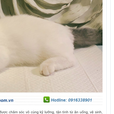
ợc chăm sóc vô cùng kỹ lưỡng, tận tình từ ăn uống, vệ sinh,