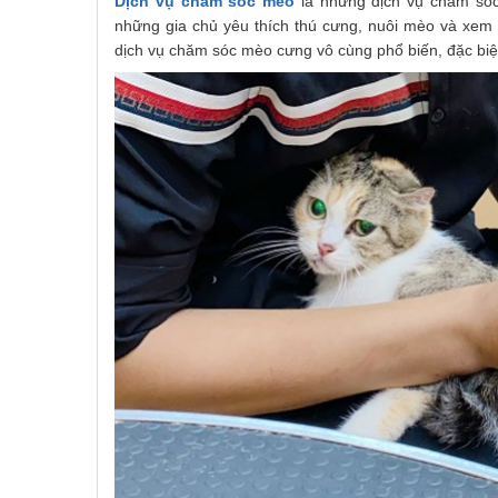
Dịch vụ chăm sóc mèo
là những dịch vụ chăm sóc
những gia chủ yêu thích thú cưng, nuôi mèo và xem 
dịch vụ chăm sóc mèo cưng vô cùng phổ biến, đặc bi