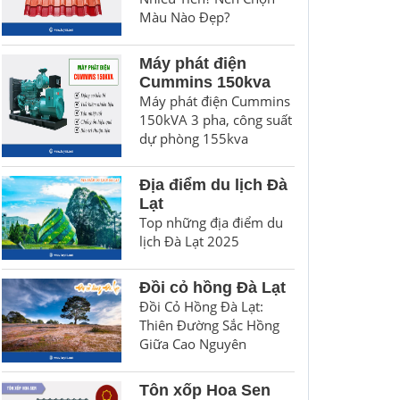
Màu Nào Đẹp?
Máy phát điện
Cummins 150kva
Máy phát điện Cummins
150kVA 3 pha, công suất
dự phòng 155kva
Địa điểm du lịch Đà
Lạt
Top những địa điểm du
lịch Đà Lạt 2025
Đồi cỏ hồng Đà Lạt
Đồi Cỏ Hồng Đà Lạt:
Thiên Đường Sắc Hồng
Giữa Cao Nguyên
Tôn xốp Hoa Sen