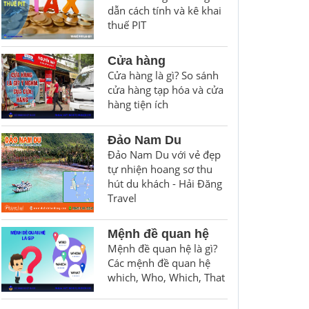
dẫn cách tính và kê khai
thuế PIT
Cửa hàng
Cửa hàng là gì? So sánh
cửa hàng tạp hóa và cửa
hàng tiện ích
Đảo Nam Du
Đảo Nam Du với vẻ đẹp
tự nhiện hoang sơ thu
hút du khách - Hải Đăng
Travel
Mệnh đề quan hệ
Mệnh đề quan hệ là gì?
Các mệnh đề quan hệ
which, Who, Which, That