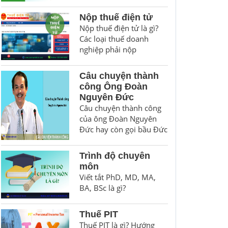
Nộp thuế điện tử
Nộp thuế điện tử là gì?
Các loại thuế doanh
nghiệp phải nộp
Câu chuyện thành
công Ông Đoàn
Nguyên Đức
Câu chuyện thành công
của ông Đoàn Nguyên
Đức hay còn gọi bầu Đức
Trình độ chuyên
môn
Viết tắt PhD, MD, MA,
BA, BSc là gì?
Thuế PIT
Thuế PIT là gì? Hướng