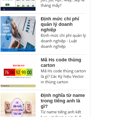
tháng mấy?
Định mức chi phí
quản lý doanh
nghiệp
Định mức chi phí quản lý
doanh nghiệp - Luật
doanh nghiệp
Mã Hs code thùng
carton
Mã Hs code thùng carton
là gì? Các Ký hiệu Vector
in thùng carton
Định nghĩa từ name
trong tiếng anh là
gì?
Từ name tiếng anh kết