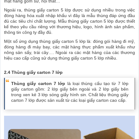
mặt hàng gốm sứ, nội thất…
Ngoài ra, thùng giấy carton 5 lớp được sử dụng nhiều trong việc
đóng hàng hóa xuất nhập khẩu vì đây là mẫu thùng đáp ứng đầu
đủ các tiêu chí chất lượng. Mẫu thùng giấy carton 5 lớp được thiết
kế theo yêu cầu riêng với thương hiệu, logo, hình ảnh sản phẩm,
thông tin công ty đầy đủ.
Một số ứng dụng thùng giấy carton 5 lớp là: đóng gói hàng đi mỹ,
đóng hàng đi máy bay, các mặt hàng thực phẩm xuất khẩu như
nông sản sấy, trái cây…. Ngoài ra các mặt hàng của các thương
hiệu cao cấp cũng sử dụng thùng giấy carton 5 lớp nhiều.
2.4 Thùng giấy carton 7 lớp
Thùng giấy carton 7 lớp
là loại thùng cấu tạo từ 7 lớp
giấy carton gồm: 2 lớp giấy bên ngoài và 2 lớp giấy bên
trong xen kẻ 3 lớp sóng giấy hình sin. Chất liệu thùng giấy
carton 7 lớp được sản xuất từ các loại giấy carton cao cấp.