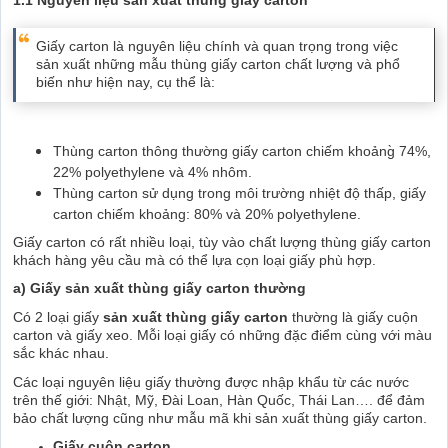
Giấy carton là nguyên liệu chính và quan trọng trong việc
sản xuất những mẫu thùng giấy carton chất lượng và phổ
biến như hiện nay, cụ thể là:
Thùng carton thông thường giấy carton chiếm khoảng̀ 74%,
22% polyethylene và 4% nhôm.
Thùng carton sử dụng trong môi trường nhiệt độ thấp, giấy
carton chiếm khoảng: 80% và 20% polyethylene.
Giấy carton có rất nhiều loại, tùy vào chất lượng thùng giấy carton
khách hàng yêu cầu mà có thể lựa cọn loại giấy phù hợp.
a) Giấy sản xuất thùng giấy carton thường
Có 2 loại giấy
sản xuất thùng giấy carton
thường là giấy cuộn
carton và giấy xeo. Mỗi loại giấy có những đặc điểm cùng với màu
sắc khác nhau.
Các loại nguyên liệu giấy thường được nhập khẩu từ các nước
trên thế giới: Nhật, Mỹ, Đài Loan, Hàn Quốc, Thái Lan…. để đảm
bảo chất lượng cũng như mẫu mã khi sản xuất thùng giấy carton.
Giấy cuộn carton