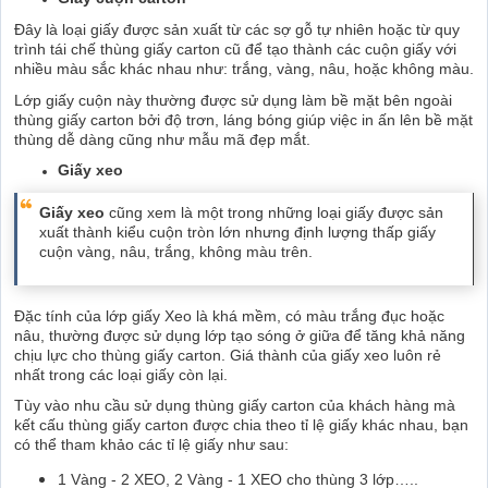
Đây là loại giấy được sản xuất từ các sợ gỗ tự nhiên hoặc từ quy
trình tái chế thùng giấy carton cũ để tạo thành các cuộn giấy với
nhiều màu sắc khác nhau như: trắng, vàng, nâu, hoặc không màu.
Lớp giấy cuộn này thường được sử dụng làm bề mặt bên ngoài
thùng giấy carton bởi độ trơn, láng bóng giúp việc in ấn lên bề mặt
thùng dễ dàng cũng như mẫu mã đẹp mắt.
Giấy xeo
Giấy xeo
cũng xem là một trong những loại giấy được sản
xuất thành kiểu cuộn tròn lớn nhưng định lượng thấp giấy
cuộn vàng, nâu, trắng, không màu trên.
Đặc tính của lớp giấy Xeo là khá mềm, có màu trắng đục hoặc
nâu, thường được sử dụng lớp tạo sóng ở giữa để tăng khả năng
chịu lực cho thùng giấy carton. Giá thành của giấy xeo luôn rẻ
nhất trong các loại giấy còn lại.
Tùy vào nhu cầu sử dụng thùng giấy carton của khách hàng mà
kết cấu thùng giấy carton được chia theo tỉ lệ giấy khác nhau, bạn
có thể tham khảo các tỉ lệ giấy như sau:
1 Vàng - 2 XEO, 2 Vàng - 1 XEO cho thùng 3 lớp…..