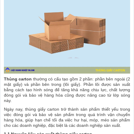
Thùng carton
thường có cấu tạo gồm 2 phần: phần bên ngoài (2
mặt giấy) và phần bên trong (lõi giấy). Phần lõi được sản xuất
bằng cách tạo hình sóng để tăng khả năng chịu lực, chất lượng
đóng gói và bảo vệ hàng hóa cũng được nâng cao từ lớp sóng
này.
Ngày nay, thùng giấy carton trở thành sản phẩm thiết yếu trong
việc đóng gói và bảo vệ sản phẩm trong quá trình vận chuyển
hàng hóa, giúp hạn chế tối đa việc hư hại, móp, méo sản phẩm
cho các doanh nghiệp, đặc biệt là các doanh nghiệp sản xuất.
1.1 Nguyên liệu sản xuất thùng giấy carton