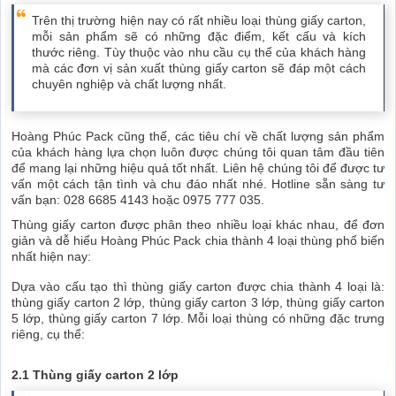
Trên thị trường hiện nay có rất nhiều loại thùng giấy carton,
mỗi sản phẩm sẽ có những đặc điểm, kết cấu và kích
thước riêng. Tùy thuộc vào nhu cầu cụ thể của khách hàng
mà các đơn vị sản xuất thùng giấy carton sẽ đáp một cách
chuyên nghiệp và chất lượng nhất.
Hoàng Phúc Pack cũng thế, các tiêu chí về chất lượng sản phẩm
của khách hàng lựa chọn luôn được chúng tôi quan tâm đầu tiên
để mang lại những hiệu quả tốt nhất. Liên hệ chúng tôi để được tư
vấn một cách tận tình và chu đáo nhất nhé. Hotline sẵn sàng tư
vấn bạn: 028 6685 4143 hoặc 0975 777 035.
Thùng giấy carton được phân theo nhiều loại khác nhau, để đơn
giản và dễ hiểu Hoàng Phúc Pack chia thành 4 loại thùng phổ biến
nhất hiện nay:
Dựa vào cấu tạo thì thùng giấy carton được chia thành 4 loại là:
thùng giấy carton 2 lớp, thùng giấy carton 3 lớp, thùng giấy carton
5 lớp, thùng giấy carton 7 lớp. Mỗi loại thùng có những đặc trưng
riêng, cụ thể:
2.1 Thùng giấy carton 2 lớp