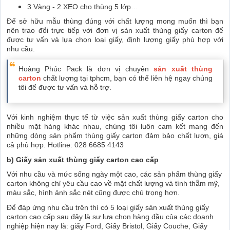
3 Vàng - 2 XEO cho thùng 5 lớp…
Để sở hữu mẫu thùng đúng với chất lượng mong muốn thì bạn
nên trao đổi trực tiếp với đơn vị sản xuất thùng giấy carton để
được tư vấn và lựa chọn loại giấy, định lượng giấy phù hợp với
nhu cầu.
Hoàng Phúc Pack là đơn vị chuyên
sản xuất thùng
carton
chất lượng tại tphcm, bạn có thể liên hệ ngay chúng
tôi để được tư vấn và hỗ trợ.
Với kinh nghiệm thực tế từ việc sản xuất thùng giấy carton cho
nhiều mặt hàng khác nhau, chúng tôi luôn cam kết mang đến
những dòng sản phẩm thùng giấy carton đảm bảo chất lượn, giá
cả phù hợp. Hotline: 028 6685 4143
b) Giấy sản xuất thùng giấy carton cao cấp
Với nhu cầu và mức sống ngày một cao, các sản phẩm thùng giấy
carton không chỉ yêu cầu cao về mặt chất lượng và tính thẫm mỹ,
màu sắc, hình ảnh sắc nét cũng được chú trọng hơn.
Để đáp ứng nhu cầu trên thì có 5 loại giấy sản xuất thùng giấy
carton cao cấp sau đây là sự lựa chọn hàng đầu của các doanh
nghiệp hiện nay là: giấy Ford, Giấy Bristol, Giấy Couche, Giấy