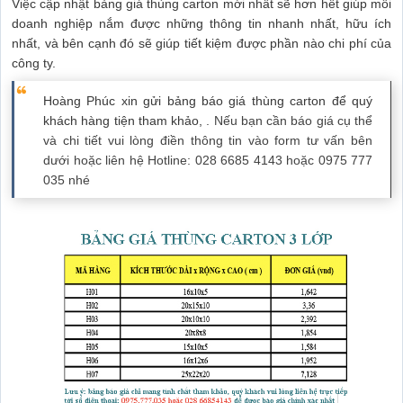
Việc cập nhật bảng giá thùng carton mới nhất sẽ hơn hết giúp mỗi
doanh nghiệp nắm được những thông tin nhanh nhất, hữu ích
nhất, và bên cạnh đó sẽ giúp tiết kiệm được phần nào chi phí của
công ty.
Hoàng Phúc xin gửi bảng báo giá thùng carton để quý
khách hàng tiện tham khảo,
. Nếu bạn cần báo giá cụ thể
và chi tiết vui lòng điền thông tin vào form tư vấn bên
dưới hoặc liên hệ Hotline: 028 6685 4143 hoặc 0975 777
035 nhé