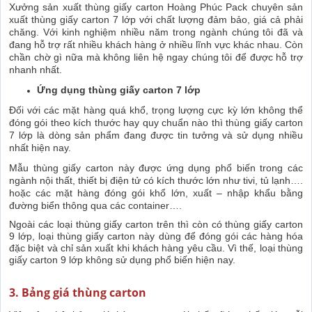
Xưởng sản xuất thùng giấy carton Hoàng Phúc Pack chuyên sản
xuất thùng giấy carton 7 lớp với chất lượng đảm bảo, giá cả phải
chăng. Với kinh nghiệm nhiều năm trong ngành chúng tôi đã và
đang hỗ trợ rất nhiều khách hàng ở nhiều lĩnh vực khác nhau. Còn
chần chờ gì nữa mà không liên hệ ngay chúng tôi để được hỗ trợ
nhanh nhất.
Ứng dụng thùng giấy carton 7 lớp
Đối với các mặt hàng quá khổ, trọng lượng cực kỳ lớn không thể
đóng gói theo kích thước hay quy chuẩn nào thì thùng giấy carton
7 lớp là dòng sản phẩm đang được tin tưởng và sử dụng nhiều
nhất hiện nay.
Mẫu thùng giấy carton này được ứng dụng phổ biến trong các
ngành nội thất, thiết bị điện tử có kích thước lớn như tivi, tủ lạnh….
hoặc các mặt hàng đóng gói khổ lớn, xuất – nhập khẩu bằng
đường biển thông qua các container….
Ngoài các loại thùng giấy carton trên thì còn có thùng giấy carton
9 lớp, loại thùng giấy carton này dùng để đóng gói các hàng hóa
đặc biệt và chỉ sản xuất khi khách hàng yêu cầu. Vì thế, loại thùng
giấy carton 9 lớp không sử dụng phổ biến hiện nay.
3. Bảng giá thùng carton