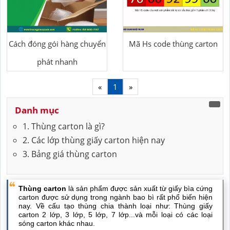
Cách đóng gói hàng chuyển
Mã Hs code thùng carton
phát nhanh
«
1
»
Danh mục
1. Thùng carton là gì?
2. Các lớp thùng giấy carton hiện nay
3. Bảng giá thùng carton
Thùng carton
là sản phẩm được sản xuất từ giấy bìa cứng
carton được sử dụng trong ngành bao bì rất phổ biến hiện
nay. Về cấu tạo thùng chia thành loại như: Thùng giấy
carton 2 lớp, 3 lớp, 5 lớp, 7 lớp...và mỗi loại có các loại
sóng carton khác nhau.