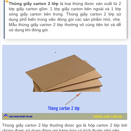
Thùng giấy carton 2 lớp
là loại thùng được sản xuất từ 2
lớp giấy carton gồm: 1 lớp giấy carton bên ngoài và 1 lớp
sóng giấy carton bên trong. Thùng giấy carton 2 lớp sử
dụng phổ biến trong việc đóng gói các sản phẩm nhỏ, nhẹ.
Mẫu thùng giấy carton 2 lớp thường vô cùng tiện lợi và dễ
sử dụng khi đóng gói.
Thùng giấy carton 2 lớp thường được gọi là hộp carton 2 lớp bởi
chúng được sử dụng đóng gói hàng hóa có kích thước nhỏ nên.