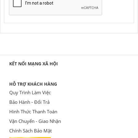
GỬI YÊU CẦU
KẾT NỐI MẠNG XÃ HỘI
HỖ TRỢ KHÁCH HÀNG
Quy Trình Làm Việc
Bảo Hành - Đổi Trả
Hình Thức Thanh Toán
Vận Chuyển - Giao Nhận
Chính Sách Bảo Mật