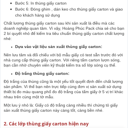
Bước 5: In thùng giấy carton
Bước 6: Đóng ghim , dán keo cho thùng giấy carton và giao
cho khách hàng sử dụng
Chất lượng thùng giấy carton sau khi sản xuất là điều mà các
doanh nghiệp quan tâm. Vì vậy, Hoàng Phúc Pack chia sẻ cho bạn
2 bí quyết nhỏ để kiểm tra tiêu chuẩn thùng giấy carton chất lượng
nhé:
Dựa vào vật liệu sản xuất thùng giấy carton:
Nên lưu tâm và đối chiếu với bộ mẫu giấy có test sẵn trước đó với
nhà cung cấp thùng giấy carton. Với riêng tấm carton lượn sóng,
bạn cần nhờ chuyên viên kỹ thuật kiểm tra số lớp sóng cụ thể.
Độ trắng thùng giấy carton:
Độ trắng của thùng cũng là một yếu tốt quyết định đến chất lượng
sản phẩm. Vì thế bạn nên trực tiếp cùng đơn vị sản xuất sử dụng
thiết bị đo màu quang phổ đo độ trắng của tấm giấy ở 5 vị trí khác
nhau trên cùng một tờ mẫu.
Một lưu ý nhỏ là: Giấy có độ trắng càng nhiều thì chứng tỏ giấy
sản xuất thùng giấy carton này càng tốt, càng bền nhé.
2. Các lớp thùng giấy carton hiện nay