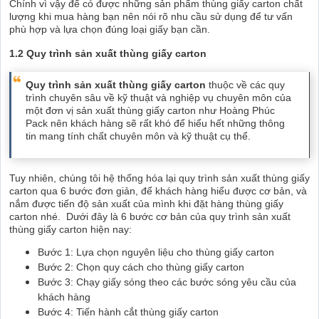
Chính vì vậy để có được những sản phẩm thùng giấy carton chất
lượng khi mua hàng bạn nên nói rõ nhu cầu sử dụng để tư vấn
phù hợp và lựa chọn đúng loại giấy bạn cần.
1.2 Quy trình sản xuất thùng giấy carton
Quy trình sản xuất thùng giấy carton
thuộc về các quy
trình chuyên sâu về kỹ thuật và nghiệp vụ chuyên môn của
một đơn vị sản xuất thùng giấy carton như Hoàng Phúc
Pack nên khách hàng sẽ rất khó để hiểu hết những thông
tin mang tính chất chuyên môn và kỹ thuật cụ thể.
Tuy nhiên, chúng tôi hệ thống hóa lại quy trình sản xuất thùng giấy
carton qua 6 bước đơn giản, để khách hàng hiểu được cơ bản, và
nắm được tiến độ sản xuất của mình khi đặt hàng thùng giấy
carton nhé. Dưới đây là 6 bước cơ bản của quy trình sản xuất
thùng giấy carton hiện nay:
Bước 1: Lựa chọn nguyên liệu cho thùng giấy carton
Bước 2: Chọn quy cách cho thùng giấy carton
Bước 3: Chạy giấy sóng theo các bước sóng yêu cầu của
khách hàng
Bước 4: Tiến hành cắt thùng giấy carton