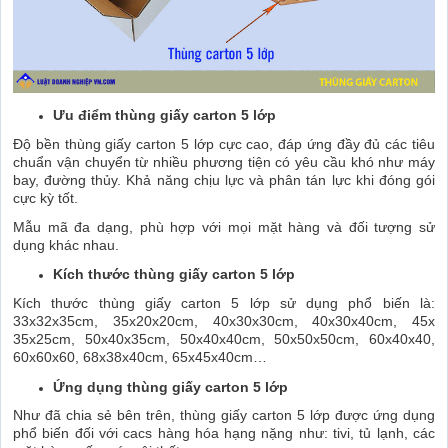
Ưu điểm thùng giấy carton 5 lớp
Độ bền thùng giấy carton 5 lớp cực cao, đáp ứng đầy đủ các tiêu
chuẩn vận chuyển từ nhiều phương tiện có yêu cầu khó như máy
bay, đường thủy. Khả năng chịu lực và phân tán lực khi đóng gói
cực kỳ tốt.
Mẫu mã đa dạng, phù hợp với mọi mặt hàng và đối tượng sử
dụng khác nhau.
Kích thước thùng giấy carton 5 lớp
Kích thước thùng giấy carton 5 lớp sử dụng phổ biến là:
33x32x35cm, 35x20x20cm, 40x30x30cm, 40x30x40cm, 45x
35x25cm, 50x40x35cm, 50x40x40cm, 50x50x50cm, 60x40x40,
60x60x60, 68x38x40cm, 65x45x40cm…
Ứng dụng thùng giấy carton 5 lớp
Như đã chia sẻ bên trên, thùng giấy carton 5 lớp được ứng dụng
phổ biến đối với cacs hàng hóa hạng nặng như: tivi, tủ lạnh, các