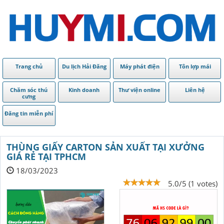
Trang chủ
Du lịch Hải Đăng
Máy phát điện
Tôn lợp mái
Chăm sóc thú
Kinh doanh
Thư viện online
Liên hệ
cưng
Đăng tin miễn phí
THÙNG GIẤY CARTON SẢN XUẤT TẠI XƯỞNG
GIÁ RẺ TẠI TPHCM
18/03/2023
5.0/5 (1 votes)