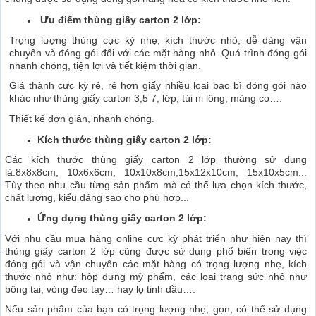
Ưu điểm thùng giấy carton 2 lớp:
Trọng lượng thùng cực kỳ nhẹ, kích thước nhỏ, dễ dàng vận
chuyển và đóng gói đối với các mặt hàng nhỏ. Quá trình đóng gói
nhanh chóng, tiện lợi và tiết kiệm thời gian.
Giá thành cực kỳ rẻ, rẻ hơn giấy nhiều loại bao bì đóng gói nào
khác như thùng giấy carton 3,5 7, lớp, túi ni lông, màng co….
Thiết kế đơn giản, nhanh chóng.
Kích thước thùng giấy carton 2 lớp:
Các kích thước thùng giấy carton 2 lớp thường sử dụng
là:8x8x8cm, 10x6x6cm, 10x10x8cm,15x12x10cm, 15x10x5cm...
Tùy theo nhu cầu từng sản phẩm mà có thể lựa chọn kích thước,
chất lượng, kiểu dáng sao cho phù hợp...
Ứng dụng thùng giấy carton 2 lớp:
Với nhu cầu mua hàng online cực kỳ phát triển như hiện nay thì
thùng giấy carton 2 lớp cũng được sử dụng phổ biến trong việc
đóng gói và vận chuyển các mặt hàng có trọng lượng nhẹ, kích
thước nhỏ như: hộp đựng mỹ phẩm, các loại trang sức nhỏ như
bông tai, vòng đeo tay… hay lọ tinh dầu….
Nếu sản phẩm của bạn có trọng lượng nhẹ, gọn, có thể sử dụng