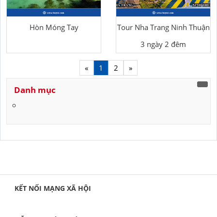
Hòn Móng Tay
Tour Nha Trang Ninh Thuận
3 ngày 2 đêm
«
1
2
»
Danh mục
KẾT NỐI MẠNG XÃ HỘI