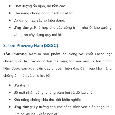
Chất lượng ổn định, độ bền cao.
Khả năng chống nóng, cách nhiệt tốt.
Đa dạng màu sắc và kiểu dáng.
Ứng dụng
: Phù hợp cho các công trình nhà ở, kho xưởng
và dự án xây dựng quy mô lớn.
3. Tôn Phương Nam (SSSC)
Tôn Phương Nam
là sản phẩm nổi tiếng với chất lượng đạt
chuẩn quốc tế. Các dòng tôn mạ màu, tôn mạ kẽm và tôn nhôm
kẽm được sản xuất trên dây chuyền hiện đại, đảm bảo khả năng
chống ăn mòn và chịu lực tốt.
Ưu điểm
:
Bề mặt nhẵn bóng, chống bám bụi và dễ lau chùi.
Khả năng chống chịu thời tiết khắc nghiệt.
Ứng dụng
: Lý tưởng cho các công trình ven biển hoặc khu
vực có khí hậu khắc nghiệt.