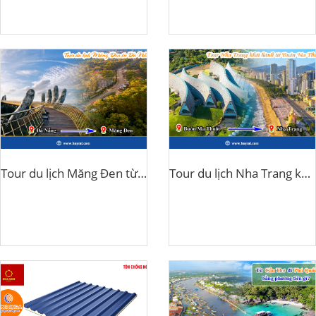
Tour du lịch Măng Đen từ Đà Nẵng
Tour du lịch Nha Trang khởi hành từ Buôn Ma Thuột