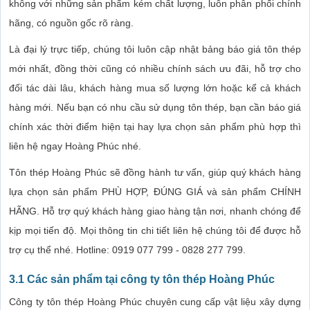
không với những sản phẩm kém chất lượng, luôn phân phối chính
hãng, có nguồn gốc rõ ràng.
Là đại lý trực tiếp, chúng tôi luôn cập nhật bảng báo giá tôn thép
mới nhất, đồng thời cũng có nhiều chính sách ưu đãi, hỗ trợ cho
đối tác dài lâu, khách hàng mua số lượng lớn hoặc kể cả khách
hàng mới. Nếu bạn có nhu cầu sử dụng tôn thép, bạn cần báo giá
chính xác thời điểm hiện tại hay lựa chọn sản phẩm phù hợp thì
liên hệ ngay Hoàng Phúc nhé.
Tôn thép Hoàng Phúc sẽ đồng hành tư vấn, giúp quý khách hàng
lựa chọn sản phẩm PHÙ HỢP, ĐÚNG GIÁ và sản phẩm CHÍNH
HÃNG. Hỗ trợ quý khách hàng giao hàng tận nơi, nhanh chóng để
kịp mọi tiến độ. Mọi thông tin chi tiết liên hệ chúng tôi để được hỗ
trợ cụ thể nhé. Hotline: 0919 077 799 - 0828 277 799.
3.1 Các sản phẩm tại công ty tôn thép Hoàng Phúc
Công ty tôn thép Hoàng Phúc chuyên cung cấp vật liệu xây dựng