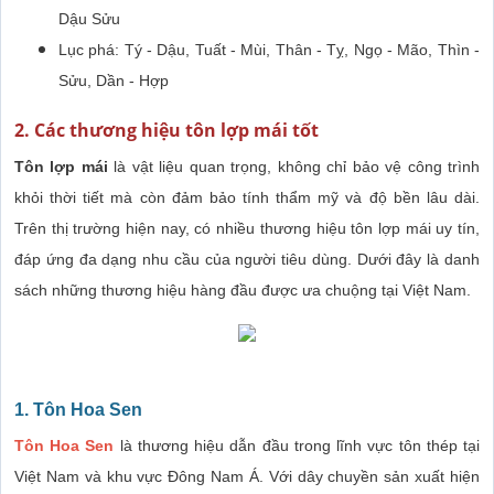
Dậu Sửu
Lục phá: Tý - Dậu, Tuất - Mùi, Thân - Tỵ, Ngọ - Mão, Thìn -
Sửu, Dần - Hợp
2. Các thương hiệu tôn lợp mái tốt
Tôn lợp mái
là vật liệu quan trọng, không chỉ bảo vệ công trình
khỏi thời tiết mà còn đảm bảo tính thẩm mỹ và độ bền lâu dài.
Trên thị trường hiện nay, có nhiều thương hiệu tôn lợp mái uy tín,
đáp ứng đa dạng nhu cầu của người tiêu dùng. Dưới đây là danh
sách những thương hiệu hàng đầu được ưa chuộng tại Việt Nam.
1. Tôn Hoa Sen
Tôn Hoa Sen
là thương hiệu dẫn đầu trong lĩnh vực tôn thép tại
Việt Nam và khu vực Đông Nam Á. Với dây chuyền sản xuất hiện