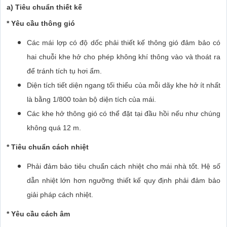
a) Tiêu chuẩn thiết kế
* Yêu cầu thông gió
Các mái lợp có độ dốc phải thiết kế thông gió đảm bảo có
hai chuỗi khe hở cho phép không khí thông vào và thoát ra
để tránh tích tụ hơi ẩm.
Diện tích tiết diện ngang tối thiểu của mỗi dãy khe hở ít nhất
là bằng 1/800 toàn bộ diện tích của mái.
Các khe hở thông gió có thể đặt tại đầu hồi nếu như chúng
không quá 12 m.
* Tiêu chuẩn cách nhiệt
Phải đảm bảo tiêu chuẩn cách nhiệt cho mái nhà tốt. Hệ số
dẫn nhiệt lớn hơn ngưỡng thiết kế quy định phải đảm bảo
giải pháp cách nhiệt.
* Yêu cầu cách âm