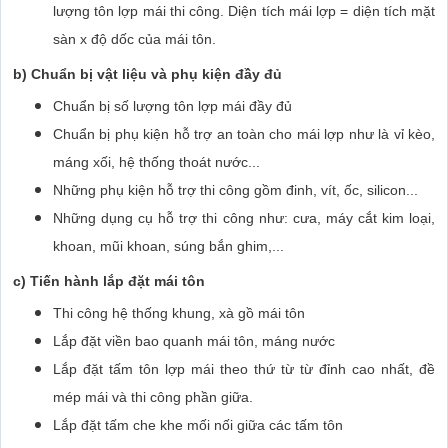
lượng tôn lợp mái thi công. Diện tích mái lợp = diện tích mặt
sàn x độ dốc của mái tôn.
b) Chuẩn bị vật liệu và phụ kiện đầy đủ
Chuẩn bị số lượng tôn lợp mái đầy đủ
Chuẩn bị phụ kiện hỗ trợ an toàn cho mái lợp như là vỉ kèo,
máng xối, hệ thống thoát nước...
Những phụ kiện hỗ trợ thi công gồm đinh, vít, ốc, silicon...
Những dụng cụ hỗ trợ thi công như: cưa, máy cắt kim loại,
khoan, mũi khoan, súng bắn ghim,...
c) Tiến hành lắp đặt mái tôn
Thi công hệ thống khung, xà gồ mái tôn
Lắp đặt viền bao quanh mái tôn, máng nước
Lắp đặt tấm tôn lợp mái theo thứ từ từ đỉnh cao nhất, đề
mép mái và thi công phần giữa.
Lắp đặt tấm che khe mối nối giữa các tấm tôn