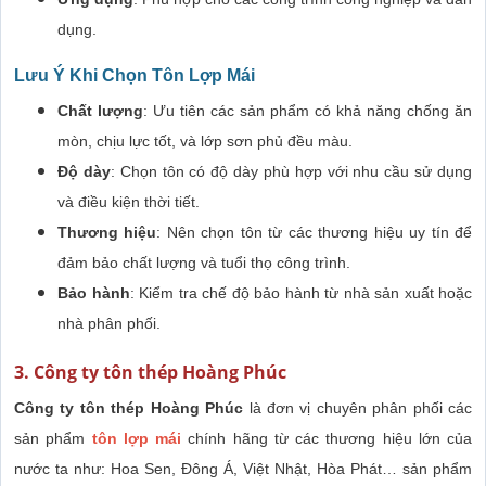
dụng.
Lưu Ý Khi Chọn Tôn Lợp Mái
Chất lượng
: Ưu tiên các sản phẩm có khả năng chống ăn
mòn, chịu lực tốt, và lớp sơn phủ đều màu.
Độ dày
: Chọn tôn có độ dày phù hợp với nhu cầu sử dụng
và điều kiện thời tiết.
Thương hiệu
: Nên chọn tôn từ các thương hiệu uy tín để
đảm bảo chất lượng và tuổi thọ công trình.
Bảo hành
: Kiểm tra chế độ bảo hành từ nhà sản xuất hoặc
nhà phân phối.
3. Công ty tôn thép Hoàng Phúc
Công ty tôn thép Hoàng Phúc
là đơn vị chuyên phân phối các
sản phẩm
tôn lợp mái
chính hãng từ các thương hiệu lớn của
nước ta như: Hoa Sen, Đông Á, Việt Nhật, Hòa Phát… sản phẩm