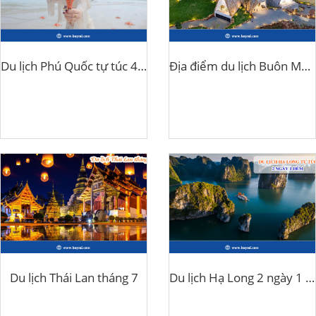
Du lịch Phú Quốc tự túc 4 ngày 3 đêm
Địa điểm du lịch Buôn Ma Thuột
Du lịch Thái Lan tháng 7
Du lịch Hạ Long 2 ngày 1 đêm tự túc