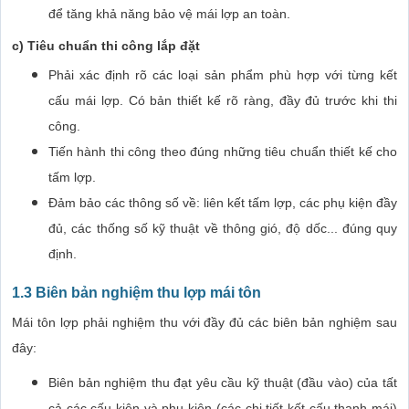
để tăng khả năng bảo vệ mái lợp an toàn.
c) Tiêu chuẩn thi công lắp đặt
Phải xác định rõ các loại sản phẩm phù hợp với từng kết
cấu mái lợp. Có bản thiết kế rõ ràng, đầy đủ trước khi thi
công.
Tiến hành thi công theo đúng những tiêu chuẩn thiết kế cho
tấm lợp.
Đảm bảo các thông số về: liên kết tấm lợp, các phụ kiện đầy
đủ, các thống số kỹ thuật về thông gió, độ dốc... đúng quy
định.
1.3 Biên bản nghiệm thu lợp mái tôn
Mái tôn lợp phải nghiệm thu với đầy đủ các biên bản nghiệm sau
đây:
Biên bản nghiệm thu đạt yêu cầu kỹ thuật (đầu vào) của tất
cả các cấu kiện và phụ kiện (các chi tiết kết cấu thanh mái)