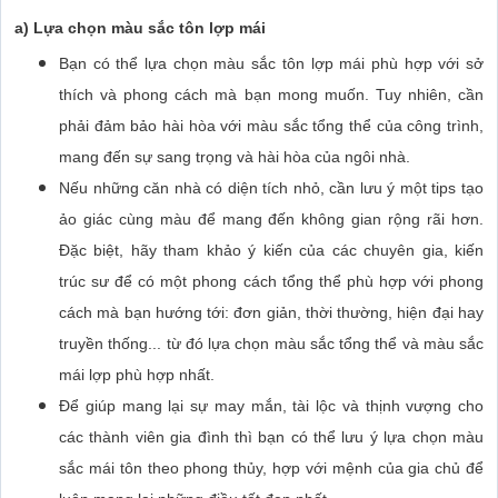
a) Lựa chọn màu sắc tôn lợp mái
Bạn có thể lựa chọn màu sắc tôn lợp mái phù hợp với sở
thích và phong cách mà bạn mong muốn. Tuy nhiên, cần
phải đảm bảo hài hòa với màu sắc tổng thể của công trình,
mang đến sự sang trọng và hài hòa của ngôi nhà.
Nếu những căn nhà có diện tích nhỏ, cần lưu ý một tips tạo
ảo giác cùng màu để mang đến không gian rộng rãi hơn.
Đặc biệt, hãy tham khảo ý kiến của các chuyên gia, kiến
trúc sư để có một phong cách tổng thể phù hợp với phong
cách mà bạn hướng tới: đơn giản, thời thường, hiện đại hay
truyền thống... từ đó lựa chọn màu sắc tổng thể và màu sắc
mái lợp phù hợp nhất.
Để giúp mang lại sự may mắn, tài lộc và thịnh vượng cho
các thành viên gia đình thì bạn có thể lưu ý lựa chọn màu
sắc mái tôn theo phong thủy, hợp với mệnh của gia chủ để