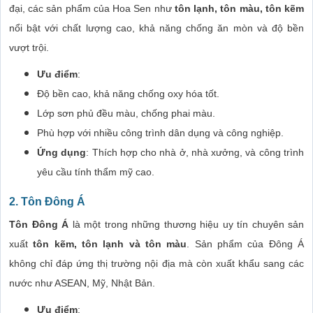
đại, các sản phẩm của Hoa Sen như
tôn lạnh, tôn màu, tôn kẽm
nổi bật với chất lượng cao, khả năng chống ăn mòn và độ bền
vượt trội.
Ưu điểm
:
Độ bền cao, khả năng chống oxy hóa tốt.
Lớp sơn phủ đều màu, chống phai màu.
Phù hợp với nhiều công trình dân dụng và công nghiệp.
Ứng dụng
: Thích hợp cho nhà ở, nhà xưởng, và công trình
yêu cầu tính thẩm mỹ cao.
2. Tôn Đông Á
Tôn Đông Á
là một trong những thương hiệu uy tín chuyên sản
xuất
tôn kẽm, tôn lạnh và tôn màu
. Sản phẩm của Đông Á
không chỉ đáp ứng thị trường nội địa mà còn xuất khẩu sang các
nước như ASEAN, Mỹ, Nhật Bản.
Ưu điểm
: