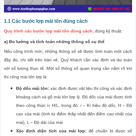
1.1 Các bước lợp mái tôn đúng cách
Quy trình các bước lợp mái tôn đúng cách
, đúng kỹ thuật:
a) Đo lường và tính toán những thông số cụ thể
Nếu công trình mới, những thông số sẽ được tính toán một cách
đầy đủ, chi tiết trên bản vẽ. Quý khách cần xác định và dự toán
với số lượng thực tế. Một số thông số quan trọng cần nắm rõ khi
thi công mái tôn lợp là:
Độ dốc mái tôn:
xác định được vật liệu thi công và xác định
khoảng cách xà gồ mái tôn lợp lý. Độ dốc của mái được tính
theo công thức i= H/L, trong đó: i – Kí hiệu độ dốc, H – Độ
cao của mái (tính từ điểm thấp nhất đến điểm cao nhất của
mái), L – Độ dài của mái
Xác định diện tích của mái lợp:
để chuẩn bị được số