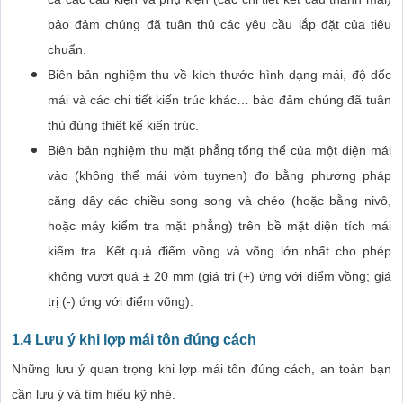
bảo đảm chúng đã tuân thủ các yêu cầu lắp đặt của tiêu
chuẩn.
Biên bản nghiệm thu về kích thước hình dạng mái, độ dốc
mái và các chi tiết kiến trúc khác… bảo đảm chúng đã tuân
thủ đúng thiết kế kiến trúc.
Biên bản nghiệm thu mặt phẳng tổng thể của một diện mái
vào (không thể mái vòm tuynen) đo bằng phương pháp
căng dây các chiều song song và chéo (hoặc bằng nivô,
hoặc máy kiểm tra mặt phẳng) trên bề mặt diện tích mái
kiểm tra. Kết quả điểm vồng và võng lớn nhất cho phép
không vượt quá ± 20 mm (giá trị (+) ứng với điểm vồng; giá
trị (-) ứng với điểm võng).
1.4 Lưu ý khi lợp mái tôn đúng cách
Những lưu ý quan trọng khi lợp mái tôn đúng cách, an toàn bạn
cần lưu ý và tìm hiểu kỹ nhé.