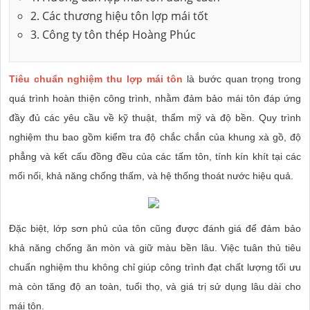
2. Các thương hiệu tôn lợp mái tốt
3. Công ty tôn thép Hoàng Phúc
Tiêu chuẩn nghiệm thu lợp mái tôn
là bước quan trọng trong
quá trình hoàn thiện công trình, nhằm đảm bảo mái tôn đáp ứng
đầy đủ các yêu cầu về kỹ thuật, thẩm mỹ và độ bền. Quy trình
nghiệm thu bao gồm kiểm tra độ chắc chắn của khung xà gồ, độ
phẳng và kết cấu đồng đều của các tấm tôn, tính kín khít tại các
mối nối, khả năng chống thấm, và hệ thống thoát nước hiệu quả.
Đặc biệt, lớp sơn phủ của tôn cũng được đánh giá để đảm bảo
khả năng chống ăn mòn và giữ màu bền lâu. Việc tuân thủ tiêu
chuẩn nghiệm thu không chỉ giúp công trình đạt chất lượng tối ưu
mà còn tăng độ an toàn, tuổi thọ, và giá trị sử dụng lâu dài cho
mái tôn.