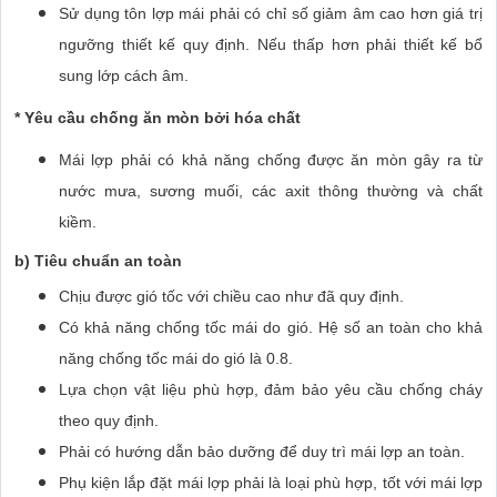
Sử dụng tôn lợp mái phải có chỉ số giảm âm cao hơn giá trị
ngưỡng thiết kế quy định. Nếu thấp hơn phải thiết kế bổ
sung lớp cách âm.
* Yêu cầu chống ăn mòn bởi hóa chất
Mái lợp phải có khả năng chống được ăn mòn gây ra từ
nước mưa, sương muối, các axit thông thường và chất
kiềm.
b) Tiêu chuẩn an toàn
Chịu được gió tốc với chiều cao như đã quy định.
Có khả năng chống tốc mái do gió. Hệ số an toàn cho khả
năng chống tốc mái do gió là 0.8.
Lựa chọn vật liệu phù hợp, đảm bảo yêu cầu chống cháy
theo quy định.
Phải có hướng dẫn bảo dưỡng để duy trì mái lợp an toàn.
Phụ kiện lắp đặt mái lợp phải là loại phù hợp, tốt với mái lợp