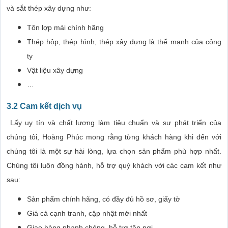
và sắt thép xây dựng như:
Tôn lợp mái chính hãng
Thép hộp, thép hình, thép xây dựng là thế mạnh của công
ty
Vật liệu xây dựng
…
3.2 Cam kết dịch vụ
Lấy uy tín và chất lượng làm tiêu chuẩn và sự phát triển của
chúng tôi, Hoàng Phúc mong rằng từng khách hàng khi đến với
chúng tôi là một sự hài lòng, lựa chọn sản phẩm phù hợp nhất.
Chúng tôi luôn đồng hành, hỗ trợ quý khách với các cam kết như
sau:
Sản phẩm chính hãng, có đầy đủ hồ sơ, giấy tờ
Giá cả cạnh tranh, cập nhật mới nhất
Giao hàng nhanh chóng, hỗ trợ tận nơi