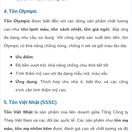
4. Tôn Olympic
Tôn Olympic
được biết đến với các dòng sản phẩm chất lượng
cao như
tôn lạnh màu, tôn cách nhiệt, tôn giả ngói
, đáp ứng
đa dạng nhu cầu sử dụng. Với công nghệ sản xuất tiên tiến, tôn
Olympic có khả năng chống nóng, chống rỉ sét và giữ màu lâu dài.
Ưu điểm
:
Độ bền vượt trội, khả năng chống chịu thời tiết tốt.
Tính thẩm mỹ cao với đa dạng mẫu mã, màu sắc.
Ứng dụng
: Thích hợp cho nhà ở, biệt thự, và các công
trình cần tính thẩm mỹ cao.
5. Tôn Việt Nhật (SSSC)
Tôn Việt Nhật
là sản phẩm của liên doanh giữa Tổng Công ty
Thép Việt Nam và các đối tác quốc tế. Các sản phẩm như
tôn mạ
màu, tôn mạ nhôm kẽm
được đánh giá cao về chất lượng và độ