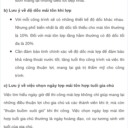
luôn mang lại những điều tốt đẹp nhất.
b) Lưu ý về độ dốc mái tôn khi lợp
Với mỗi công trình sẽ có những thiết kế độ dốc khác nhau.
Nhưng phổ biến nhất là độ dốc tối thiểu cho mái tôn thường
là 10%. Đối với mái tôn lợp tầng hầm thường có độ dốc tối
đa là 20%.
Cần đảm bảo tính chính xác về độ dốc mái lợp để đảm bảo
khả năng thoát nước tốt, tăng tuổi thọ công trình và việc thi
công cũng thuận lợi, mang lại giá trị thẩm mỹ cho công
trình.
c) Lưu ý về việc
chọn ngày lợp mái tôn hợp tuổi gia chủ
Việc tìm hiểu ngày giờ để thi công mái lợp không chỉ giúp mang lại
những điều thuận lợi cho gia chủ và các thành viên khi ở, mà còn
"thuận buồm xuôi gió" khi thi công. Việc chọn ngày lợp mái tôn
hợp tuổi gia chủ thường là ngày hoàng đạo, có sự tương sinh với
tuổi của gia chủ.