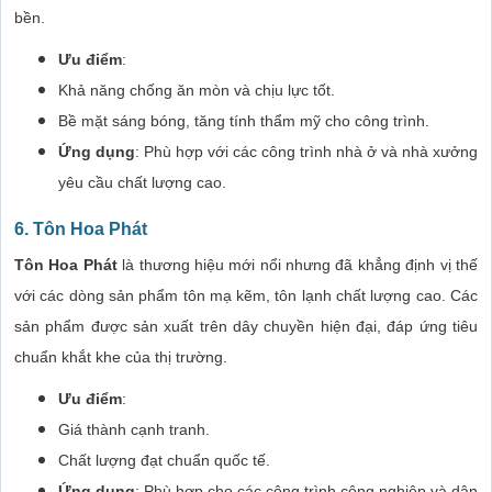
bền.
Ưu điểm
:
Khả năng chống ăn mòn và chịu lực tốt.
Bề mặt sáng bóng, tăng tính thẩm mỹ cho công trình.
Ứng dụng
: Phù hợp với các công trình nhà ở và nhà xưởng
yêu cầu chất lượng cao.
6. Tôn Hoa Phát
Tôn Hoa Phát
là thương hiệu mới nổi nhưng đã khẳng định vị thế
với các dòng sản phẩm tôn mạ kẽm, tôn lạnh chất lượng cao. Các
sản phẩm được sản xuất trên dây chuyền hiện đại, đáp ứng tiêu
chuẩn khắt khe của thị trường.
Ưu điểm
:
Giá thành cạnh tranh.
Chất lượng đạt chuẩn quốc tế.
Ứng dụng
: Phù hợp cho các công trình công nghiệp và dân