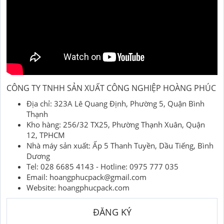
CÔNG TY TNHH SẢN XUẤT CÔNG NGHIỆP HOÀNG PHÚC
Địa chỉ: 323A Lê Quang Định, Phường 5, Quận Bình
Thạnh
Kho hàng: 256/32 TX25, Phường Thạnh Xuân, Quận
12, TPHCM
Nhà máy sản xuất: Ấp 5 Thanh Tuyền, Dầu Tiếng, Bình
Dương
Tel: 028 6685 4143 - Hotline: 0975 777 035
Email: hoangphucpack@gmail.com
Website: hoangphucpack.com
ĐĂNG KÝ