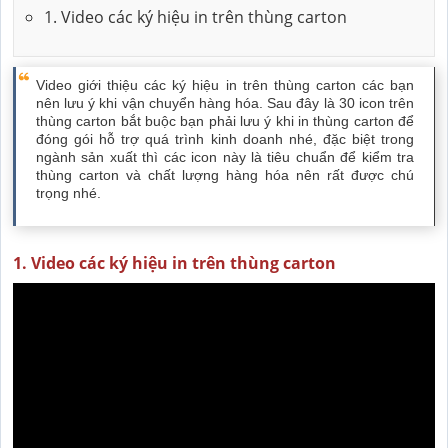
1. Video các ký hiệu in trên thùng carton
Video giới thiệu các ký hiệu in trên thùng carton các bạn
nên lưu ý khi vận chuyển hàng hóa. Sau đây là 30 icon trên
thùng carton bắt buộc bạn phải lưu ý khi in thùng carton để
đóng gói hỗ trợ quá trình kinh doanh nhé, đặc biệt trong
ngành sản xuất thì các icon này là tiêu chuẩn để kiểm tra
thùng carton và chất lượng hàng hóa nên rất được chú
trọng nhé.
1. Video các ký hiệu in trên thùng carton