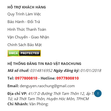
HỖ TRỢ KHÁCH HÀNG
Quy Trình Làm Việc
Bảo Hành - Đổi Trả
Hình Thức Thanh Toán
Vận Chuyển - Giao Nhận
Chính Sách Bảo Mật
HỆ THỐNG ĐĂNG TIN RAO VẶT RAOCHUNG
Mã số thuế:
0314816952
Ngày đăng ký:
01/01/2018
Tel:
0977800810
- Hotline:
0977800810
Email:
denguyen.raochung@gmail.com
↑
Địa chỉ VP:
41/7 D đường Thới Tam Thôn 12, ấp Thới
Tứ, xã Thới Tam Thôn, Huyện Hóc Môn, TPHCM
Chi Nhánh:
Văn Phòng: