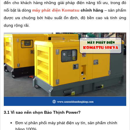
đến cho khách hàng những giải pháp điện năng tối ưu, trong đó
nổi bật là dòng
máy phát điện Komatsu
chính hãng
– sản phẩm
được ưa chuộng bởi hiệu suất ổn định, độ bền cao và tính ứng
dụng rộng rãi.
3.1 Vì sao nên chọn Bảo Thịnh Power?
Đơn vị phân phối máy phát điện uy tín, sản phẩm chính
hãng 100%.