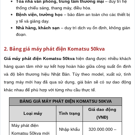
Tòa nhà văn phòng, trung tâm thương mại
– duy trì hệ
thống chiếu sáng, thang máy, điều hòa.
Bệnh viện, trường học
– bảo đảm an toàn cho các thiết bị
y tế và giảng dạy.
Nhà hàng, khách sạn
– duy trì dịch vụ ổn định, không gián
đoạn.
2. Bảng giá máy phát điện Komatsu 50kva
Giá máy phát điện Komatsu 50kva
hiện đang được nhiều khách
hàng quan tâm nhờ sự kết hợp hoàn hảo giữa công suất ổn định
và độ bền thương hiệu Nhật Bản. Tùy theo model, xuất xứ, tình
trạng máy mới hay đã qua sử dụng, giá bán sẽ có sự dao động
khác nhau để phù hợp với từng nhu cầu thực tế.
BẢNG GIÁ MÁY PHÁT ĐIỆN KOMATSU 50KVA
Giá dao động
Loại máy
Tình trạng
(VNĐ)
Máy phát điện
Nhập khẩu
320.000.000 –
Komatsu 50kva mới