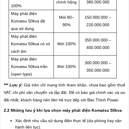
chính hãng
380.000.000
100%
Máy phát điện
Mới 80–
150.000.000 –
Komatsu 50kva đã
90%
220.000.000
qua sử dụng
Máy phát điện
350.000.000 –
Komatsu 50kva có vỏ
Mới 100%
400.000.000
cách âm
Máy phát điện
300.000.000 –
Komatsu 50kva trần
Mới 100%
350.000.000
(open type)
*** Lưu ý:
Giá trên chỉ mang tính tham khảo, chưa bao gồm thuế
VAT, chi phí vận chuyển và lắp đặt. Để có báo giá chính xác và ưu
đãi nhất, khách hàng nên liên hệ trực tiếp với Bảo Thịnh Power.
2.2 Những lưu ý khi lựa chọn máy phát điện Komatsu 50kva
Xác định nhu cầu sử dụng điện thực tế (dự phòng hay vận
hành liên tục).