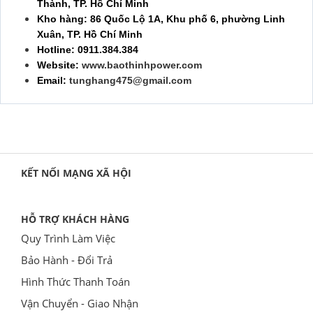
Thành, TP. Hồ Chí Minh
Kho hàng: 86 Quốc Lộ 1A, Khu phố 6, phường Linh
Xuân, TP. Hồ Chí Minh
Hotline: 0911.384.384
Website:
www.baothinhpower.com
Email:
tunghang475@gmail.com
KẾT NỐI MẠNG XÃ HỘI
HỖ TRỢ KHÁCH HÀNG
Quy Trình Làm Việc
Bảo Hành - Đổi Trả
Hình Thức Thanh Toán
Vận Chuyển - Giao Nhận