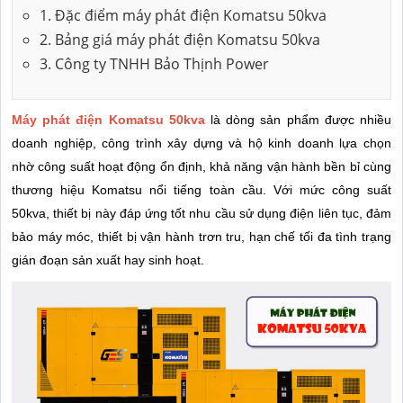
1. Đặc điểm máy phát điện Komatsu 50kva
2. Bảng giá máy phát điện Komatsu 50kva
3. Công ty TNHH Bảo Thịnh Power
Máy phát điện Komatsu 50kva
là dòng sản phẩm được nhiều
doanh nghiệp, công trình xây dựng và hộ kinh doanh lựa chọn
nhờ công suất hoạt động ổn định, khả năng vận hành bền bỉ cùng
thương hiệu Komatsu nổi tiếng toàn cầu. Với mức công suất
50kva, thiết bị này đáp ứng tốt nhu cầu sử dụng điện liên tục, đảm
bảo máy móc, thiết bị vận hành trơn tru, hạn chế tối đa tình trạng
gián đoạn sản xuất hay sinh hoạt.