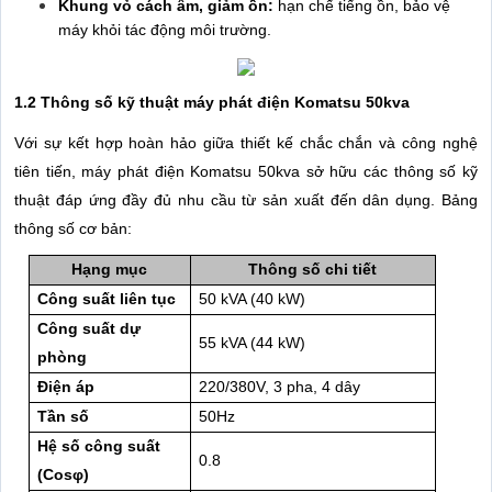
Khung vỏ cách âm, giảm ồn:
hạn chế tiếng ồn, bảo vệ
máy khỏi tác động môi trường.
1.2 Thông số kỹ thuật máy phát điện Komatsu 50kva
Với sự kết hợp hoàn hảo giữa thiết kế chắc chắn và công nghệ
tiên tiến, máy phát điện Komatsu 50kva sở hữu các thông số kỹ
thuật đáp ứng đầy đủ nhu cầu từ sản xuất đến dân dụng. Bảng
thông số cơ bản:
Hạng mục
Thông số chi tiết
Công suất liên tục
50 kVA (40 kW)
Công suất dự
55 kVA (44 kW)
phòng
Điện áp
220/380V, 3 pha, 4 dây
Tần số
50Hz
Hệ số công suất
0.8
(Cosφ)