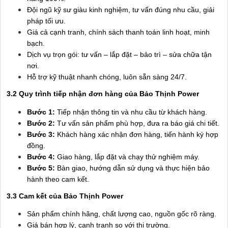
Đội ngũ kỹ sư giàu kinh nghiệm, tư vấn đúng nhu cầu, giải
pháp tối ưu.
Giá cả cạnh tranh, chính sách thanh toán linh hoạt, minh
bạch.
Dịch vụ trọn gói: tư vấn – lắp đặt – bảo trì – sửa chữa tận
nơi.
Hỗ trợ kỹ thuật nhanh chóng, luôn sẵn sàng 24/7.
3.2 Quy trình tiếp nhận đơn hàng của Bảo Thịnh Power
Bước 1:
Tiếp nhận thông tin và nhu cầu từ khách hàng.
Bước 2:
Tư vấn sản phẩm phù hợp, đưa ra báo giá chi tiết.
Bước 3:
Khách hàng xác nhận đơn hàng, tiến hành ký hợp
đồng.
Bước 4:
Giao hàng, lắp đặt và chạy thử nghiệm máy.
Bước 5:
Bàn giao, hướng dẫn sử dụng và thực hiện bảo
hành theo cam kết.
3.3 Cam kết của Bảo Thịnh Power
Sản phẩm chính hãng, chất lượng cao, nguồn gốc rõ ràng.
Giá bán hợp lý, cạnh tranh so với thị trường.