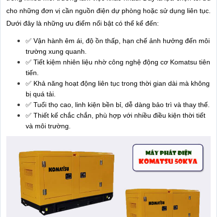
cho những đơn vị cần nguồn điện dự phòng hoặc sử dụng liên tục.
Dưới đây là những ưu điểm nổi bật có thể kể đến:
✅ Vận hành êm ái, độ ồn thấp, hạn chế ảnh hưởng đến môi
trường xung quanh.
✅ Tiết kiệm nhiên liệu nhờ công nghệ động cơ Komatsu tiên
tiến.
✅ Khả năng hoạt động liên tục trong thời gian dài mà không
bị quá tải.
✅ Tuổi thọ cao, linh kiện bền bỉ, dễ dàng bảo trì và thay thế.
✅ Thiết kế chắc chắn, phù hợp với nhiều điều kiện thời tiết
và môi trường.