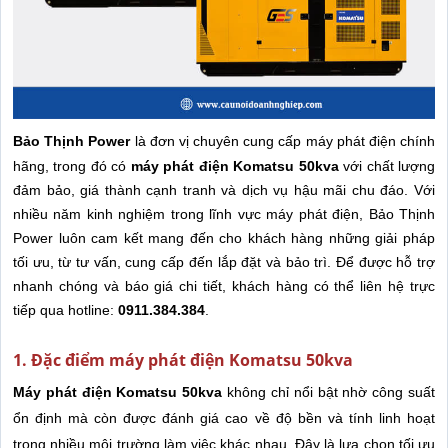
Bảo Thịnh Power
là đơn vị chuyên cung cấp máy phát điện chính
hãng, trong đó có
máy phát điện Komatsu 50kva
với chất lượng
đảm bảo, giá thành cạnh tranh và dịch vụ hậu mãi chu đáo. Với
nhiều năm kinh nghiệm trong lĩnh vực máy phát điện, Bảo Thịnh
Power luôn cam kết mang đến cho khách hàng những giải pháp
tối ưu, từ tư vấn, cung cấp đến lắp đặt và bảo trì. Để được hỗ trợ
nhanh chóng và báo giá chi tiết, khách hàng có thể liên hệ trực
tiếp qua hotline:
0911.384.384
.
1. Đặc điểm máy phát điện Komatsu 50kva
Máy phát điện Komatsu 50kva
không chỉ nổi bật nhờ công suất
ổn định mà còn được đánh giá cao về độ bền và tính linh hoạt
trong nhiều môi trường làm việc khác nhau. Đây là lựa chọn tối ưu