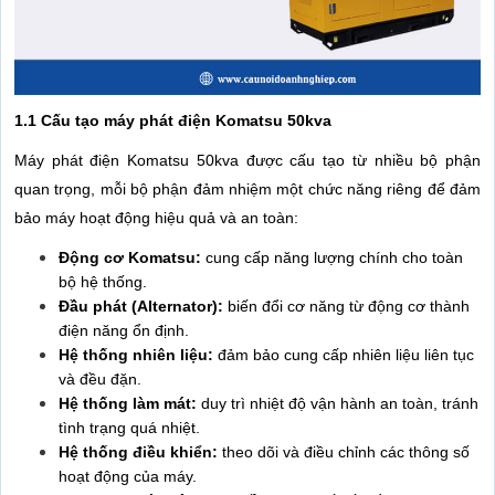
1.1 Cấu tạo máy phát điện Komatsu 50kva
Máy phát điện Komatsu 50kva được cấu tạo từ nhiều bộ phận
quan trọng, mỗi bộ phận đảm nhiệm một chức năng riêng để đảm
bảo máy hoạt động hiệu quả và an toàn:
Động cơ Komatsu:
cung cấp năng lượng chính cho toàn
bộ hệ thống.
Đầu phát (Alternator):
biến đổi cơ năng từ động cơ thành
điện năng ổn định.
Hệ thống nhiên liệu:
đảm bảo cung cấp nhiên liệu liên tục
và đều đặn.
Hệ thống làm mát:
duy trì nhiệt độ vận hành an toàn, tránh
tình trạng quá nhiệt.
Hệ thống điều khiển:
theo dõi và điều chỉnh các thông số
hoạt động của máy.