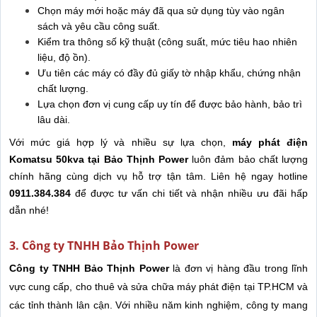
Chọn máy mới hoặc máy đã qua sử dụng tùy vào ngân
sách và yêu cầu công suất.
Kiểm tra thông số kỹ thuật (công suất, mức tiêu hao nhiên
liệu, độ ồn).
Ưu tiên các máy có đầy đủ giấy tờ nhập khẩu, chứng nhận
chất lượng.
Lựa chọn đơn vị cung cấp uy tín để được bảo hành, bảo trì
lâu dài.
Với mức giá hợp lý và nhiều sự lựa chọn,
máy phát điện
Komatsu 50kva tại Bảo Thịnh Power
luôn đảm bảo chất lượng
chính hãng cùng dịch vụ hỗ trợ tận tâm. Liên hệ ngay hotline
0911.384.384
để được tư vấn chi tiết và nhận nhiều ưu đãi hấp
dẫn nhé!
3. Công ty TNHH Bảo Thịnh Power
Công ty TNHH Bảo Thịnh Power
là đơn vị hàng đầu trong lĩnh
vực cung cấp, cho thuê và sửa chữa máy phát điện tại TP.HCM và
các tỉnh thành lân cận. Với nhiều năm kinh nghiệm, công ty mang