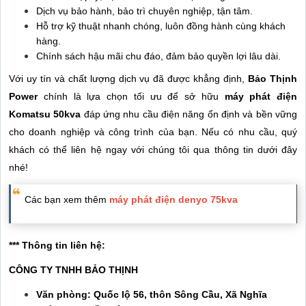
Dịch vụ bảo hành, bảo trì chuyên nghiệp, tận tâm.
Hỗ trợ kỹ thuật nhanh chóng, luôn đồng hành cùng khách
hàng.
Chính sách hậu mãi chu đáo, đảm bảo quyền lợi lâu dài.
Với uy tín và chất lượng dịch vụ đã được khẳng định,
Bảo Thịnh
Power
chính là lựa chọn tối ưu để sở hữu
máy phát điện
Komatsu 50kva
đáp ứng nhu cầu điện năng ổn định và bền vững
cho doanh nghiệp và công trình của bạn. Nếu có nhu cầu, quý
khách có thể liên hệ ngay với chúng tôi qua thông tin dưới đây
nhé!
Các bạn xem thêm
máy phát điện denyo 75kva
*** Thông tin liên hệ:
CÔNG TY TNHH BẢO THỊNH
Văn phòng: Quốc lộ 56, thôn Sông Cầu, Xã Nghĩa