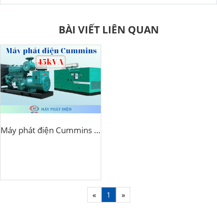
BÀI VIẾT LIÊN QUAN
Máy phát điện Cummins 45kva
«
1
»