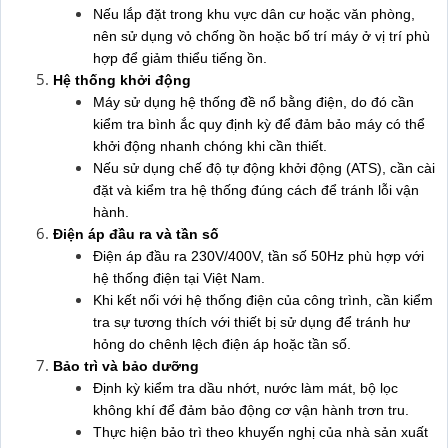
Nếu lắp đặt trong khu vực dân cư hoặc văn phòng,
nên sử dụng vỏ chống ồn hoặc bố trí máy ở vị trí phù
hợp để giảm thiểu tiếng ồn.
Hệ thống khởi động
Máy sử dụng hệ thống đề nổ bằng điện, do đó cần
kiểm tra bình ắc quy định kỳ để đảm bảo máy có thể
khởi động nhanh chóng khi cần thiết.
Nếu sử dụng chế độ tự động khởi động (ATS), cần cài
đặt và kiểm tra hệ thống đúng cách để tránh lỗi vận
hành.
Điện áp đầu ra và tần số
Điện áp đầu ra 230V/400V, tần số 50Hz phù hợp với
hệ thống điện tại Việt Nam.
Khi kết nối với hệ thống điện của công trình, cần kiểm
tra sự tương thích với thiết bị sử dụng để tránh hư
hỏng do chênh lệch điện áp hoặc tần số.
Bảo trì và bảo dưỡng
Định kỳ kiểm tra dầu nhớt, nước làm mát, bộ lọc
không khí để đảm bảo động cơ vận hành trơn tru.
Thực hiện bảo trì theo khuyến nghị của nhà sản xuất