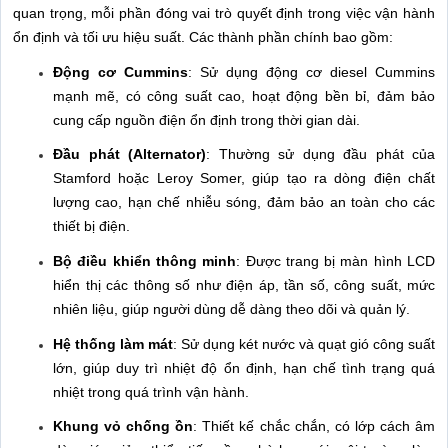
quan trọng, mỗi phần đóng vai trò quyết định trong việc vận hành
ổn định và tối ưu hiệu suất. Các thành phần chính bao gồm:
Động cơ Cummins
: Sử dụng động cơ diesel Cummins
mạnh mẽ, có công suất cao, hoạt động bền bỉ, đảm bảo
cung cấp nguồn điện ổn định trong thời gian dài.
Đầu phát (Alternator)
: Thường sử dụng đầu phát của
Stamford hoặc Leroy Somer, giúp tạo ra dòng điện chất
lượng cao, hạn chế nhiễu sóng, đảm bảo an toàn cho các
thiết bị điện.
Bộ điều khiển thông minh
: Được trang bị màn hình LCD
hiển thị các thông số như điện áp, tần số, công suất, mức
nhiên liệu, giúp người dùng dễ dàng theo dõi và quản lý.
Hệ thống làm mát
: Sử dụng két nước và quạt gió công suất
lớn, giúp duy trì nhiệt độ ổn định, hạn chế tình trạng quá
nhiệt trong quá trình vận hành.
Khung vỏ chống ồn
: Thiết kế chắc chắn, có lớp cách âm