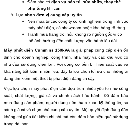
Đảm bảo có
dịch vụ bảo trì, sửa chữa, thay thế
phụ tùng
khi cần.
Lựa chọn đơn vị cung cấp uy tín
Nên mua từ các công ty có kinh nghiệm trong lĩnh vực
máy phát điện, có showroom hoặc kho hàng rõ ràng.
Tránh mua hàng trôi nổi, không rõ nguồn gốc vì có
thể ảnh hưởng đến chất lượng vận hành lâu dài.
Máy phát điện Cummins 150kVA
là giải pháp cung cấp điện ổn
định cho doanh nghiệp, công trình, nhà máy và các khu vực có
nhu cầu sử dụng điện lớn. Với động cơ bền bỉ, hiệu suất cao và
khả năng tiết kiệm nhiên liệu, đây là lựa chọn tối ưu cho những ai
đang tìm kiếm một thiết bị phát điện đáng tin cậy.
Việc lựa chọn máy phát điện cần dựa trên nhiều yếu tố như công
suất, chất lượng, giá cả và chính sách bảo hành. Để đảm bảo
mua đúng sản phẩm, người dùng nên tham khảo kỹ thông tin, so
sánh giá cả và chọn nhà cung cấp uy tín. Một quyết định đúng đắn
không chỉ giúp tiết kiệm chi phí mà còn đảm bảo hiệu quả sử dụng
trong dài hạn.