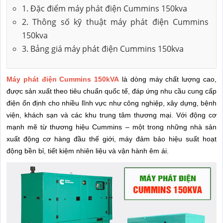
1. Đặc điểm máy phát điện Cummins 150kva
2. Thông số kỹ thuật máy phát điện Cummins
150kva
3. Bảng giá máy phát điện Cummins 150kva
Máy phát điện Cummins 150kVA
là dòng máy chất lượng cao,
được sản xuất theo tiêu chuẩn quốc tế, đáp ứng nhu cầu cung cấp
điện ổn định cho nhiều lĩnh vực như công nghiệp, xây dựng, bệnh
viện, khách sạn và các khu trung tâm thương mại. Với động cơ
mạnh mẽ từ thương hiệu Cummins – một trong những nhà sản
xuất động cơ hàng đầu thế giới, máy đảm bảo hiệu suất hoạt
động bền bỉ, tiết kiệm nhiên liệu và vận hành êm ái.