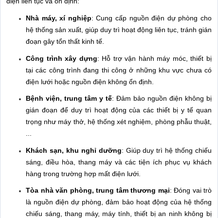
điện liên tục và ổn định:
Nhà máy, xí nghiệp
: Cung cấp nguồn điện dự phòng cho
hệ thống sản xuất, giúp duy trì hoạt động liên tục, tránh gián
đoạn gây tổn thất kinh tế.
Công trình xây dựng
: Hỗ trợ vận hành máy móc, thiết bị
tại các công trình đang thi công ở những khu vực chưa có
điện lưới hoặc nguồn điện không ổn định.
Bệnh viện, trung tâm y tế
: Đảm bảo nguồn điện không bị
gián đoạn để duy trì hoạt động của các thiết bị y tế quan
trọng như máy thở, hệ thống xét nghiệm, phòng phẫu thuật,
...
Khách sạn, khu nghỉ dưỡng
: Giúp duy trì hệ thống chiếu
sáng, điều hòa, thang máy và các tiện ích phục vụ khách
hàng trong trường hợp mất điện lưới.
Tòa nhà văn phòng, trung tâm thương mại
: Đóng vai trò
là nguồn điện dự phòng, đảm bảo hoạt động của hệ thống
chiếu sáng, thang máy, máy tính, thiết bị an ninh không bị