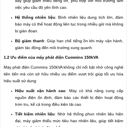
dày giúp giảm thiểu tiếng ồn, phù hợp với môi trường làm
việc yêu cầu độ yên tĩnh cao.
Hệ thống nhiên liệu
: Bình nhiên liệu dung tích lớn, đảm
bảo máy có thể hoạt động liên tục trong nhiều giờ mà không
bị gián đoạn.
Bộ giảm thanh
: Giúp hạn chế tiếng ồn khi máy vận hành,
giảm tác động đến môi trường xung quanh.
1.2 Ưu điểm của máy phát điện Cummins 150kVA
Máy phát điện Cummins 150kVA không chỉ nổi bật nhờ công nghệ
tiên tiến mà còn sở hữu nhiều ưu điểm vượt trội giúp tối ưu hóa
hiệu suất sử dụng:
Hiệu suất vận hành cao
: Máy có khả năng cung cấp
nguồn điện ổn định, đảm bảo các thiết bị điện hoạt động
trơn tru, kể cả trong điều kiện tải cao.
Tiết kiệm nhiên liệu
: Nhờ hệ thống phun nhiên liệu hiện
đại, máy giảm thiểu mức tiêu hao nhiên liệu, giúp tiết kiệm