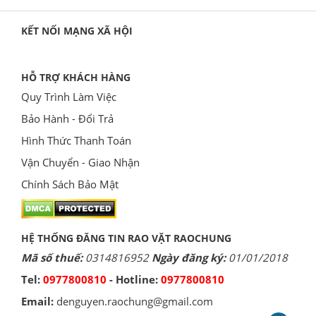
KẾT NỐI MẠNG XÃ HỘI
HỖ TRỢ KHÁCH HÀNG
Quy Trình Làm Việc
Bảo Hành - Đổi Trả
Hình Thức Thanh Toán
Vận Chuyển - Giao Nhận
Chính Sách Bảo Mật
HỆ THỐNG ĐĂNG TIN RAO VẶT RAOCHUNG
Mã số thuế:
0314816952
Ngày đăng ký:
01/01/2018
Tel:
0977800810
- Hotline:
0977800810
Email:
denguyen.raochung@gmail.com