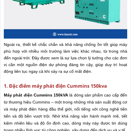
Ngoài ra, thiết kế chắc chắn và khả năng chống ồn tốt giúp máy
phù hợp với nhiều môi trường làm việc khác nhau, từ trong nhà
đến ngoài trời. Đây được xem là sự lựa chọn lý tưởng cho các đơn
vị cần một nguồn điện dự phòng đáng tin cậy, giúp duy trì hoạt
động liên tục ngay cả khi xảy ra sự cố mất điện.
1. Đặc điểm máy phát điện Cummins 150kva
Máy phát điện Cummins 150kVA
là dòng sản phẩm cao cấp đến
từ thương hiệu Cummins – một trong những nhà sản xuất động cơ
và máy phát điện hàng đầu thế giới, nổi tiếng với công nghệ tiên
tiến và độ bền vượt trội. Nhờ khả năng vận hành mạnh mẽ, tiết
kiệm nhiên liệu và độ ổn định cao, dòng máy này được tin dùng
trong nhiều lĩnh vực từ công nghiệp, xây dựng đến dịch vụ và y tế.