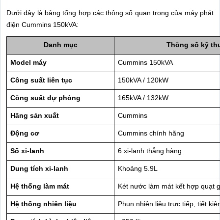
Dưới đây là bảng tổng hợp các thông số quan trọng của máy phát
điện Cummins 150kVA:
Danh mục
Thông số kỹ th
Model máy
Cummins 150kVA
Công suất liên tục
150kVA / 120kW
Công suất dự phòng
165kVA / 132kW
Hãng sản xuất
Cummins
Động cơ
Cummins chính hãng
Số xi-lanh
6 xi-lanh thẳng hàng
Dung tích xi-lanh
Khoảng 5.9L
Hệ thống làm mát
Két nước làm mát kết hợp quạt g
Hệ thống nhiên liệu
Phun nhiên liệu trực tiếp, tiết ki