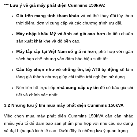
*** Lưu ý về giá máy phát điện Cummins 150kVA:
Giá trên mang tính tham khảo
và có thể thay đổi tùy theo
thời điểm, đơn vị cung cấp và các chương trình ưu đãi.
Máy nhập khẩu Mỹ và Anh có giá cao hơn
do tiêu chuẩn
sản xuất khắt khe và độ bền cao.
Máy lắp ráp tại Việt Nam có giá rẻ hơn
, phù hợp với ngân
sách hạn chế nhưng vẫn đảm bảo hiệu suất tốt.
Các tùy chọn như vỏ chống ồn, bộ ATS tự động
sẽ làm
tăng giá thành nhưng giúp cải thiện trải nghiệm sử dụng.
Nên liên hệ trực tiếp
nhà cung cấp uy tín
để có báo giá chi
tiết và chính xác nhất.
3.2 Những lưu ý khi mua máy phát điện Cummins 150kVA
Việc chọn mua máy phát điện Cummins 150kVA cần cân nhắc
nhiều yếu tố để đảm bảo sản phẩm phù hợp với nhu cầu sử dụng
và đạt hiệu quả kinh tế cao. Dưới đây là những lưu ý quan trọng: