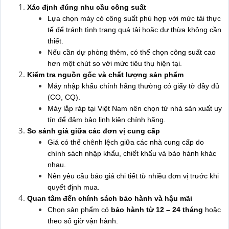
Xác định đúng nhu cầu công suất
Lựa chọn máy có công suất phù hợp với mức tải thực
tế để tránh tình trạng quá tải hoặc dư thừa không cần
thiết.
Nếu cần dự phòng thêm, có thể chọn công suất cao
hơn một chút so với mức tiêu thụ hiện tại.
Kiểm tra nguồn gốc và chất lượng sản phẩm
Máy nhập khẩu chính hãng thường có giấy tờ đầy đủ
(CO, CQ).
Máy lắp ráp tại Việt Nam nên chọn từ nhà sản xuất uy
tín để đảm bảo linh kiện chính hãng.
So sánh giá giữa các đơn vị cung cấp
Giá có thể chênh lệch giữa các nhà cung cấp do
chính sách nhập khẩu, chiết khấu và bảo hành khác
nhau.
Nên yêu cầu báo giá chi tiết từ nhiều đơn vị trước khi
quyết định mua.
Quan tâm đến chính sách bảo hành và hậu mãi
Chọn sản phẩm có
bảo hành từ 12 – 24 tháng
hoặc
theo số giờ vận hành.