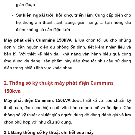
gián đoạn.
Sự kiện ngoài trời, hội chợ, triển lãm
: Cung cấp điện cho
hệ thống âm thanh, ánh sáng, gian hàng, ... tại những địa
điểm không có sẵn điện lưới.
Máy phát điện Cummins 150kVA
là lựa chọn tối ưu cho những
đơn vị cần nguồn điện dự phòng ổn định, tiết kiệm nhiên liệu và
bền bỉ. Với thiết kế hiện đại, khả năng vận hành hiệu quả cùng
ứng dụng đa dạng, sản phẩm này đáp ứng tốt nhu cầu sử dụng
điện trong nhiều lĩnh vực khác nhau.
2. Thông số kỹ thuật máy phát điện Cummins
150kva
Máy phát điện Cummins 150kVA
được thiết kế với tiêu chuẩn kỹ
thuật cao, đảm bảo hiệu suất vận hành mạnh mẽ và ổn định. Các
thông số kỹ thuật chi tiết giúp người dùng dễ dàng đánh giá và lựa
chọn phù hợp với nhu cầu sử dụng.
2.1 Bảng thông số kỹ thuật chi tiết của máy