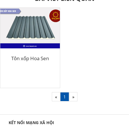
Tôn xốp Hoa Sen
«
1
»
KẾT NỐI MẠNG XÃ HỘI