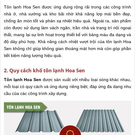
Tôn lạnh Hoa Sen được ứng dụng rộng rãi trong các công trình
nhà ở, nhà xưởng và kho bãi nhờ khả năng lợp mái bền đẹp,
chống ăn mòn tốt và phản xạ nhiệt hiệu quả. Ngoài ra, sản phẩm
còn được sử dụng làm vách ngăn, trần nhà và trang trí nội ngoại
thất, mang lại sự linh hoạt trong thiết kế với bảng màu đa dạng và
độ dày phù hợp. Khả năng cách nhiệt vượt trội của tôn lạnh Hoa
Sen không chỉ giúp không gian thoáng mát hơn mà còn góp phần
tiết kiệm năng lượng hiệu quả.
2. Quy cách khổ tôn lạnh Hoa Sen
Tôn lạnh Hoa Sen
được sản xuất với nhiều loại sóng khác nhau,
mỗi loại có quy cách và ứng dụng riêng biệt, đáp ứng đa dạng nhu
cầu của các công trình xây dựng.