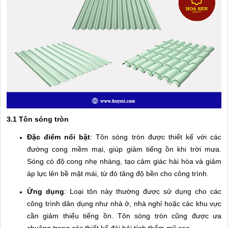
3.1 Tôn sóng tròn
Đặc điểm nổi bật
: Tôn sóng tròn được thiết kế với các
đường cong mềm mại, giúp giảm tiếng ồn khi trời mưa.
Sóng có độ cong nhẹ nhàng, tạo cảm giác hài hòa và giảm
áp lực lên bề mặt mái, từ đó tăng độ bền cho công trình.
Ứng dụng
: Loại tôn này thường được sử dụng cho các
công trình dân dụng như nhà ở, nhà nghỉ hoặc các khu vực
cần giảm thiểu tiếng ồn. Tôn sóng tròn cũng được ưa
chuộng trong các thiết kế đòi hỏi tính thẩm mỹ cao.