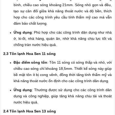
bình, chiều cao sóng khoảng 21mm. Sóng nhỏ gọn và đều,
tạo sự cân đối giữa khả năng thoát nước và độ bền, thích
hợp cho các công trình yêu cầu tính thẩm mỹ cao mà vẫn
đảm bảo chất lượng.
Ứng dụng
: Phù hợp cho các công trình dân dụng như nhà
ở, ki-ốt, nhà hàng, quán ăn, nhờ khả năng chịu lực tốt và
chống tràn nước hiệu quả.
2.3 Tôn lạnh Hoa Sen 11 sóng
Đặc điểm sóng tôn
: Tôn 11 sóng có sóng thấp và nhỏ, với
chiều cao sóng chỉ khoảng 18,5mm. Thiết kế sóng này giúp
bề mặt tôn ít bị cong vênh, đồng thời tăng tính thẩm mỹ và
khả năng thoát nước ổn định cho các công trình dân dụng.
Ứng dụng
: Thường được sử dụng cho các công trình dân
dụng và công nghiệp, giúp tăng khả năng chịu tải và thoát
nước hiệu quả.
2.4 Tôn lạnh Hoa Sen 13 sóng