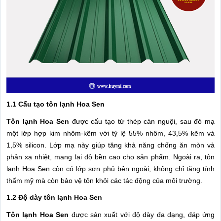
1.1 Cấu tạo tôn lạnh Hoa Sen
Tôn lạnh Hoa Sen
được cấu tạo từ thép cán nguội, sau đó mạ
một lớp hợp kim nhôm-kẽm với tỷ lệ 55% nhôm, 43,5% kẽm và
1,5% silicon. Lớp mạ này giúp tăng khả năng chống ăn mòn và
phản xạ nhiệt, mang lại độ bền cao cho sản phẩm. Ngoài ra, tôn
lạnh Hoa Sen còn có lớp sơn phủ bên ngoài, không chỉ tăng tính
thẩm mỹ mà còn bảo vệ tôn khỏi các tác động của môi trường.
1.2 Độ dày tôn lạnh Hoa Sen
Tôn lạnh Hoa Sen
được sản xuất với độ dày đa dạng, đáp ứng