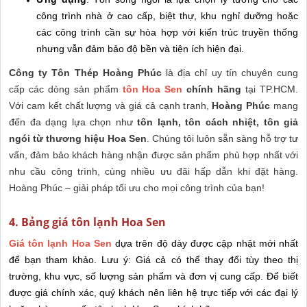
công trình nhà ở cao cấp, biệt thự, khu nghỉ dưỡng hoặc
các công trình cần sự hòa hợp với kiến trúc truyền thống
nhưng vẫn đảm bảo độ bền và tiện ích hiện đại.
Công ty Tôn Thép Hoàng Phúc
là địa chỉ uy tín chuyên cung
cấp các dòng sản phẩm
tôn Hoa Sen
chính hãng
tại TP.HCM.
Với cam kết chất lượng và giá cả cạnh tranh,
Hoàng Phúc
mang
đến đa dạng lựa chọn như
tôn lạnh, tôn cách nhiệt, tôn giả
ngói từ thương hiệu Hoa Sen
. Chúng tôi luôn sẵn sàng hỗ trợ tư
vấn, đảm bảo khách hàng nhận được sản phẩm phù hợp nhất với
nhu cầu công trình, cùng nhiều ưu đãi hấp dẫn khi đặt hàng.
Hoàng Phúc – giải pháp tối ưu cho mọi công trình của bạn!
4. Bảng giá tôn lạnh Hoa Sen
Giá tôn lạnh Hoa Sen
dựa trên độ dày được cập nhật mới nhất
để bạn tham khảo. Lưu ý: Giá cả có thể thay đổi tùy theo thị
trường, khu vực, số lượng sản phẩm và đơn vị cung cấp. Để biết
được giá chính xác, quý khách nên liên hệ trực tiếp với các đại lý