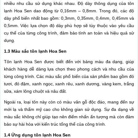
nhiều nhu cầu sử dụng khác nhau. Độ dày thông dụng của tôn
lạnh Hoa Sen dao động từ 0,16mm – 0,8mm. Trong đó, các độ
dày phổ biến nhất bao gồm: 0,3mm, 0,35mm, 0,4mm, 0,45mm và
0,5mm. Việc lựa chọn độ dày phù hợp sẽ tùy thuộc vào yêu cầu
cụ thể của từng công trình, đảm bảo tính an toàn và hiệu quả sử
dụng.
1.3 Màu sắc tôn lạnh Hoa Sen
Tôn lạnh Hoa Sen được biết đến với bảng màu đa dạng, giúp
khách hàng dễ dàng lựa chọn theo phong cách và nhu cầu của
từng công trình. Các màu sắc phổ biến của sản phẩm bao gồm đỏ
tươi, đỏ đậm, xanh ngọc, xanh rêu, xanh dương, vàng kem, trắng
sữa, xám lông chuột và nâu đất.
Ngoài ra, loại tôn này còn có màu vân gỗ độc đáo, mang đến sự
mới lạ và thẩm mỹ cao cho không gian sử dụng. Sự đa dạng về
màu sắc không chỉ giúp tạo nên điểm nhấn ấn tượng mà còn đảm
bảo sự hài hòa với kiến trúc tổng thể của công trình.
1.4 Ứng dụng tôn lạnh Hoa Sen