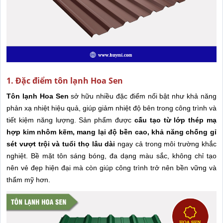
1. Đặc điểm tôn lạnh Hoa Sen
Tôn lạnh Hoa Sen
sở hữu nhiều đặc điểm nổi bật như khả năng
phản xạ nhiệt hiệu quả, giúp giảm nhiệt độ bên trong công trình và
tiết kiệm năng lượng. Sản phẩm được
cấu tạo từ lớp thép mạ
hợp kim nhôm kẽm, mang lại độ bền cao, khả năng chống gỉ
sét vượt trội và tuổi thọ lâu dài
ngay cả trong môi trường khắc
nghiệt. Bề mặt tôn sáng bóng, đa dạng màu sắc, không chỉ tạo
nên vẻ đẹp hiện đại mà còn giúp công trình trở nên bền vững và
thẩm mỹ hơn.