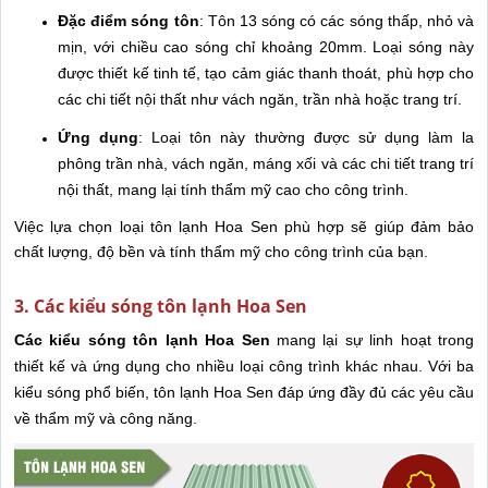
Đặc điểm sóng tôn
: Tôn 13 sóng có các sóng thấp, nhỏ và
mịn, với chiều cao sóng chỉ khoảng 20mm. Loại sóng này
được thiết kế tinh tế, tạo cảm giác thanh thoát, phù hợp cho
các chi tiết nội thất như vách ngăn, trần nhà hoặc trang trí.
Ứng dụng
: Loại tôn này thường được sử dụng làm la
phông trần nhà, vách ngăn, máng xối và các chi tiết trang trí
nội thất, mang lại tính thẩm mỹ cao cho công trình.
Việc lựa chọn loại tôn lạnh Hoa Sen phù hợp sẽ giúp đảm bảo
chất lượng, độ bền và tính thẩm mỹ cho công trình của bạn.
3. Các kiểu sóng tôn lạnh Hoa Sen
Các kiểu sóng tôn lạnh Hoa Sen
mang lại sự linh hoạt trong
thiết kế và ứng dụng cho nhiều loại công trình khác nhau. Với ba
kiểu sóng phổ biến, tôn lạnh Hoa Sen đáp ứng đầy đủ các yêu cầu
về thẩm mỹ và công năng.