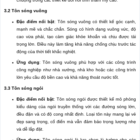
3.2 Tôn sóng vuông
Đặc điểm nổi bật
: Tôn sóng vuông có thiết kế góc cạnh,
mạnh mẽ và chắc chắn. Sóng có hình dạng vuông vức, độ
cao vừa phải, tạo cảm giác khỏe khoắn và chịu được tải
trọng lớn. Điều này làm tăng khả năng chống chịu trước tác
động của thời tiết khắc nghiệt.
Ứng dụng
: Tôn sóng vuông phù hợp với các công trình
công nghiệp như nhà xưởng, nhà kho hoặc các công trình
lớn yêu cầu độ bền cao và khả năng thoát nước tốt.
3.3 Tôn sóng ngói
Đặc điểm nổi bật
: Tôn sóng ngói được thiết kế mô phỏng
kiểu dáng của ngói truyền thống với các đường sóng lớn,
đều đặn và có độ cong nhất định. Loại tôn này mang lại vẻ
đẹp sang trọng, cổ điển mà vẫn đảm bảo trọng lượng nhẹ
và dễ lắp đặt.
Ứng dụng
: Tôn sóng ngói là lựa chọn lý tưởng cho các