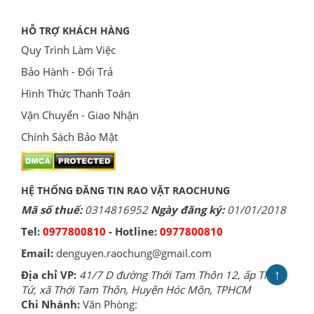
HỖ TRỢ KHÁCH HÀNG
Quy Trình Làm Việc
Bảo Hành - Đổi Trả
Hình Thức Thanh Toán
Vận Chuyển - Giao Nhận
Chính Sách Bảo Mật
HỆ THỐNG ĐĂNG TIN RAO VẶT RAOCHUNG
Mã số thuế:
0314816952
Ngày đăng ký:
01/01/2018
Tel:
0977800810
- Hotline:
0977800810
Email:
denguyen.raochung@gmail.com
↑
Địa chỉ VP:
41/7 D đường Thới Tam Thôn 12, ấp Thới
Tứ, xã Thới Tam Thôn, Huyện Hóc Môn, TPHCM
Chi Nhánh:
Văn Phòng: