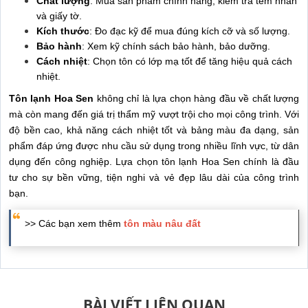
Chất lượng
: Mua sản phẩm chính hãng, kiểm tra tem nhãn
và giấy tờ.
Kích thước
: Đo đạc kỹ để mua đúng kích cỡ và số lượng.
Bảo hành
: Xem kỹ chính sách bảo hành, bảo dưỡng.
Cách nhiệt
: Chọn tôn có lớp mạ tốt để tăng hiệu quả cách
nhiệt.
Tôn lạnh Hoa Sen
không chỉ là lựa chọn hàng đầu về chất lượng
mà còn mang đến giá trị thẩm mỹ vượt trội cho mọi công trình. Với
độ bền cao, khả năng cách nhiệt tốt và bảng màu đa dạng, sản
phẩm đáp ứng được nhu cầu sử dụng trong nhiều lĩnh vực, từ dân
dụng đến công nghiệp. Lựa chọn tôn lạnh Hoa Sen chính là đầu
tư cho sự bền vững, tiện nghi và vẻ đẹp lâu dài của công trình
bạn.
>> Các bạn xem thêm
tôn màu nâu đất
BÀI VIẾT LIÊN QUAN