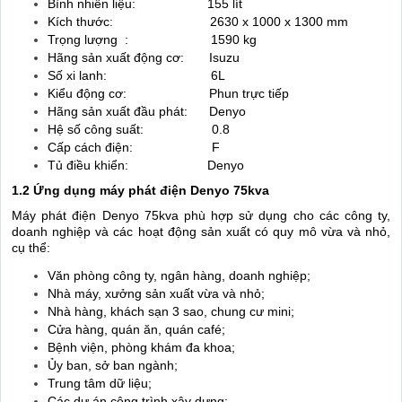
Bình nhiên liệu: 155 lít
Kích thước: 2630 x 1000 x 1300 mm
Trọng lượng : 1590 kg
Hãng sản xuất động cơ: Isuzu
Số xi lanh: 6L
Kiểu động cơ: Phun trực tiếp
Hãng sản xuất đầu phát: Denyo
Hệ số công suất: 0.8
Cấp cách điện: F
Tủ điều khiển: Denyo
1.2 Ứng dụng máy phát điện Denyo 75kva
Máy phát điện Denyo 75kva phù hợp sử dụng cho các công ty,
doanh nghiệp và các hoạt động sản xuất có quy mô vừa và nhỏ,
cụ thể:
Văn phòng công ty, ngân hàng, doanh nghiệp;
Nhà máy, xưởng sản xuất vừa và nhỏ;
Nhà hàng, khách sạn 3 sao, chung cư mini;
Cửa hàng, quán ăn, quán café;
Bệnh viện, phòng khám đa khoa;
Ủy ban, sở ban ngành;
Trung tâm dữ liệu;
Các dự án công trình xây dựng;