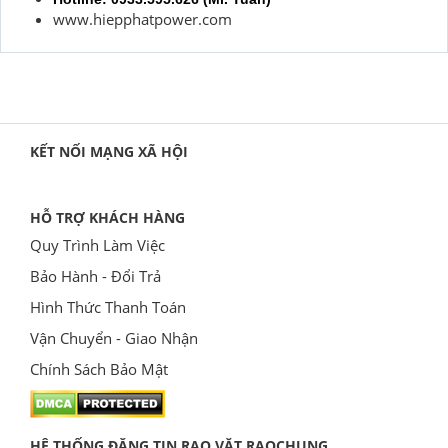
www.hiepphatpower.com
KẾT NỐI MẠNG XÃ HỘI
HỖ TRỢ KHÁCH HÀNG
Quy Trình Làm Việc
Bảo Hành - Đổi Trả
Hình Thức Thanh Toán
Vận Chuyển - Giao Nhận
Chính Sách Bảo Mật
HỆ THỐNG ĐĂNG TIN RAO VẶT RAOCHUNG