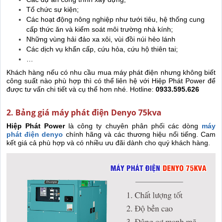
Tổ chức sự kiện;
Các hoạt động nông nghiệp như tưới tiêu, hệ thống cung
cấp thức ăn và kiểm soát môi trường nhà kính;
Những vùng hải đảo xa xôi, vùi đồi núi hẻo lánh
Các dịch vụ khẩn cấp, cứu hỏa, cứu hộ thiên tai;
…
Khách hàng nếu có nhu cầu mua máy phát điện nhưng không biết
công suất nào phù hợp thì có thể liên hệ với Hiệp Phát Power để
được tư vấn chi tiết và cụ thể hơn nhé. Hotline:
0933.595.626
2. Bảng giá máy phát điện Denyo 75kva
Hiệp Phát Power
là công ty chuyên phân phối các dòng
máy
phát điện denyo
chính hãng và các thương hiệu nổi tiếng. Cam
kết giá cả phù hợp và có nhiều ưu đãi dành cho quý khách hàng.