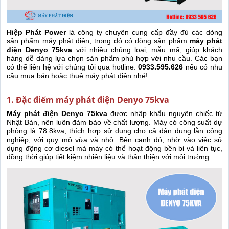
Hiệp Phát Power
là công ty chuyên cung cấp đầy đủ các dòng
sản phẩm máy phát điện, trong đó có dòng sản phẩm
máy phát
điện Denyo 75kva
với nhiều chủng loại, mẫu mã, giúp khách
hàng dễ dàng lựa chọn sản phẩm phù hợp với nhu cầu. Các bạn
có thể liên hệ với chúng tôi qua hotline:
0933.595.626
nếu có nhu
cầu mua bán hoặc thuê máy phát điện nhé!
1. Đặc điểm máy phát điện Denyo 75kva
Máy phát điện Denyo 75kva
được nhập khẩu nguyên chiếc từ
Nhật Bản, nên luôn đảm bảo về chất lượng. Máy có công suất dự
phòng là 78.8kva, thích hợp sử dụng cho cả dân dụng lẫn công
nghiệp, với quy mô vừa và nhỏ. Bên cạnh đó, nhờ vào việc sử
dụng động cơ diesel mà máy có thể hoạt động bền bỉ và liên tục,
đồng thời giúp tiết kiệm nhiên liệu và thân thiện với môi trường.