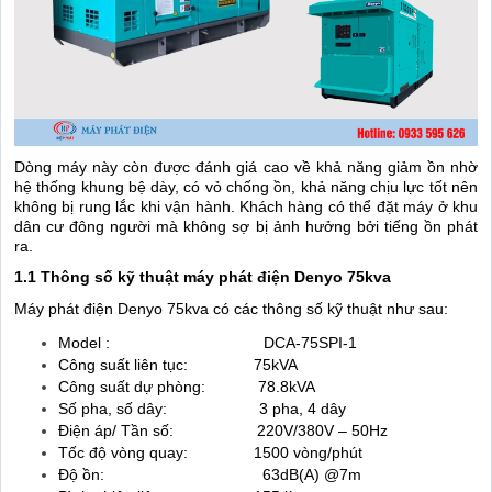
Dòng máy này còn được đánh giá cao về khả năng giảm ồn nhờ
hệ thống khung bệ dày, có vỏ chống ồn, khả năng chịu lực tốt nên
không bị rung lắc khi vận hành. Khách hàng có thể đặt máy ở khu
dân cư đông người mà không sợ bị ảnh hưởng bởi tiếng ồn phát
ra.
1.1 Thông số kỹ thuật máy phát điện Denyo 75kva
Máy phát điện Denyo 75kva có các thông số kỹ thuật như sau:
Model : DCA-75SPI-1
Công suất liên tục: 75kVA
Công suất dự phòng: 78.8kVA
Số pha, số dây: 3 pha, 4 dây
Điện áp/ Tần số: 220V/380V – 50Hz
Tốc độ vòng quay: 1500 vòng/phút
Độ ồn: 63dB(A) @7m