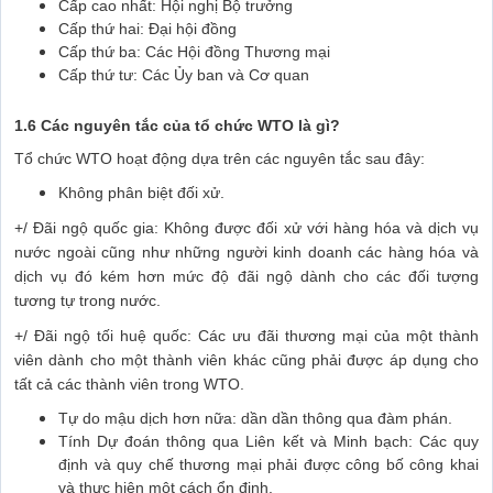
Cấp cao nhất: Hội nghị Bộ trưởng
Cấp thứ hai: Đại hội đồng
Cấp thứ ba: Các Hội đồng Thương mại
Cấp thứ tư: Các Ủy ban và Cơ quan
1.6 Các nguyên tắc của tổ chức WTO là gì?
Tổ chức WTO hoạt động dựa trên các nguyên tắc sau đây:
Không phân biệt đối xử.
+/ Đãi ngộ quốc gia: Không được đối xử với hàng hóa và dịch vụ
nước ngoài cũng như những người kinh doanh các hàng hóa và
dịch vụ đó kém hơn mức độ đãi ngộ dành cho các đối tượng
tương tự trong nước.
+/ Đãi ngộ tối huệ quốc: Các ưu đãi thương mại của một thành
viên dành cho một thành viên khác cũng phải được áp dụng cho
tất cả các thành viên trong WTO.
Tự do mậu dịch hơn nữa: dần dần thông qua đàm phán.
Tính Dự đoán thông qua Liên kết và Minh bạch: Các quy
định và quy chế thương mại phải được công bố công khai
và thực hiện một cách ổn định.