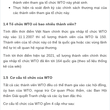
thành viên tham gia tổ chức WTO này phát sinh.
Thực hiện rà soát định kỳ các chính sách thương mại của
các thành viên tham gia tổ chức này.
1.4 Tổ chức WTO có bao nhiêu thành viên?
Tính đến thời điểm Việt Nam chính thức gia nhập tổ chức WTO
này vào 11.1.2007 thì số lượng thành viên của WTO là 150.
Thành viên của tổ chức này có thể là quốc gia hoặc các vùng lãnh
thổ tự trị về quan hệ ngoại thương.
Tính tới thời điểm hiện tại 2021, số lượng thành viên chính thức
gia nhập tổ chức WTO đã lên tới 164 quốc gia (theo số liệu thống
kê của wiki)
1.5 Cơ cấu tổ chức của WTO
Tất cả các thành viên WTO đều có thể tham gia vào các hội đồng,
ủy ban của WTO, ngoại trừ Cơ quan Phúc thẩm, các Ban Hội
thẩm Giải quyết Tranh chấp và các ủy ban đặc thù.
Cơ cấu tổ chức của WTO gồm 4 cấp như sau: