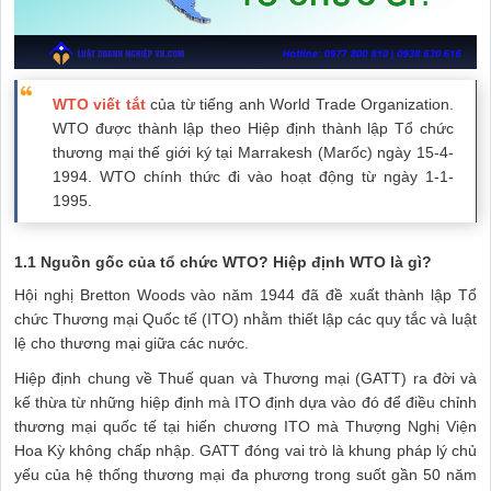
WTO viết tắt
của từ tiếng anh World Trade Organization.
WTO được thành lập theo Hiệp định thành lập Tổ chức
thương mại thế giới ký tại Marrakesh (Marốc) ngày 15-4-
1994. WTO chính thức đi vào hoạt động từ ngày 1-1-
1995.
1.1 Nguồn gốc của tổ chức WTO?
Hiệp định WTO là gì?
Hội nghị Bretton Woods vào năm 1944 đã đề xuất thành lập Tổ
chức Thương mại Quốc tế (ITO) nhằm thiết lập các quy tắc và luật
lệ cho thương mại giữa các nước.
Hiệp định chung về Thuế quan và Thương mại (GATT) ra đời và
kế thừa từ những hiệp định mà ITO định dựa vào đó để điều chỉnh
thương mại quốc tế tại hiến chương ITO mà Thượng Nghị Viện
Hoa Kỳ không chấp nhập. GATT đóng vai trò là khung pháp lý chủ
yếu của hệ thống thương mại đa phương trong suốt gần 50 năm