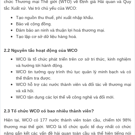
chức Thương mại Thế giới (WTO) về Định giá Hải quan và Quy
tắc Xuất xứ. Vai trò chủ yếu của WCO:
Tạo nguồn thu thuế, phí xuất nhập khẩu.
Bảo vệ cộng đồng.
Đảm bảo an ninh và thuận lợi hoá thương mại.
Tạo lập cơ sở dữ liệu hàng hoá.
2.2 Nguyên tắc hoạt động của WCO
WCO là tổ chức phát triển trên cơ sở tri thức, kinh nghiệm
và hướng tới hành động.
WCO tin tưởng quy trình thủ tục quản lý minh bạch và có
thể thẩm tra được.
WCO hỗ trợ các nước thành viên và đối tác về thương mại
và xã hội.
WCO tận dụng các lợi thế về công nghệ và đổi mới.
2.3 Tổ chức WCO có bao nhiêu thành viên?
Hiện tại, WCO có 177 nước thành viên toàn cầu, chiếm tới 98%
thương mại thế giới. WCO là tổ chức quốc tế duy nhất có chức
năng gắn kết các vấn đề hải quan toàn cầu và thể hiện tiếng nói