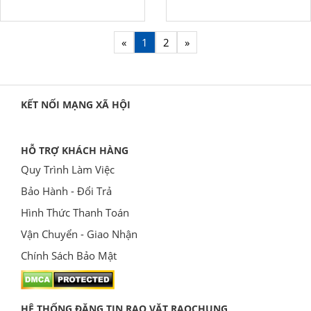
«
1
2
»
KẾT NỐI MẠNG XÃ HỘI
HỖ TRỢ KHÁCH HÀNG
Quy Trình Làm Việc
Bảo Hành - Đổi Trả
Hình Thức Thanh Toán
Vận Chuyển - Giao Nhận
Chính Sách Bảo Mật
HỆ THỐNG ĐĂNG TIN RAO VẶT RAOCHUNG