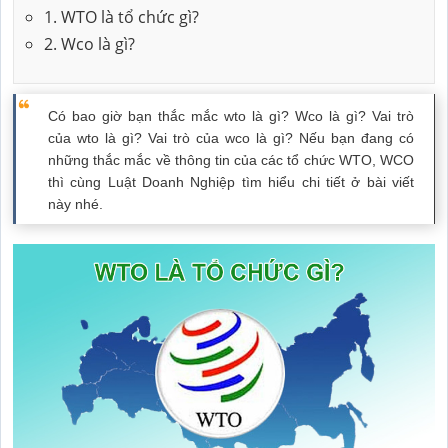
1. WTO là tổ chức gì?
2. Wco là gì?
Có bao giờ bạn thắc mắc wto là gì? Wco là gì? Vai trò
của wto là gì? Vai trò của wco là gì? Nếu bạn đang có
những thắc mắc về thông tin của các tổ chức WTO, WCO
thì cùng Luật Doanh Nghiệp tìm hiểu chi tiết ở bài viết
này nhé.