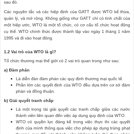
sau đó.
Các nguyên tắc và các hiệp định của GATT được WTO kế thừa,
quản lý, và mở rộng. Không giống như GATT chỉ có tính chất của
một hiệp ước, WTO là một tổ chức, có cơ cấu tổ chức hoạt động
cụ thể. WTO chính thức được thành lập vào ngày 1 tháng 1 năm
1995 và đi vào hoạt động.
1.2 Vai trò của WTO là gì?
Tổ chức thương mại thế giới có 2 vai trò quan trọng như sau:
a) Đàm phán
Là diễn đàn đàm phán các quy định thương mại quốc tế.
Phần lớn các quyết định của WTO đều dựa trên cơ sở đàm
phán và đồng thuận.
b) Giải quyết tranh chấp
Là một trọng tài giải quyết các tranh chấp giữa các nước
thành viên liên quan đến việc áp dụng quy định của WTO.
WTO có quyền lực đáng kể trong việc thực thi các quyết
định của mình thông qua việc cho phép áp dụng trừng phạt