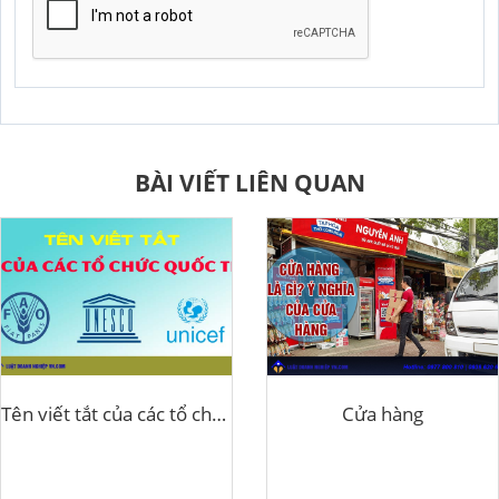
GỬI YÊU CẦU
BÀI VIẾT LIÊN QUAN
Tên viết tắt của các tổ chức Quốc tế
Cửa hàng