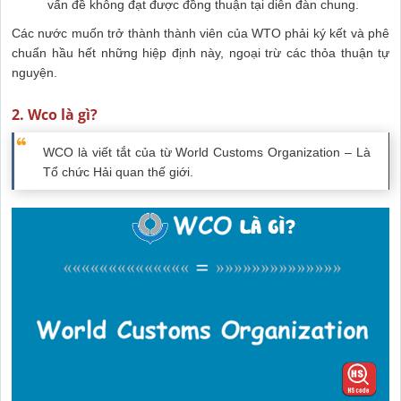
vấn đề không đạt được đồng thuận tại diễn đàn chung.
Các nước muốn trở thành thành viên của WTO phải ký kết và phê
chuẩn hầu hết những hiệp định này, ngoại trừ các thỏa thuận tự
nguyện.
2. Wco là gì?
WCO là viết tắt của từ World Customs Organization – Là
Tổ chức Hải quan thế giới.