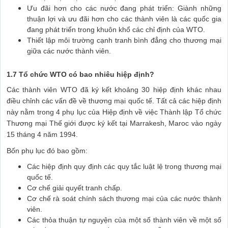
Ưu đãi hơn cho các nước đang phát triển: Giành những
thuận lợi và ưu đãi hơn cho các thành viên là các quốc gia
đang phát triển trong khuôn khổ các chỉ định của WTO.
Thiết lập môi trường cạnh tranh bình đẳng cho thương mại
giữa các nước thành viên.
1.7 Tổ chức WTO có bao nhiêu hiệp định?
Các thành viên WTO đã ký kết khoảng 30 hiệp định khác nhau
điều chỉnh các vấn đề về thương mại quốc tế. Tất cả các hiệp định
này nằm trong 4 phụ lục của Hiệp định về việc Thành lập Tổ chức
Thương mại Thế giới được ký kết tại Marrakesh, Maroc vào ngày
15 tháng 4 năm 1994.
Bốn phụ lục đó bao gồm:
Các hiệp định quy định các quy tắc luật lệ trong thương mại
quốc tế.
Cơ chế giải quyết tranh chấp.
Cơ chế rà soát chính sách thương mại của các nước thành
viên.
Các thỏa thuận tự nguyện của một số thành viên về một số