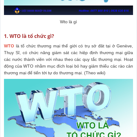
Wto là gì
1. WTO là tổ chức gì?
WTO
là tổ chức thương mại thế giới có trụ sở đăt tại ở Genève,
Thụy Sĩ, có chức năng giám sát các hiệp định thương mại giữa
các nước thành viên với nhau theo các quy tắc thương mại.
Hoạt
động của WTO nhằm mục đích loại bỏ hay giảm thiểu các rào cản
thương mại để tiến tới tự do thương mại. (Theo wiki)