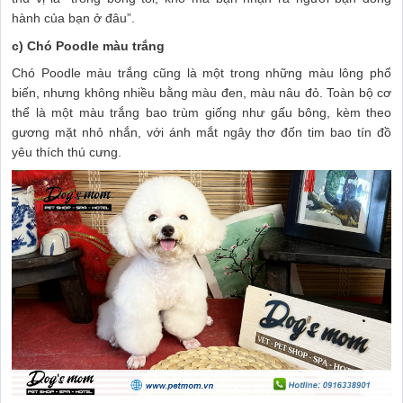
hành của bạn ở đâu”.
c) Chó Poodle màu trắng
Chó Poodle màu trắng cũng là một trong những màu lông phổ
biến, nhưng không nhiều bằng màu đen, màu nâu đỏ. Toàn bộ cơ
thể là một màu trắng bao trùm giống như gấu bông, kèm theo
gương mặt nhỏ nhắn, với ánh mắt ngây thơ đốn tim bao tín đồ
yêu thích thú cưng.