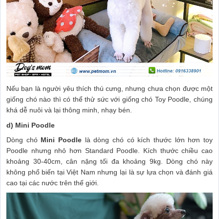
Nếu bạn là người yêu thích thú cưng, nhưng chưa chọn được một
giống chó nào thì có thể thử sức với giống chó Toy Poodle, chúng
khá dễ nuôi và lại thông minh, nhạy bén.
d) Mini Poodle
Dòng chó
Mini Poodle
là dòng chó có kích thước lớn hơn toy
Poodle nhưng nhỏ hơn Standard Poodle. Kích thước chiều cao
khoảng 30-40cm, cân nặng tối đa khoảng 9kg. Dòng chó này
không phổ biến tại Việt Nam nhưng lại là sự lựa chọn và đánh giá
cao tại các nước trên thế giới.