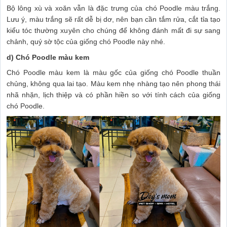
Bộ lông xù và xoăn vẫn là đặc trưng của chó Poodle màu trắng.
Lưu ý, màu trắng sẽ rất dễ bị dơ, nên bạn cần tắm rửa, cắt tỉa tạo
kiểu tóc thường xuyên cho chúng để không đánh mất đi sự sang
chảnh, quý sờ tộc của giống chó Poodle này nhé.
d) Chó Poodle màu kem
Chó Poodle màu kem là màu gốc của giống chó Poodle thuần
chủng, không qua lai tạo. Màu kem nhẹ nhàng tạo nên phong thái
nhã nhặn, lịch thiệp và có phần hiền so với tính cách của giống
chó Poodle.