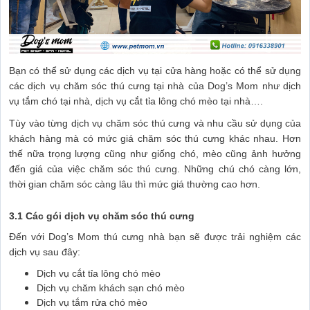
Bạn có thể sử dụng các dịch vụ tại cửa hàng hoặc có thể sử dụng
các dịch vụ chăm sóc thú cưng tại nhà của Dog’s Mom như dịch
vụ tắm chó tại nhà, dịch vụ cắt tỉa lông chó mèo tại nhà….
Tùy vào từng dịch vụ chăm sóc thú cưng và nhu cầu sử dụng của
khách hàng mà có mức giá chăm sóc thú cưng khác nhau. Hơn
thế nữa trọng lượng cũng như giống chó, mèo cũng ảnh hưởng
đến giá của việc chăm sóc thú cưng. Những chú chó càng lớn,
thời gian chăm sóc càng lâu thì mức giá thường cao hơn.
3.1 Các gói dịch vụ chăm sóc thú cưng
Đến với Dog’s Mom thú cưng nhà bạn sẽ được trải nghiệm các
dịch vụ sau đây:
Dịch vụ cắt tỉa lông chó mèo
Dịch vụ chăm khách sạn chó mèo
Dịch vụ tắm rửa chó mèo