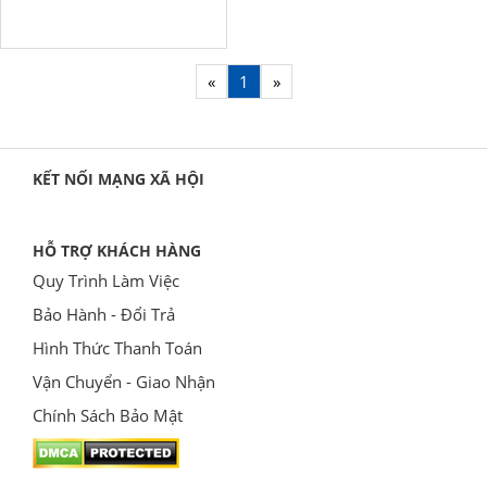
«
1
»
KẾT NỐI MẠNG XÃ HỘI
HỖ TRỢ KHÁCH HÀNG
Quy Trình Làm Việc
Bảo Hành - Đổi Trả
Hình Thức Thanh Toán
Vận Chuyển - Giao Nhận
Chính Sách Bảo Mật