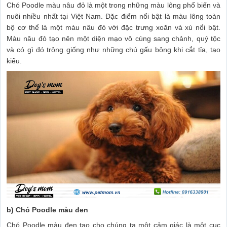
Chó Poodle màu nâu đỏ là một trong những màu lông phổ biến và
nuôi nhiều nhất tại Việt Nam. Đặc điểm nổi bật là màu lông toàn
bộ cơ thể là một màu nâu đỏ với đặc trưng xoăn và xù nổi bật.
Màu nâu đỏ tạo nên một diện mạo vô cùng sang chảnh, quý tộc
và có gì đó trông giống như những chú gấu bông khi cắt tỉa, tạo
kiểu.
b) Chó Poodle màu đen
Chó Poodle màu đen tạo cho chúng ta một cảm giác là một cục