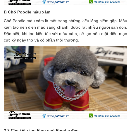
f) Chó Poodle màu xám
Chó Poodle màu xám là một trong những kiểu lông hiếm gặp. Màu
xám tạo nên diện mạo sang chảnh, được rất nhiều người săn đón.
Đặc biệt, khi tạo kiểu tóc với màu xám, sẽ tạo nên một diện mạo
cực kỳ ngây thơ và có phần thời thượng.
2.2 Các kiểu tạo lông chó Poodle đẹp