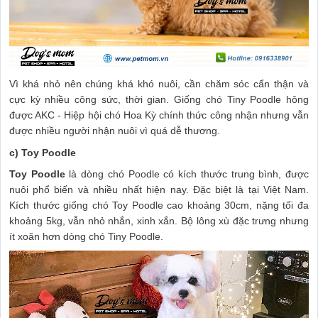
Vì khá nhỏ nên chúng khá khó nuôi, cần chăm sóc cẩn thận và
cực kỳ nhiều công sức, thời gian. Giống chó Tiny Poodle hông
được AKC - Hiệp hội chó Hoa Kỳ chính thức công nhận nhưng vẫn
được nhiều người nhận nuôi vì quá dễ thương.
c) Toy Poodle
Toy Poodle
là dòng chó Poodle có kích thước trung bình, được
nuôi phổ biến và nhiều nhất hiện nay. Đặc biệt là tại Việt Nam.
Kích thước giống chó Toy Poodle cao khoảng 30cm, nặng tối đa
khoảng 5kg, vẫn nhỏ nhắn, xinh xắn. Bộ lông xù đặc trưng nhưng
ít xoăn hơn dòng chó Tiny Poodle.