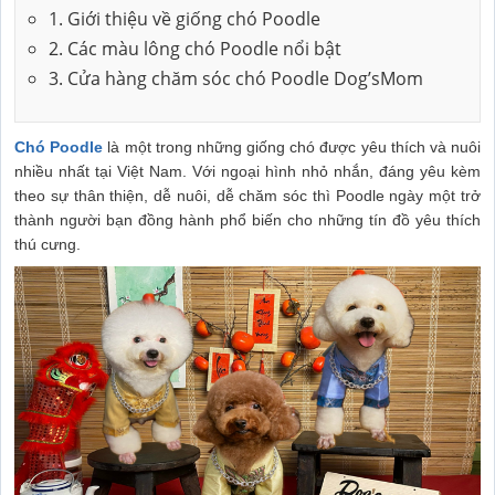
1. Giới thiệu về giống chó Poodle
2. Các màu lông chó Poodle nổi bật
3. Cửa hàng chăm sóc chó Poodle Dog’sMom
Chó Poodle
là một trong những giống chó được yêu thích và nuôi
nhiều nhất tại Việt Nam. Với ngoại hình nhỏ nhắn, đáng yêu kèm
theo sự thân thiện, dễ nuôi, dễ chăm sóc thì Poodle ngày một trở
thành người bạn đồng hành phổ biến cho những tín đồ yêu thích
thú cưng.