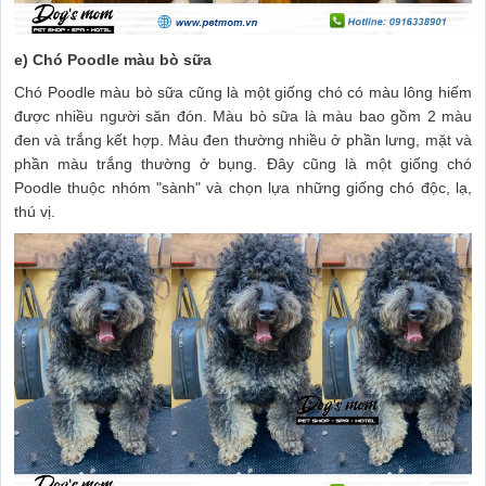
e) Chó Poodle màu bò sữa
Chó Poodle màu bò sữa cũng là một giống chó có màu lông hiếm
được nhiều người săn đón. Màu bò sữa là màu bao gồm 2 màu
đen và trắng kết hợp. Màu đen thường nhiều ở phần lưng, mặt và
phần màu trắng thường ở bụng. Đây cũng là một giống chó
Poodle thuộc nhóm "sành" và chọn lựa những giống chó độc, lạ,
thú vị.