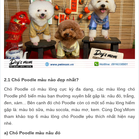
2.1 Chó Poodle màu nào đẹp nhất?
Chó Poodle có màu lông cực kỳ đa dạng, các màu lông chó
Poodle phổ biến màu bạn thường xuyên bắt gặp là: nâu đỏ, trắng,
đen, xám... Bên cạnh đó chó Poodle còn có một số màu lông hiếm
gặp là: màu bò sữa, màu socola, màu mơ, kem. Cùng Dog’sMom
tham khảo top 6 màu lông chó Poodle yêu thích nhất hiện nay
nhé.
a) Chó Poodle màu nâu đỏ