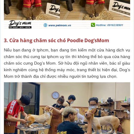
3. Cửa hàng chăm sóc chó Poodle Dog’sMom
Nếu bạn đang ở tphcm, bạn đang tìm kiếm một cửa hàng dịch vụ
chăm sóc thú cưng tại tphcm uy tín thì không thể bỏ qua cửa hàng
chăm sóc cưng Dog’s Mom. Sở hữu đội ngũ nhân viên, bác sĩ giàu
kinh nghiệm cùng hệ thống máy móc, trang thiết bị hiện đại, Dog’s
Mom trở thành địa chỉ được nhiều người tin tưởng lựa chọn.