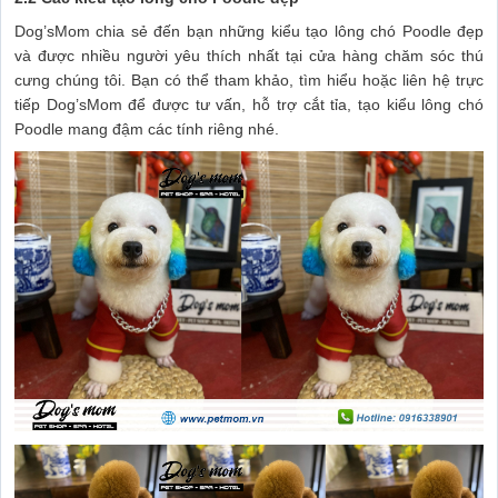
Dog’sMom chia sẻ đến bạn những kiểu tạo lông chó Poodle đẹp
và được nhiều người yêu thích nhất tại cửa hàng chăm sóc thú
cưng chúng tôi. Bạn có thể tham khảo, tìm hiểu hoặc liên hệ trực
tiếp Dog’sMom để được tư vấn, hỗ trợ cắt tỉa, tạo kiểu lông chó
Poodle mang đậm các tính riêng nhé.