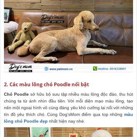
2. Các màu lông chó Poodle nổi bật
Chó Poodle
sở hữu bộ sưu tập nhiều màu lông độc đáo, thu hút
chúng ta từ ánh nhìn đầu tiên. Với mỗi diện mạo màu lông, tạo
nên một ngoại hình vô cùng đáng yêu khó cưỡng lại nổi với những
tín đồ yêu thích chó. Cùng Dog’sMom điểm qua top những
màu
lông chó Poodle đẹp
nhất hiện nay nhé.