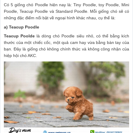
Có 5 giống chó Poodle hiện nay là: Tiny Poodle, toy Poodle, Mini
Poodle, Teacup Poodle và Standard Poodle. Mỗi giống chó sẽ có
những đặc điểm nổi bật về ngoại hình khác nhau, cụ thể là:
a) Teacup Poodle
Teacup Poolde
là dòng chó Poodle siêu nhỏ, có thể bằng kích
thước của một chiếc cốc, một quả cam hay vừa bằng bàn tay của
bạn. Đây là giống chó không chính thức và không công nhận của
hiệp hội chó AKC.