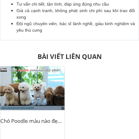
Tư vấn chi tiết, tận tình, đáp ứng đúng nhu cầu
Giá cả cạnh tranh, không phát sinh chi phí sau khi trao đổi
xong
Đội ngũ chuyên viên, bác sĩ lành nghề, giàu kinh nghiệm và
yêu thú cưng
BÀI VIẾT LIÊN QUAN
Chó Poodle màu nào đẹp nhất?