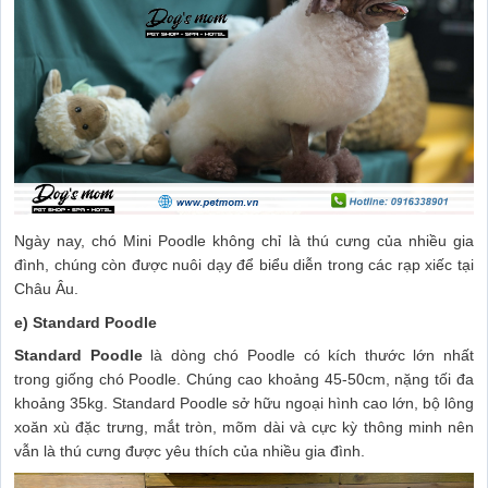
Ngày nay, chó Mini Poodle không chỉ là thú cưng của nhiều gia
đình, chúng còn được nuôi dạy để biểu diễn trong các rạp xiếc tại
Châu Âu.
e) Standard Poodle
Standard Poodle
là dòng chó Poodle có kích thước lớn nhất
trong giống chó Poodle. Chúng cao khoảng 45-50cm, nặng tối đa
khoảng 35kg. Standard Poodle sở hữu ngoại hình cao lớn, bộ lông
xoăn xù đặc trưng, mắt tròn, mõm dài và cực kỳ thông minh nên
vẫn là thú cưng được yêu thích của nhiều gia đình.