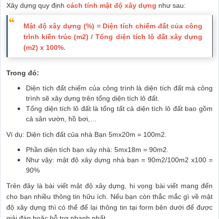
Xây dựng quy định
cách tính mật độ xây dựng
như sau:
Mật độ xây dựng (%) = Diện tích chiếm đất của công
trình kiến trúc (m2) / Tổng diện tích lô đất xây dựng
(m2) x 100%.
Trong đó:
Diện tích đất chiếm của công trình là diện tích đất mà công
trình sẽ xây dựng trên tổng diện tích lô đất.
Tổng diện tích lô đất là tổng tất cả diện tích lô đất bao gồm
cả sân vườn, hồ bơi,…
Ví dụ: Diện tích đất của nhà Bạn 5mx20m = 100m2.
Phần diện tích bạn xây nhà: 5mx18m = 90m2.
Như vậy: mật độ xây dựng nhà bạn = 90m2/100m2 x100 =
90%
Trên đây là bài viết mật độ xây dựng, hi vọng bài viết mang đến
cho bạn nhiều thông tin hữu ích. Nếu bạn còn thắc mắc gì về mật
độ xây dựng thì có thể để lại thông tin tại form bên dưới để được
giải đáp hoặc hỗ trợ nhanh nhất.