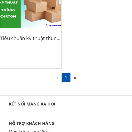
Tiêu chuẩn kỹ thuật thùng carton
«
1
»
KẾT NỐI MẠNG XÃ HỘI
HỖ TRỢ KHÁCH HÀNG
Quy Trình Làm Việc