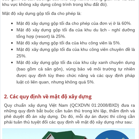
khu vực không xây dựng công trình trong khu đất đó).
Mật độ xây dựng gộp tối đa cho phép là:
Mật độ xây dựng gộp tối đa cho phép của đơn vị ở là 60%.
Mật độ xây dựng gộp tối đa của khu du lịch - nghỉ dưỡng
tổng hợp (resort) là 25%.
Mật độ xây dựng gộp tối đa của khu công viên là 5%.
Mật độ xây dựng gộp tối đa của khu công viên chuyên đề là
25%.
Mật độ xây dựng gộp tối đa của khu cây xanh chuyên dụng
(bao gồm cả sân gôn), vùng bảo vệ môi trường tự nhiên
được quy định tùy theo chức năng và các quy định pháp
luật có liên quan, nhưng không quá 5%.
2. Các quy định về mật độ xây dựng
Quy chuẩn xây dựng Việt Nam (QCXDVN 01:2008/BXD) đưa ra
những quy định bắt buộc cần tuân thủ trong khi lập, thẩm định và
phê duyệt đồ án xây dựng. Do đó, mỗi dự án được thi công cần
phải tuân thủ tuyệt đối các quy định về mật độ xây dựng như sau: