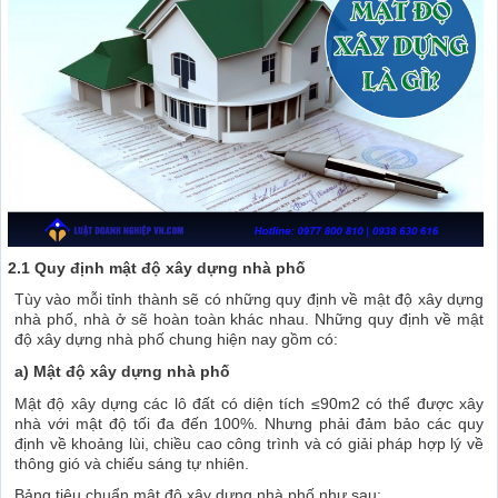
2.1 Quy định mật độ xây dựng nhà phố
Tùy vào mỗi tỉnh thành sẽ có những quy định về mật độ xây dựng
nhà phố, nhà ở sẽ hoàn toàn khác nhau. Những quy định về mật
độ xây dựng nhà phố chung hiện nay gồm có:
a) Mật độ xây dựng nhà phố
Mật độ xây dựng các lô đất có diện tích ≤90m2 có thể được xây
nhà với mật độ tối đa đến 100%. Nhưng phải đảm bảo các quy
định về khoảng lùi, chiều cao công trình và có giải pháp hợp lý về
thông gió và chiếu sáng tự nhiên.
Bảng tiêu chuẩn mật độ xây dựng nhà phố như sau: