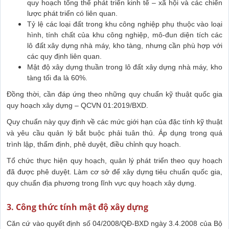
quy hoạch tổng thể phát triển kinh tế – xã hội và các chiến
lược phát triển có liên quan.
Tỷ lệ các loại đất trong khu công nghiệp phụ thuộc vào loại
hình, tính chất của khu công nghiệp, mô-đun diện tích các
lô đất xây dựng nhà máy, kho tàng, nhưng cần phù hợp với
các quy định liên quan.
Mật độ xây dựng thuần trong lô đất xây dựng nhà máy, kho
tàng tối đa là 60%.
Đồng thời, cần đáp ứng theo những quy chuẩn kỹ thuật quốc gia
quy hoạch xây dựng – QCVN 01:2019/BXD.
Quy chuẩn này quy định về các mức giới hạn của đặc tính kỹ thuật
và yêu cầu quản lý bắt buộc phải tuân thủ. Áp dụng trong quá
trình lập, thẩm định, phê duyệt, điều chỉnh quy hoạch.
Tổ chức thực hiện quy hoạch, quản lý phát triển theo quy hoạch
đã được phê duyệt. Làm cơ sở để xây dựng tiêu chuẩn quốc gia,
quy chuẩn địa phương trong lĩnh vực quy hoạch xây dựng.
3. Công thức tính mật độ xây dựng
Căn cứ vào quyết định số 04/2008/QĐ-BXD ngày 3.4.2008 của Bộ