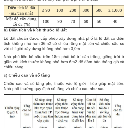
Diện tích lô đất
≤ 90
100
200
300
500
≥ 1.000
(m2/căn nhà)
Mật độ xây dựng
100
90
70
60
50
40
tối đa (%)
b) Diện tích và kích thước lô đất
Lô đất chuẩn được cấp phép xây dựng nhà phố là lô đất có diện
tích không nhỏ hơn 36m2 có chiều rộng mặt tiền và chiều sâu so
với chỉ giới xây dựng không nhỏ hơn 3,0m.
Nhà phố liên kế sâu trên 18m phải bố trí sân trống, giếng trời ở
giữa với kích thước không nhỏ hơn 6m2 để đảm bảo thông gió và
chiếu sáng.
c) Chiều cao và số tầng
Chiều cao và số tầng phụ thuộc vào lộ giới - tiếp giáp mặt tiền.
Nhà phố thường quy định số tầng và chiều cao như sau: