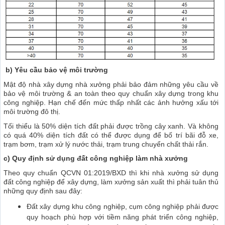
b) Yêu cầu bảo vệ môi trường
Mật độ nhà xây dựng nhà xưởng phải bảo đảm những yêu cầu về
bảo vệ môi trường & an toàn theo quy chuẩn xây dựng trong khu
công nghiệp. Hạn chế đến mức thấp nhất các ảnh hưởng xấu tới
môi trường đô thị.
Tối thiểu là 50% diện tích đất phải được trồng cây xanh. Và không
có quá 40% diện tích đất có thể được dụng để bố trí bãi đỗ xe,
trạm bơm, trạm xử lý nước thải, trạm trung chuyển chất thải rắn.
c) Quy định sử dụng đất công nghiệp làm nhà xưởng
Theo quy chuẩn QCVN 01:2019/BXD thì khi nhà xưởng sử dụng
đất công nghiệp để xây dựng, làm xưởng sản xuất thì phải tuân thủ
những quy định sau đây:
Đất xây dựng khu công nghiệp, cụm công nghiệp phải được
quy hoạch phù hợp với tiềm năng phát triển công nghiệp,