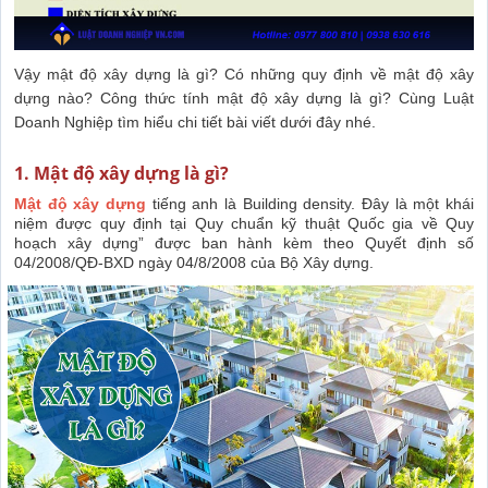
Vậy mật độ xây dựng là gì? Có những quy định về mật độ xây
dựng nào? Công thức tính mật độ xây dựng là gì? Cùng Luật
Doanh Nghiệp tìm hiểu chi tiết bài viết dưới đây nhé.
1. Mật độ xây dựng là gì?
Mật độ xây dựng
tiếng anh là Building density. Đây là một khái
niệm được quy định tại Quy chuẩn kỹ thuật Quốc gia về Quy
hoạch xây dựng” được ban hành kèm theo Quyết định số
04/2008/QĐ-BXD ngày 04/8/2008 của Bộ Xây dựng.