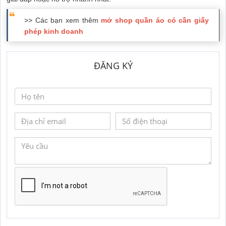
>> Các bạn xem thêm
mở shop quần áo có cần giấy
phép kinh doanh
ĐĂNG KÝ
GỬI YÊU CẦU