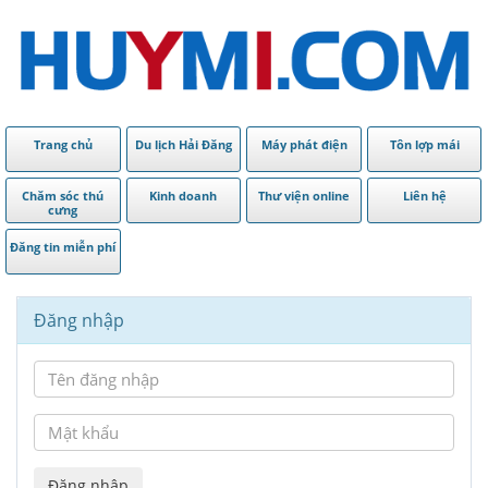
Trang chủ
Du lịch Hải Đăng
Máy phát điện
Tôn lợp mái
Chăm sóc thú
Kinh doanh
Thư viện online
Liên hệ
cưng
Đăng tin miễn phí
Đăng nhập
Đăng nhập