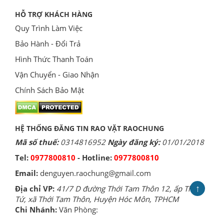
HỖ TRỢ KHÁCH HÀNG
Quy Trình Làm Việc
Bảo Hành - Đổi Trả
Hình Thức Thanh Toán
Vận Chuyển - Giao Nhận
Chính Sách Bảo Mật
HỆ THỐNG ĐĂNG TIN RAO VẶT RAOCHUNG
Mã số thuế:
0314816952
Ngày đăng ký:
01/01/2018
Tel:
0977800810
- Hotline:
0977800810
Email:
denguyen.raochung@gmail.com
↑
Địa chỉ VP:
41/7 D đường Thới Tam Thôn 12, ấp Thới
Tứ, xã Thới Tam Thôn, Huyện Hóc Môn, TPHCM
Chi Nhánh:
Văn Phòng: